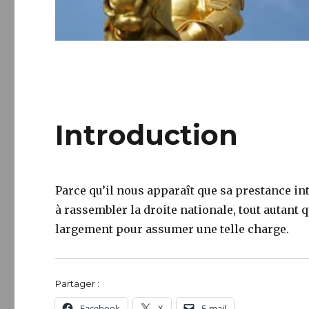
Introduction
Parce qu’il nous apparaît que sa prestance inte
à rassembler la droite nationale, tout autant q
largement pour assumer une telle charge.
Partager :
Facebook
X
E-mail