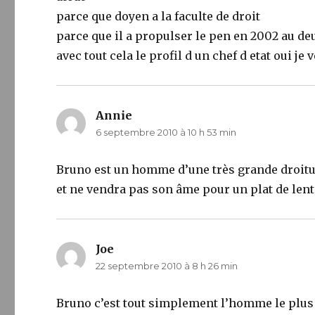
parce que doyen a la faculte de droit
parce que il a propulser le pen en 2002 au de
avec tout cela le profil d un chef d etat ou
Annie
dit :
6 septembre 2010 à 10 h 53 min
Bruno est un homme d’une très grande droitu
et ne vendra pas son âme pour un plat de lent
Joe
dit :
22 septembre 2010 à 8 h 26 min
Bruno c’est tout simplement l’homme le plus 