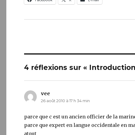
4 réflexions sur « Introduction
vee
dit :
26 août 2010 à 17 h 34 min
parce que c est un ancien officier de la mari
parce que expert en langue occidentale en ma
atout