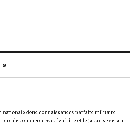
 »
ne nationale donc connaissances parfaite militaire
tiere de commerce avec la chine et le japon se sera un