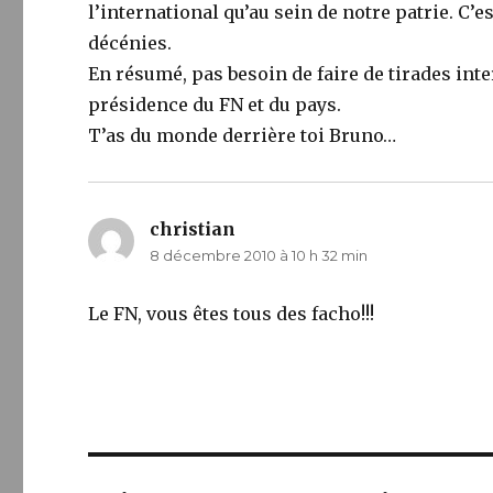
l’international qu’au sein de notre patrie. C’
décénies.
En résumé, pas besoin de faire de tirades int
présidence du FN et du pays.
T’as du monde derrière toi Bruno…
christian
dit :
8 décembre 2010 à 10 h 32 min
Le FN, vous êtes tous des facho!!!