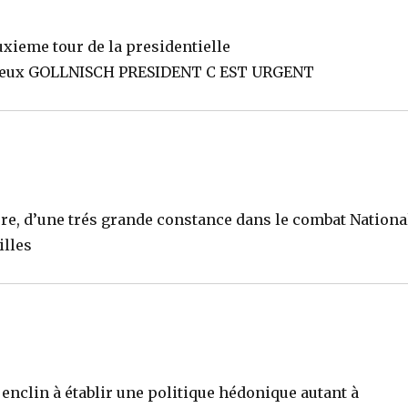
uxieme tour de la presidentielle
i je veux GOLLNISCH PRESIDENT C EST URGENT
re, d’une trés grande constance dans le combat Nationa
illes
enclin à établir une politique hédonique autant à