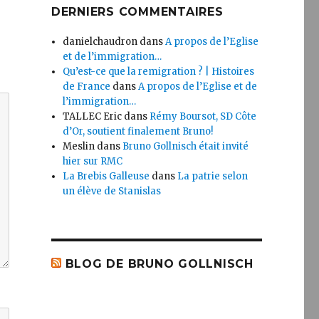
DERNIERS COMMENTAIRES
danielchaudron
dans
A propos de l’Eglise
et de l’immigration…
Qu’est-ce que la remigration ? | Histoires
de France
dans
A propos de l’Eglise et de
l’immigration…
TALLEC Eric
dans
Rémy Boursot, SD Côte
d’Or, soutient finalement Bruno!
Meslin
dans
Bruno Gollnisch était invité
hier sur RMC
La Brebis Galleuse
dans
La patrie selon
un élève de Stanislas
BLOG DE BRUNO GOLLNISCH