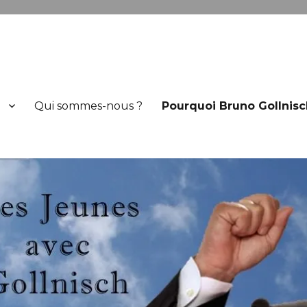
h
Qui sommes-nous ?
Pourquoi Bruno Gollnisc