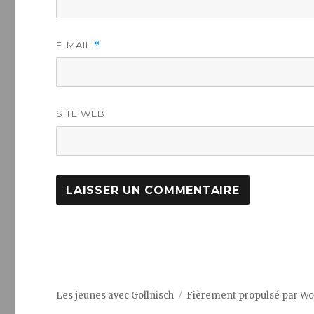
E-MAIL
*
SITE WEB
Les jeunes avec Gollnisch
Fièrement propulsé par W