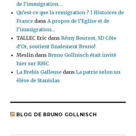
de l’immigration…
Qu’est-ce que la remigration ? | Histoires de
France
dans
A propos de l’Eglise et de
l’immigration…
TALLEC Eric
dans
Rémy Boursot, SD Côte
d’Or, soutient finalement Bruno!
Meslin
dans
Bruno Gollnisch était invité
hier sur RMC
La Brebis Galleuse
dans
La patrie selon un
élève de Stanislas
BLOG DE BRUNO GOLLNISCH