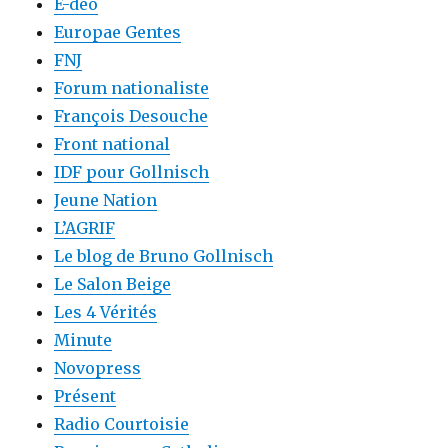
E-deo
Europae Gentes
FNJ
Forum nationaliste
François Desouche
Front national
IDF pour Gollnisch
Jeune Nation
L’AGRIF
Le blog de Bruno Gollnisch
Le Salon Beige
Les 4 Vérités
Minute
Novopress
Présent
Radio Courtoisie