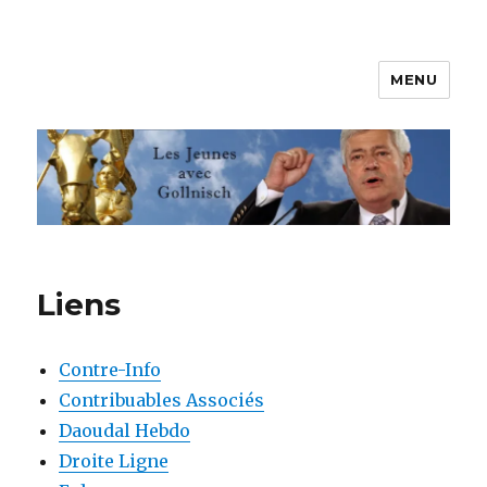
MENU
Les jeunes avec Gollnisch
Liens
Contre-Info
Contribuables Associés
Daoudal Hebdo
Droite Ligne