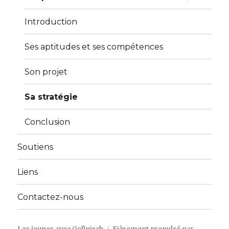
le
sous-
menu
Introduction
Ses aptitudes et ses compétences
Son projet
Sa stratégie
Conclusion
Soutiens
Liens
Contactez-nous