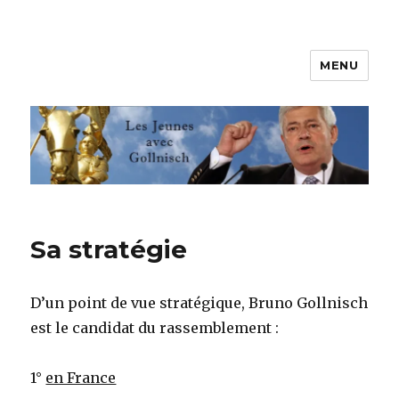
MENU
Les jeunes avec Gollnisch
Sa stratégie
D’un point de vue stratégique, Bruno Gollnisch
est le candidat du rassemblement :
1°
en France