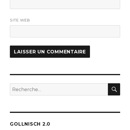
SITE WEB
REC
Recherche
pour :
GOLLNISCH 2.0