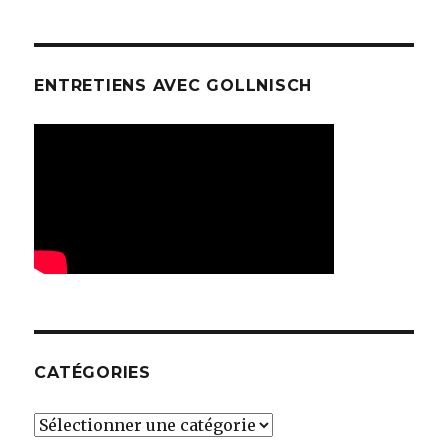
ENTRETIENS AVEC GOLLNISCH
CATÉGORIES
Catégories