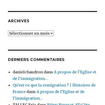
ARCHIVES
Archives
DERNIERS COMMENTAIRES
danielchaudron
dans
A propos de l’Eglise et
de l’immigration…
Qu’est-ce que la remigration ? | Histoires de
France
dans
A propos de l’Eglise et de
l’immigration…
TALLEC Eric
dans
Rémy Boursot, SD Côte