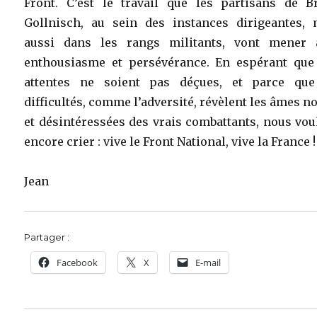
Front. C’est le travail que les partisans de B
Gollnisch, au sein des instances dirigeantes, 
aussi dans les rangs militants, vont mener 
enthousiasme et persévérance. En espérant que
attentes ne soient pas déçues, et parce que
difficultés, comme l’adversité, révèlent les âmes n
et désintéressées des vrais combattants, nous vo
encore crier : vive le Front National, vive la France !
Jean
Partager :
Facebook
X
E-mail