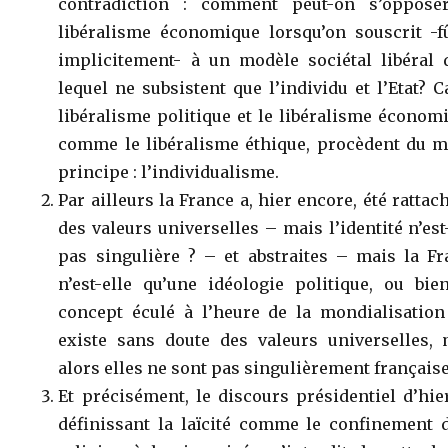
contradiction : comment peut-on s’oppose
libéralisme économique lorsqu’on souscrit -fû
implicitement- à un modèle sociétal libéral 
lequel ne subsistent que l’individu et l’Etat? C
libéralisme politique et le libéralisme économ
comme le libéralisme éthique, procèdent du 
principe : l’individualisme.
Par ailleurs la France a, hier encore, été rattac
des valeurs universelles – mais l’identité n’est
pas singulière ? – et abstraites – mais la Fr
n’est-elle qu’une idéologie politique, ou bie
concept éculé à l’heure de la mondialisation 
existe sans doute des valeurs universelles, 
alors elles ne sont pas singulièrement française
Et précisément, le discours présidentiel d’hie
définissant la laïcité comme le confinement d