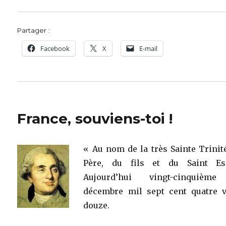
Partager :
Facebook
X
E-mail
France, souviens-toi !
« Au nom de la très Sainte Trinit
Père, du fils et du Saint Esp
Aujourd’hui vingt-cinquièm
décembre mil sept cent quatre v
douze.