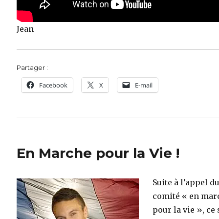
Jean
Partager :
Facebook
X
E-mail
En Marche pour la Vie !
Suite à l’appel d
comité « en mar
pour la vie », ce