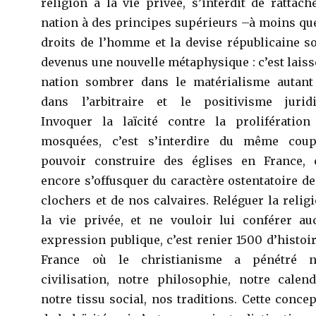
religion à la vie privée, s’interdit de rattach
nation à des principes supérieurs –à moins qu
droits de l’homme et la devise républicaine s
devenus une nouvelle métaphysique : c’est laiss
nation sombrer dans le matérialisme autant
dans l’arbitraire et le positivisme juridi
Invoquer la laïcité contre la prolifération
mosquées, c’est s’interdire du même cou
pouvoir construire des églises en France, c
encore s’offusquer du caractère ostentatoire d
clochers et de nos calvaires. Reléguer la relig
la vie privée, et ne vouloir lui conférer au
expression publique, c’est renier 1500 d’histoi
France où le christianisme a pénétré n
civilisation, notre philosophie, notre calend
notre tissu social, nos traditions. Cette conce