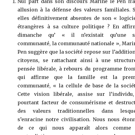
Nul part dans son discours Marine le Pen n’a 
allusion à la défense des valeurs familiales. 
elles définitivement absentes de son « logici
étrangères à sa culture politique ? En affir
dimanche qu’ « il n’existait qu’une s
communauté, la communauté nationale », Marin
Pen suggère que la société repose sur l’additio
citoyens, se rattachant ainsi à une structur
pensée libérale, à rebours du programme front
qui affirme que la famille est la prem
communauté, « la cellule de base de la sociét
Cette vision libérale, assise sur l’individu,
pourtant facteur de consumérisme et destruct
des valeurs traditionnelles dans lesque
s’enracine notre civilisation. Nous nous éton
de ce qui nous apparaît alors comme