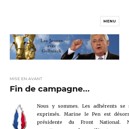
MENU
Les jeunes avec Gollnisch
MISE EN AVANT
Fin de campagne…
Nous y sommes. Les adhérents se 
exprimés. Marine le Pen est désor
présidente du Front National. 