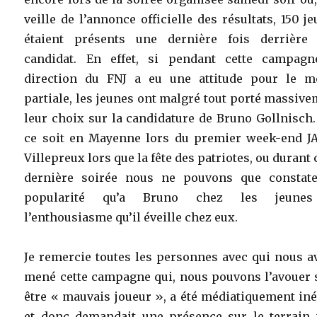
veille de l’annonce officielle des résultats, 150 j
étaient présents une dernière fois derrière 
candidat. En effet, si pendant cette campagn
direction du FNJ a eu une attitude pour le m
partiale, les jeunes ont malgré tout porté massiv
leur choix sur la candidature de Bruno Gollnisch
ce soit en Mayenne lors du premier week-end JA
Villepreux lors que la fête des patriotes, ou durant 
dernière soirée nous ne pouvons que constate
popularité qu’a Bruno chez les jeune
l’enthousiasme qu’il éveille chez eux.
Je remercie toutes les personnes avec qui nous a
mené cette campagne qui, nous pouvons l’avouer 
être « mauvais joueur », a été médiatiquement in
et donc demandait une présence sur le terrain 