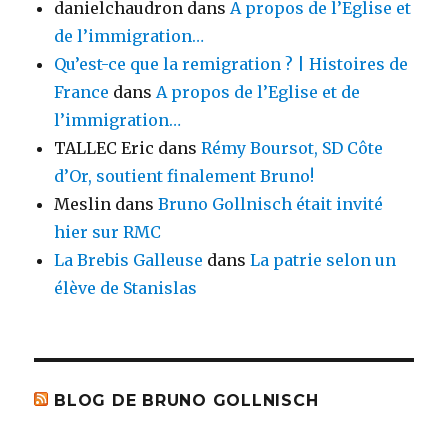
danielchaudron
dans
A propos de l’Eglise et
de l’immigration…
Qu’est-ce que la remigration ? | Histoires de
France
dans
A propos de l’Eglise et de
l’immigration…
TALLEC Eric
dans
Rémy Boursot, SD Côte
d’Or, soutient finalement Bruno!
Meslin
dans
Bruno Gollnisch était invité
hier sur RMC
La Brebis Galleuse
dans
La patrie selon un
élève de Stanislas
BLOG DE BRUNO GOLLNISCH