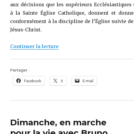
aux décisions que les supérieurs Ecclésiastiques
à la Sainte Église Catholique, donnent et donne
conformément à la discipline de l’Église suivie d
Jésus-Christ.
de « France, souviens-toi ! »
Continuer la lecture
Partager :
Facebook
X
E-mail
Dimanche, en marche
pour la vie avec Bruno