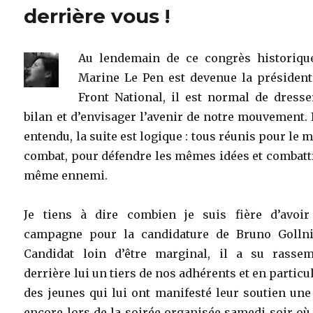
derrière vous !
Au lendemain de ce congrès historiqu
Marine Le Pen est devenue la président
Front National, il est normal de dress
bilan et d’envisager l’avenir de notre mouvement.
entendu, la suite est logique : tous réunis pour le
combat, pour défendre les mêmes idées et combatt
même ennemi.
Je tiens à dire combien je suis fière d’avoir 
campagne pour la candidature de Bruno Gollni
Candidat loin d’être marginal, il a su rassem
derrière lui un tiers de nos adhérents et en particu
des jeunes qui lui ont manifesté leur soutien une
encore lors de la soirée organisée samedi soir où,