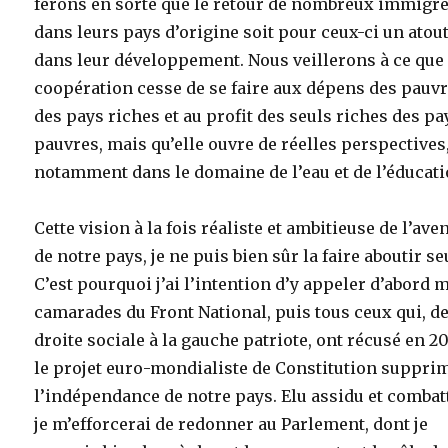
ferons en sorte que le retour de nombreux immigr
dans leurs pays d’origine soit pour ceux-ci un atou
dans leur développement. Nous veillerons à ce que 
coopération cesse de se faire aux dépens des pauv
des pays riches et au profit des seuls riches des pa
pauvres, mais qu’elle ouvre de réelles perspectives
notamment dans le domaine de l’eau et de l’éducati
Cette vision à la fois réaliste et ambitieuse de l’ave
de notre pays, je ne puis bien sûr la faire aboutir se
C’est pourquoi j’ai l’intention d’y appeler d’abord 
camarades du Front National, puis tous ceux qui, de
droite sociale à la gauche patriote, ont récusé en 2
le projet euro-mondialiste de Constitution suppri
l’indépendance de notre pays. Elu assidu et combatt
je m’efforcerai de redonner au Parlement, dont je