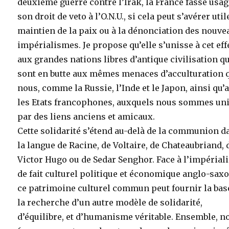
deuxième guerre contre l’Irak, la France fasse usag
son droit de veto à l’O.N.U., si cela peut s’avérer util
maintien de la paix ou à la dénonciation des nouve
impérialismes. Je propose qu’elle s’unisse à cet eff
aux grandes nations libres d’antique civilisation q
sont en butte aux mêmes menaces d’acculturation 
nous, comme la Russie, l’Inde et le Japon, ainsi qu’
les Etats francophones, auxquels nous sommes un
par des liens anciens et amicaux.
Cette solidarité s’étend au-delà de la communion d
la langue de Racine, de Voltaire, de Chateaubriand, 
Victor Hugo ou de Sedar Senghor. Face à l’impéria
de fait culturel politique et économique anglo-saxo
ce patrimoine culturel commun peut fournir la bas
la recherche d’un autre modèle de solidarité,
d’équilibre, et d’humanisme véritable. Ensemble, n