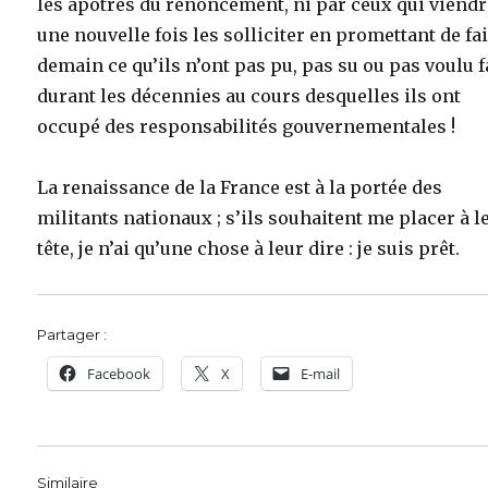
les apôtres du renoncement, ni par ceux qui viend
une nouvelle fois les solliciter en promettant de fa
demain ce qu’ils n’ont pas pu, pas su ou pas voulu f
durant les décennies au cours desquelles ils ont
occupé des responsabilités gouvernementales !
La renaissance de la France est à la portée des
militants nationaux ; s’ils souhaitent me placer à l
tête, je n’ai qu’une chose à leur dire : je suis prêt.
Partager :
Facebook
X
E-mail
Similaire