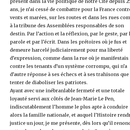
présent dans la vie politique de notre Cité depuis 2
ans, je n’ai cessé de combattre pour la France contr
vents et marées, sur les routes et dans les rues c
à la tribune des Assemblées responsables de son
destin. Par l’action et la réflexion, par le geste, par 
parole et par l’écrit. Dans les prétoires où je fus et
demeure harcelé judiciairement pour ma liberté
d’expression, comme dans la rue où je manifestais
contre les tenants d’un système corrompu, qui n’a
d’autre réponse à ses échecs et à ses trahisons que
tenter de diaboliser les patriotes.
Ayant avec une inébranlable fermeté et une totale
loyauté servi aux côtés de Jean-Marie Le Pen,
indiscutablement l’homme le plus apte à conduire
alors la famille nationale, et auquel l’Histoire rend
justice un jour, je me présente, dès lors qu’il renon