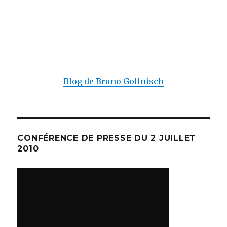
Blog de Bruno Gollnisch
CONFÉRENCE DE PRESSE DU 2 JUILLET
2010