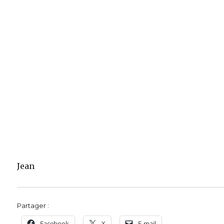
Jean
Partager :
Facebook
X
E-mail