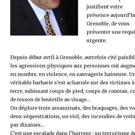
justifient votre
présence aujourd’h
Grenoble, de vous
présenter une requ
urgente.
Depuis début avril à Grenoble, autrefois cité paisibl
les agressions physiques aux personnes ont augm
en nombre, en violence, en sauvagerie haineuse. U
véritable barbarie s’est acharnée sur des victimes à
terre, subissant coups de pied, coups de couteau, 
de tesson de bouteille au visage…
On déplore trois assassinats, des braquages, des vo
deux séquestrations, un viol, des incendies de voit
par dizaines…
C’est une escalade dans l’horreur ; un terrorisme d