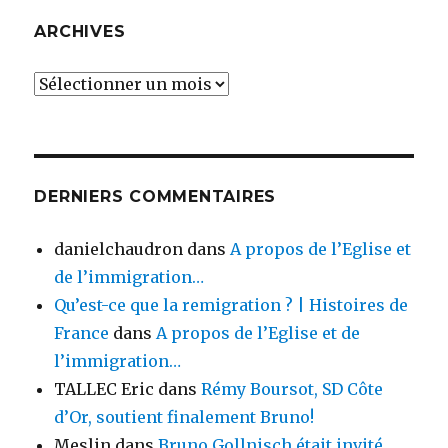
ARCHIVES
Archives
DERNIERS COMMENTAIRES
danielchaudron
dans
A propos de l’Eglise et
de l’immigration…
Qu’est-ce que la remigration ? | Histoires de
France
dans
A propos de l’Eglise et de
l’immigration…
TALLEC Eric
dans
Rémy Boursot, SD Côte
d’Or, soutient finalement Bruno!
Meslin
dans
Bruno Gollnisch était invité