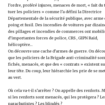
l’ordre, proféré injures, menaces de mort, « fait du t
tuer les policiers » comme l’a défini la Directrice
Départementale de la sécurité publique, avec arme 
poing et fusil. Des incendies de voitures par dizain
des pillages et incendies de commerces ont mobili
d’importantes forces de police, CRS , GIPN Raid,
hélicoptère…
On découvre une cache d’armes de guerre. On déco
que les policiers de la Brigade anti-criminalité son
fichés, menacés, et que des « contrats » existent s
leur tête. Du coup, leur hiérarchie les prie de se me
au vert.
Où cela va-t-il s’arrêter ? On appelle des renforts. M
si les renforts sont menacés, qui les protègera ? Le
parachutistes ? Les blindés ?