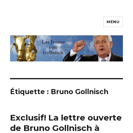
MENU
Les jeunes avec Gollnisch
Étiquette :
Bruno Gollnisch
Exclusif! La lettre ouverte
de Bruno Gollnisch à