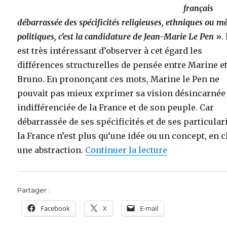
français
débarrassée des spécificités religieuses, ethniques ou 
politiques, c’est la candidature de Jean-Marie Le Pen
»
. 
est très intéressant d’observer à cet égard les
différences structurelles de pensée entre Marine e
Bruno. En prononçant ces mots, Marine le Pen ne
pouvait pas mieux exprimer sa vision désincarnée 
indifférenciée de la France et de son peuple. Car
débarrassée de ses spécificités et de ses particulari
la France n’est plus qu’une idée ou un concept, en cl
de « Bruno Gol
une abstraction.
Continuer la lecture
Partager :
Facebook
X
E-mail