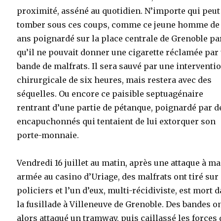
proximité, asséné au quotidien. N’importe qui peut
tomber sous ces coups, comme ce jeune homme de
ans poignardé sur la place centrale de Grenoble pa
qu’il ne pouvait donner une cigarette réclamée par
bande de malfrats. Il sera sauvé par une interventi
chirurgicale de six heures, mais restera avec des
séquelles. Ou encore ce paisible septuagénaire
rentrant d’une partie de pétanque, poignardé par 
encapuchonnés qui tentaient de lui extorquer son
porte-monnaie.
Vendredi 16 juillet au matin, après une attaque à m
armée au casino d’Uriage, des malfrats ont tiré sur
policiers et l’un d’eux, multi-récidiviste, est mort 
la fusillade à Villeneuve de Grenoble. Des bandes o
alors attaqué un tramway, puis caillassé les forces 