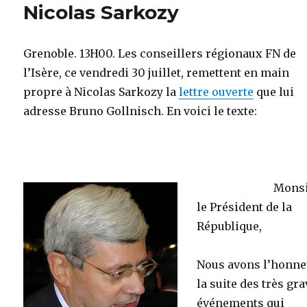
Nicolas Sarkozy
Grenoble. 13H00. Les conseillers régionaux FN de
l’Isère, ce vendredi 30 juillet, remettent en main
propre à Nicolas Sarkozy la
lettre ouverte
que lui
adresse Bruno Gollnisch. En voici le texte:
Mons
le Président de la
République,
Nous avons l’honneu
la suite des très gr
événements qui