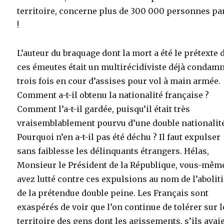
territoire, concerne plus de 300 000 personnes pa
!
L’auteur du braquage dont la mort a été le prétexte 
ces émeutes était un multirécidiviste déjà condam
trois fois en cour d’assises pour vol à main armée.
Comment a-t-il obtenu la nationalité française ?
Comment l’a-t-il gardée, puisqu’il était très
vraisemblablement pourvu d’une double nationalité
Pourquoi n’en a-t-il pas été déchu ? Il faut expulser
sans faiblesse les délinquants étrangers. Hélas,
Monsieur le Président de la République, vous-mêm
avez lutté contre ces expulsions au nom de l’abolit
de la prétendue double peine. Les Français sont
exaspérés de voir que l’on continue de tolérer sur 
territoire des gens dont les agissements, s’ils avai