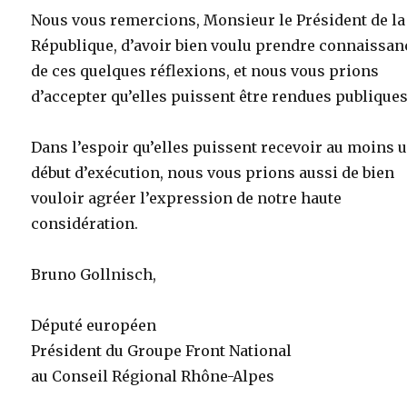
Nous vous remercions, Monsieur le Président de la
République, d’avoir bien voulu prendre connaissan
de ces quelques réflexions, et nous vous prions
d’accepter qu’elles puissent être rendues publiques
Dans l’espoir qu’elles puissent recevoir au moins 
début d’exécution, nous vous prions aussi de bien
vouloir agréer l’expression de notre haute
considération.
Bruno Gollnisch,
Député européen
Président du Groupe Front National
au Conseil Régional Rhône-Alpes