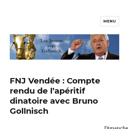
MENU
Les jeunes avec Gollnisch
FNJ Vendée : Compte
rendu de l’apéritif
dinatoire avec Bruno
Gollnisch
Dimanche