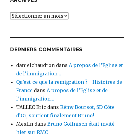
ARCHIVES
Archives
DERNIERS COMMENTAIRES
danielchaudron
dans
A propos de l’Eglise et
de l’immigration…
Qu’est-ce que la remigration ? | Histoires de
France
dans
A propos de l’Eglise et de
l’immigration…
TALLEC Eric
dans
Rémy Boursot, SD Côte
d’Or, soutient finalement Bruno!
Meslin
dans
Bruno Gollnisch était invité
hier sur RMC