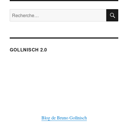
RE
Recherche
pour :
GOLLNISCH 2.0
Blog de Bruno Gollnisch