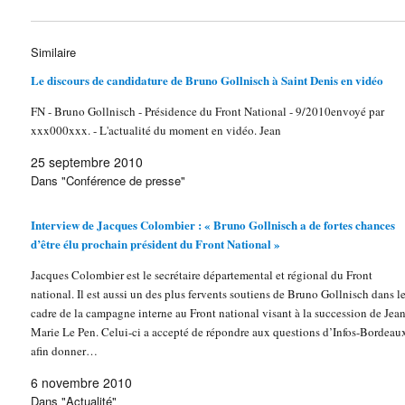
Similaire
Le discours de candidature de Bruno Gollnisch à Saint Denis en vidéo
FN - Bruno Gollnisch - Présidence du Front National - 9/2010envoyé par
xxx000xxx. - L'actualité du moment en vidéo. Jean
25 septembre 2010
Dans "Conférence de presse"
Interview de Jacques Colombier : « Bruno Gollnisch a de fortes chances
d’être élu prochain président du Front National »
Jacques Colombier est le secrétaire départemental et régional du Front
national. Il est aussi un des plus fervents soutiens de Bruno Gollnisch dans l
cadre de la campagne interne au Front national visant à la succession de Jea
Marie Le Pen. Celui-ci a accepté de répondre aux questions d’Infos-Bordeau
afin donner…
6 novembre 2010
Dans "Actualité"