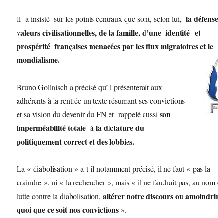
la défens
Il a insisté sur les points centraux que sont, selon lui,
valeurs civilisationnelles, de la famille, d’une identité et
prospérité françaises menacées par les flux migratoires et le
mondialisme.
Bruno Gollnisch a précisé qu’il présenterait aux
adhérents à la rentrée un texte résumant ses convictions
son
et sa vision du devenir du FN et rappelé aussi
imperméabilité totale à la dictature du
politiquement correct et des lobbies.
La « diabolisation » a-t-il notamment précisé, il ne faut « pas la
craindre », ni « la rechercher », mais « il ne faudrait pas, au nom 
altérer notre discours ou amoindri
lutte contre la diabolisation,
quoi que ce soit nos convictions
».