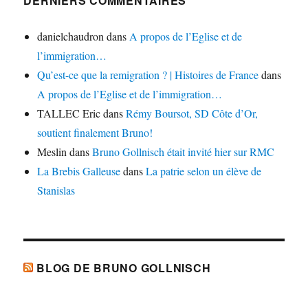
DERNIERS COMMENTAIRES
danielchaudron
dans
A propos de l’Eglise et de
l’immigration…
Qu’est-ce que la remigration ? | Histoires de France
dans
A propos de l’Eglise et de l’immigration…
TALLEC Eric
dans
Rémy Boursot, SD Côte d’Or,
soutient finalement Bruno!
Meslin
dans
Bruno Gollnisch était invité hier sur RMC
La Brebis Galleuse
dans
La patrie selon un élève de
Stanislas
BLOG DE BRUNO GOLLNISCH