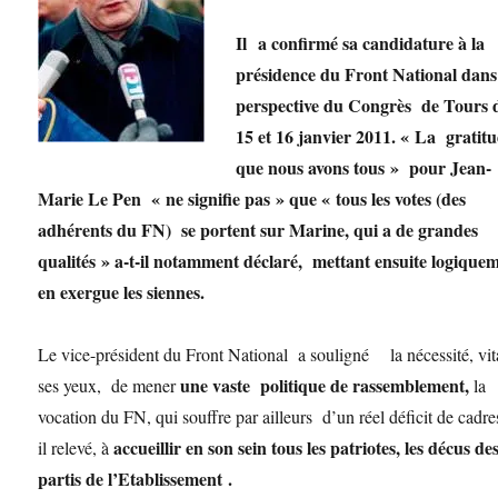
Il a confirmé sa candidature à la
présidence du Front National dans
perspective du Congrès de Tours 
15 et 16 janvier 2011. « La gratit
que nous avons tous » pour Jean-
Marie Le Pen « ne signifie pas » que « tous les votes (des
adhérents du FN) se portent sur Marine, qui a de grandes
qualités » a-t-il notamment déclaré, mettant ensuite logique
en exergue les siennes.
Le vice-président du Front National a souligné la nécessité, vi
une vaste politique de rassemblement,
ses yeux, de mener
la
vocation du FN, qui souffre par ailleurs d’un réel déficit de cadres
accueillir en son sein tous les patriotes, les décus de
il relevé, à
partis de l’Etablissement .