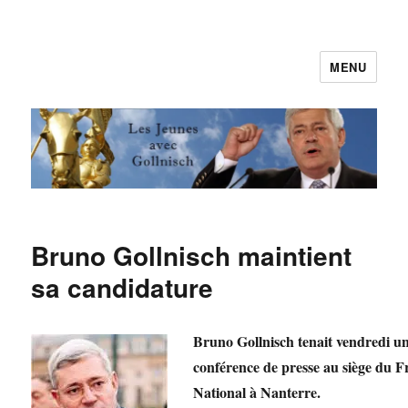
MENU
Les jeunes avec Gollnisch
Bruno Gollnisch maintient
sa candidature
Bruno Gollnisch
tenait vendredi u
conférence de presse au siège du F
National à Nanterre.