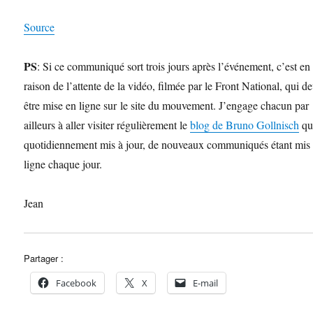
Source
PS
: Si ce communiqué sort trois jours après l’événement, c’est en
raison de l’attente de la vidéo, filmée par le Front National, qui de
être mise en ligne sur le site du mouvement. J’engage chacun par
ailleurs à aller visiter régulièrement le
blog de Bruno Gollnisch
qui
quotidiennement mis à jour, de nouveaux communiqués étant mis
ligne chaque jour.
Jean
Partager :
Facebook
X
E-mail