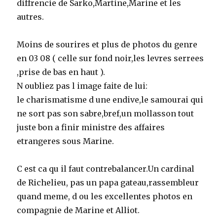
diffrencie de Sarko,Martine,Marine et les
autres.
Moins de sourires et plus de photos du genre
en 03 08 ( celle sur fond noir,les levres serrees
,prise de bas en haut ).
N oubliez pas l image faite de lui:
le charismatisme d une endive,le samourai qui
ne sort pas son sabre,bref,un mollasson tout
juste bon a finir ministre des affaires
etrangeres sous Marine.
C est ca qu il faut contrebalancer.Un cardinal
de Richelieu, pas un papa gateau,rassembleur
quand meme, d ou les excellentes photos en
compagnie de Marine et Alliot.