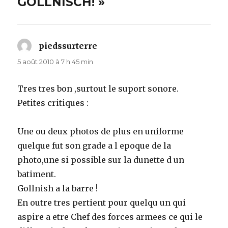
GOLLNISCH! »
piedssurterre
dit :
5 août 2010 à 7 h 45 min
Tres tres bon ,surtout le suport sonore.
Petites critiques :
Une ou deux photos de plus en uniforme
quelque fut son grade a l epoque de la
photo,une si possible sur la dunette d un
batiment.
Gollnish a la barre !
En outre tres pertient pour quelqu un qui
aspire a etre Chef des forces armees ce qui le