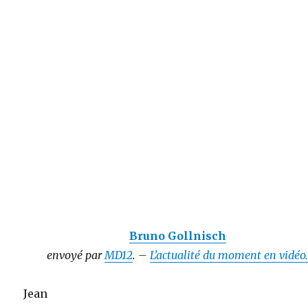
Bruno Gollnisch
envoyé par
MD12
. –
L'actualité du moment en vidéo
Jean