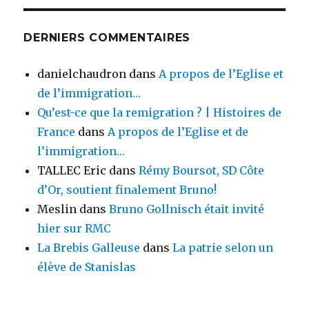
DERNIERS COMMENTAIRES
danielchaudron
dans
A propos de l’Eglise et
de l’immigration…
Qu’est-ce que la remigration ? | Histoires de
France
dans
A propos de l’Eglise et de
l’immigration…
TALLEC Eric
dans
Rémy Boursot, SD Côte
d’Or, soutient finalement Bruno!
Meslin
dans
Bruno Gollnisch était invité
hier sur RMC
La Brebis Galleuse
dans
La patrie selon un
élève de Stanislas