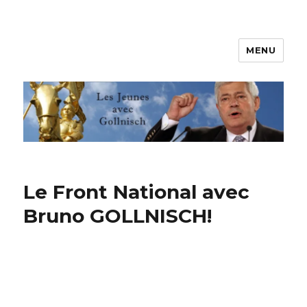
MENU
Les jeunes avec Gollnisch
Le Front National avec
Bruno GOLLNISCH!