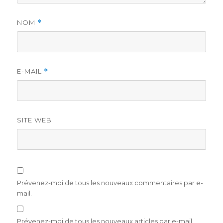
NOM
*
E-MAIL
*
SITE WEB
Prévenez-moi de tous les nouveaux commentaires par e-
mail.
Prévenez-moi de tous les nouveaux articles par e-mail.