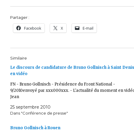
Partager :
Facebook
X
E-mail
Similaire
Le discours de candidature de Bruno Gollnisch à Saint Deni
en vidéo
FN - Bruno Gollnisch - Présidence du Front National -
9/2010envoyé par xxx000xxx. - L'actualité du moment en vidéo
Jean
25 septembre 2010
Dans "Conférence de presse"
Bruno Gollnisch à Rouen