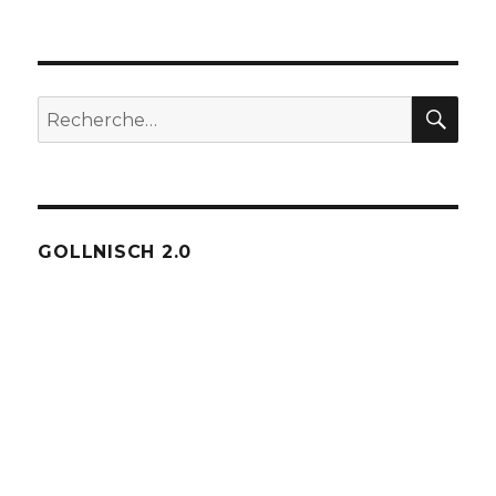
REC
Recherche
pour :
GOLLNISCH 2.0