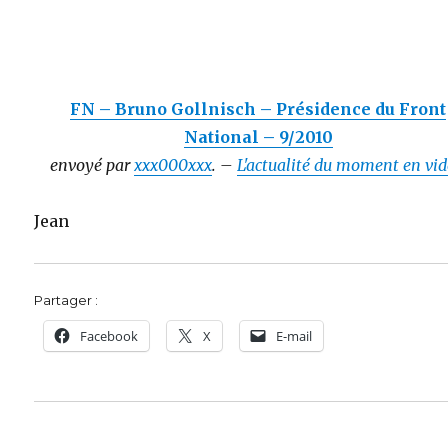
FN – Bruno Gollnisch – Présidence du Front
National – 9/2010
envoyé par
xxx000xxx
. –
L'actualité du moment en vid
Jean
Partager :
Facebook
X
E-mail