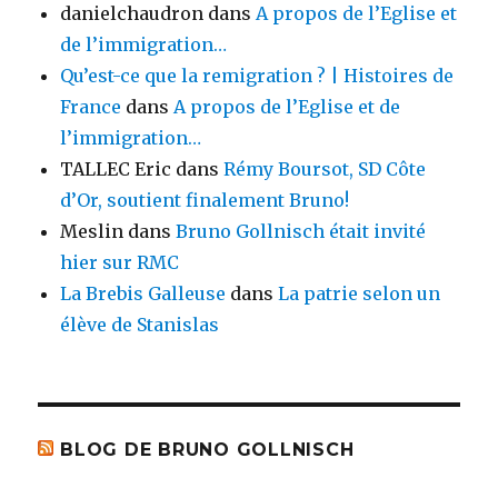
danielchaudron
dans
A propos de l’Eglise et
de l’immigration…
Qu’est-ce que la remigration ? | Histoires de
France
dans
A propos de l’Eglise et de
l’immigration…
TALLEC Eric
dans
Rémy Boursot, SD Côte
d’Or, soutient finalement Bruno!
Meslin
dans
Bruno Gollnisch était invité
hier sur RMC
La Brebis Galleuse
dans
La patrie selon un
élève de Stanislas
BLOG DE BRUNO GOLLNISCH