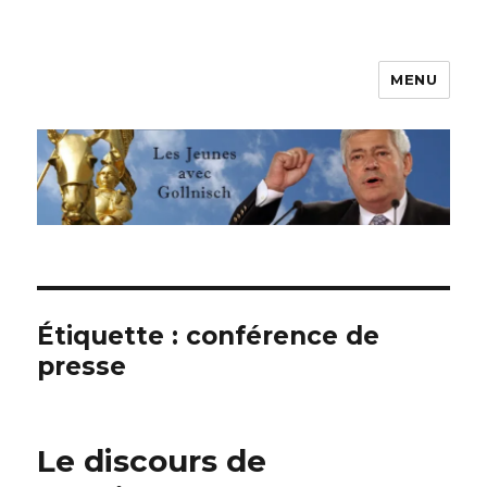
MENU
Les jeunes avec Gollnisch
Étiquette :
conférence de
presse
Le discours de