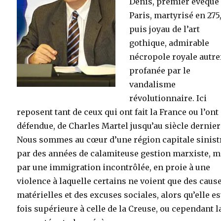
Denis, premier évêque
Paris, martyrisé en 275
puis joyau de l’art
gothique, admirable
nécropole royale autre
profanée par le
vandalisme
révolutionnaire. Ici
reposent tant de ceux qui ont fait la France ou l’ont
défendue, de Charles Martel jusqu’au siècle dernier 
Nous sommes au cœur d’une région capitale sinist
par des années de calamiteuse gestion marxiste, 
par une immigration incontrôlée, en proie à une
violence à laquelle certains ne voient que des caus
matérielles et des excuses sociales, alors qu’elle es
fois supérieure à celle de la Creuse, ou cependant l