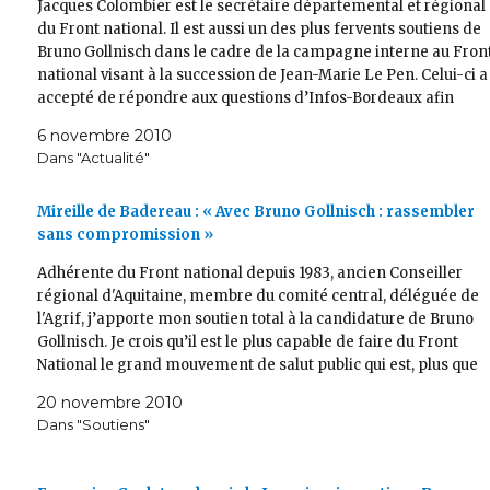
Jacques Colombier est le secrétaire départemental et régional
du Front national. Il est aussi un des plus fervents soutiens de
Bruno Gollnisch dans le cadre de la campagne interne au Fron
national visant à la succession de Jean-Marie Le Pen. Celui-ci a
accepté de répondre aux questions d’Infos-Bordeaux afin
donner…
6 novembre 2010
Dans "Actualité"
Mireille de Badereau : « Avec Bruno Gollnisch : rassembler
sans compromission »
Adhérente du Front national depuis 1983, ancien Conseiller
régional d'Aquitaine, membre du comité central, déléguée de
l'Agrif, j’apporte mon soutien total à la candidature de Bruno
Gollnisch. Je crois qu’il est le plus capable de faire du Front
National le grand mouvement de salut public qui est, plus que
jamais…
20 novembre 2010
Dans "Soutiens"