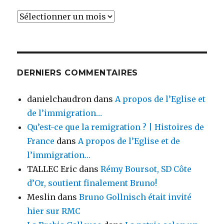
Archives
DERNIERS COMMENTAIRES
danielchaudron
dans
A propos de l’Eglise et
de l’immigration…
Qu’est-ce que la remigration ? | Histoires de
France
dans
A propos de l’Eglise et de
l’immigration…
TALLEC Eric
dans
Rémy Boursot, SD Côte
d’Or, soutient finalement Bruno!
Meslin
dans
Bruno Gollnisch était invité
hier sur RMC