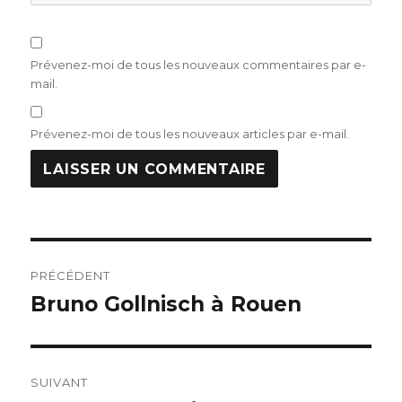
Prévenez-moi de tous les nouveaux commentaires par e-
mail.
Prévenez-moi de tous les nouveaux articles par e-mail.
Navigation
PRÉCÉDENT
de
Bruno Gollnisch à Rouen
Publication
précédente :
l’article
SUIVANT