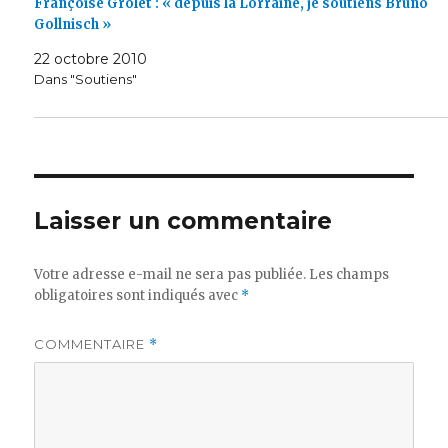
Françoise Grolet : « depuis la Lorraine, je soutiens Bruno
Gollnisch »
22 octobre 2010
Dans "Soutiens"
Laisser un commentaire
Votre adresse e-mail ne sera pas publiée.
Les champs
obligatoires sont indiqués avec
*
COMMENTAIRE
*