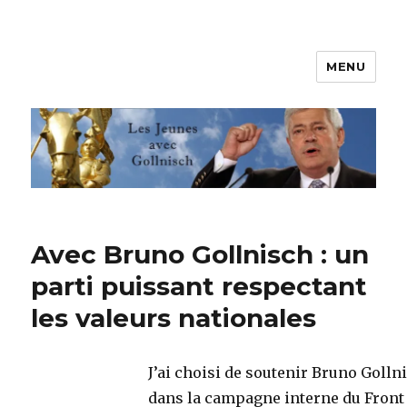
MENU
Les jeunes avec Gollnisch
Avec Bruno Gollnisch : un
parti puissant respectant
les valeurs nationales
J’ai choisi de soutenir Bruno Golln
dans la campagne interne du Front