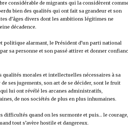
mbre considérable de migrants qui la considèrent comm
erdu bien des qualités qui ont fait sa grandeur et son
lites d’âges divers dont les ambitions légitimes ne
leine décadence.
 politique alarmant, le Président d’un parti national
i par sa personne et son passé attirer et donner confian
qualités morales et intellectuelles nécessaires à sa
de ses jugements, son art de se décider, sont le fruit
qui lui ont révélé les arcanes administratifs,
aines, de nos sociétés de plus en plus inhumaines.
 les difficultés quand on les surmonte et puis… le courage
quand tout s’avère hostile et dangereux.