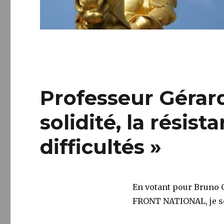
Professeur Gérard
solidité, la résis
difficultés »
En votant pour Bruno G
FRONT NATIONAL, je se