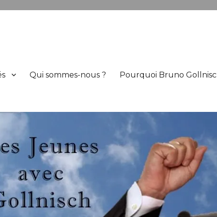
h
és
Qui sommes-nous ?
Pourquoi Bruno Gollnisc