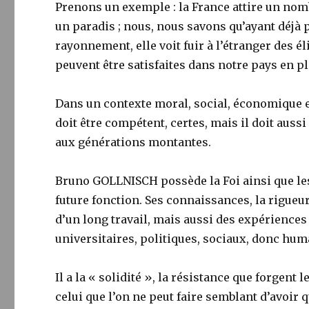
Prenons un exemple : la France attire un no
un paradis ; nous, nous savons qu’ayant déjà p
rayonnement, elle voit fuir à l’étranger des é
peuvent être satisfaites dans notre pays en p
Dans un contexte moral, social, économique et
doit être compétent, certes, mais il doit auss
aux générations montantes.
Bruno GOLLNISCH possède la Foi ainsi que les 
future fonction. Ses connaissances, la rigueur 
d’un long travail, mais aussi des expériences 
universitaires, politiques, sociaux, donc hum
Il a la « solidité », la résistance que forgent
celui que l’on ne peut faire semblant d’avoir 