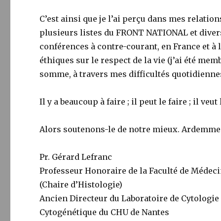
C’est ainsi que je l’ai perçu dans mes relat
plusieurs listes du FRONT NATIONAL et divers
conférences à contre-courant, en France et à
éthiques sur le respect de la vie (j’ai été m
somme, à travers mes difficultés quotidiennes
Il y a beaucoup à faire ; il peut le faire ; il veu
Alors soutenons-le de notre mieux. Ardemme
Pr. Gérard Lefranc
Professeur Honoraire de la Faculté de Médec
(Chaire d’Histologie)
Ancien Directeur du Laboratoire de Cytologie 
Cytogénétique du CHU de Nantes