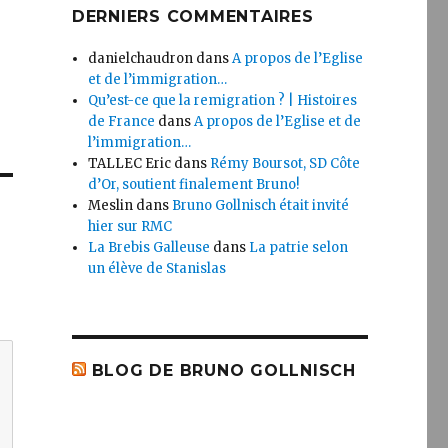
DERNIERS COMMENTAIRES
danielchaudron
dans
A propos de l’Eglise
et de l’immigration…
Qu’est-ce que la remigration ? | Histoires
de France
dans
A propos de l’Eglise et de
l’immigration…
TALLEC Eric
dans
Rémy Boursot, SD Côte
d’Or, soutient finalement Bruno!
Meslin
dans
Bruno Gollnisch était invité
hier sur RMC
La Brebis Galleuse
dans
La patrie selon
un élève de Stanislas
BLOG DE BRUNO GOLLNISCH