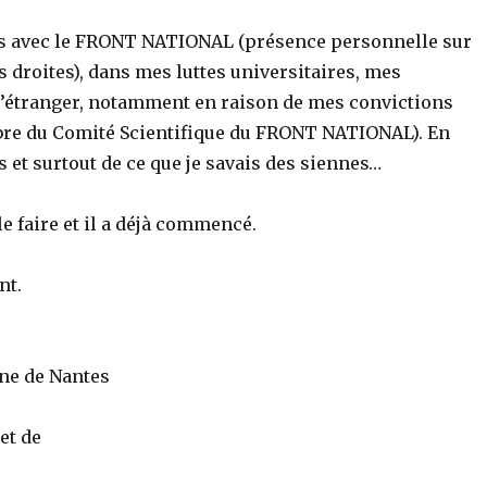
ions avec le FRONT NATIONAL (présence personnelle sur
 droites), dans mes luttes universitaires, mes
 l’étranger, notamment en raison de mes convictions
embre du Comité Scientifique du FRONT NATIONAL). En
 et surtout de ce que je savais des siennes…
t le faire et il a déjà commencé.
nt.
ine de Nantes
et de