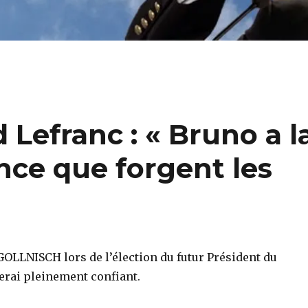
 Lefranc : « Bruno a l
tance que forgent les
OLLNISCH lors de l’élection du futur Président du
rai pleinement confiant.