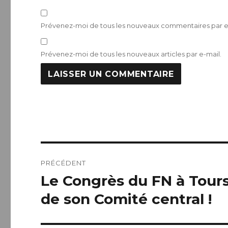
Prévenez-moi de tous les nouveaux commentaires par e
Prévenez-moi de tous les nouveaux articles par e-mail.
Navigation
PRÉCÉDENT
de
Le Congrès du FN à Tours
Publication
précédente :
l’article
de son Comité central !