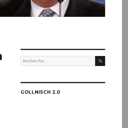
a
RECHERC
Recherche
pour :
GOLLNISCH 2.0