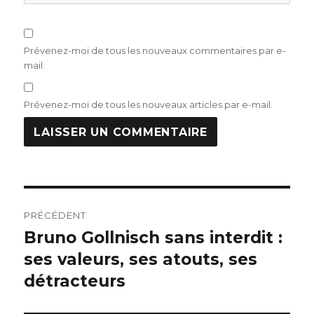
Prévenez-moi de tous les nouveaux commentaires par e-
mail.
Prévenez-moi de tous les nouveaux articles par e-mail.
Navigation
PRÉCÉDENT
de
Bruno Gollnisch sans interdit :
Publication
précédente :
ses valeurs, ses atouts, ses
l’article
détracteurs