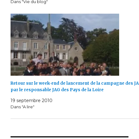
Dans "Vie du blog"
Retour sur le week-end de lancement de la campagne des JA
par le responsable JAG des Pays de la Loire
19 septembre 2010
Dans "A lire"