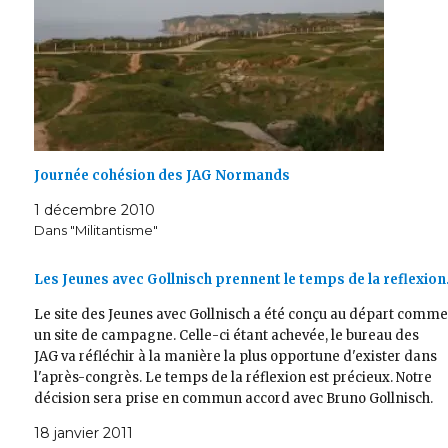
Journée cohésion des JAG Normands
1 décembre 2010
Dans "Militantisme"
Les Jeunes avec Gollnisch prennent le temps de la reflexio
Le site des Jeunes avec Gollnisch a été conçu au départ comm
un site de campagne. Celle-ci étant achevée, le bureau des
JAG va réfléchir à la manière la plus opportune d'exister dans
l'après-congrès. Le temps de la réflexion est précieux. Notre
décision sera prise en commun accord avec Bruno Gollnisch.
Le…
18 janvier 2011