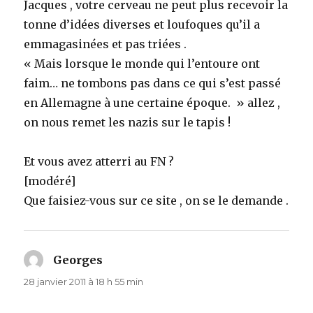
Jacques , votre cerveau ne peut plus recevoir la
tonne d’idées diverses et loufoques qu’il a
emmagasinées et pas triées .
« Mais lorsque le monde qui l’entoure ont
faim… ne tombons pas dans ce qui s’est passé
en Allemagne à une certaine époque. » allez ,
on nous remet les nazis sur le tapis !
Et vous avez atterri au FN ?
[modéré]
Que faisiez-vous sur ce site , on se le demande .
Georges
dit :
28 janvier 2011 à 18 h 55 min