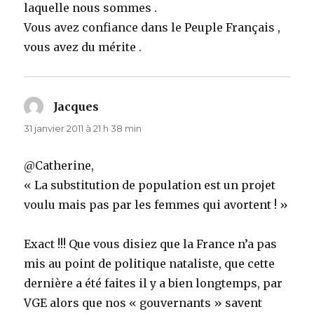
laquelle nous sommes .
Vous avez confiance dans le Peuple Français ,
vous avez du mérite .
Jacques
dit :
31 janvier 2011 à 21 h 38 min
@Catherine,
« La substitution de population est un projet
voulu mais pas par les femmes qui avortent ! »
Exact !!! Que vous disiez que la France n’a pas
mis au point de politique nataliste, que cette
dernière a été faites il y a bien longtemps, par
VGE alors que nos « gouvernants » savent