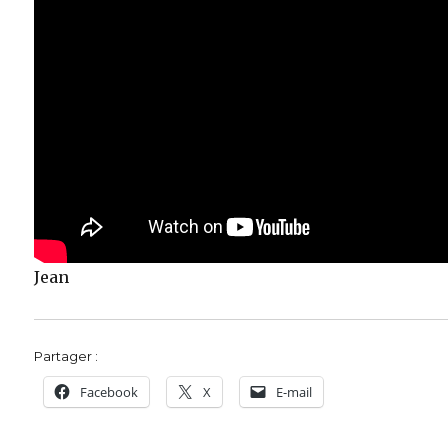
Jean
Partager :
Facebook
X
E-mail