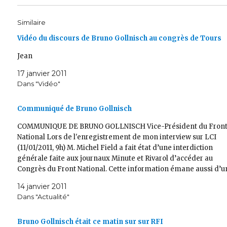
Similaire
Vidéo du discours de Bruno Gollnisch au congrès de Tours
Jean
17 janvier 2011
Dans "Vidéo"
Communiqué de Bruno Gollnisch
COMMUNIQUE DE BRUNO GOLLNISCH Vice-Président du Fron
National Lors de l'enregistrement de mon interview sur LCI
(11/01/2011, 9h) M. Michel Field a fait état d’une interdiction
générale faite aux journaux Minute et Rivarol d’accéder au
Congrès du Front National. Cette information émane aussi d’u
dépêche AFP. Si une décision générale…
14 janvier 2011
Dans "Actualité"
Bruno Gollnisch était ce matin sur sur RFI