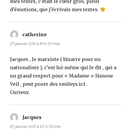
mes textes, c’était le cœur gros, plein
d’émotions, que j’écrivais mes textes.
catherine
dit :
27 janvier 2011 à 19 h 07 min
Jacques , le marxiste ( bizarre pour un
nationaliste ), c’est lui-même qui le dit , qui a
un grand respect pour « Madame » Simone
Veil , peut poser des smileys ici .
Curieux.
Jacques
dit :
27 janvier 2011 à 20 h 35 min