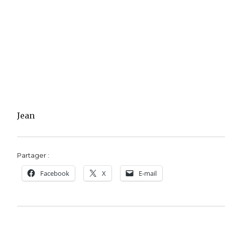
Jean
Partager :
Facebook
X
E-mail