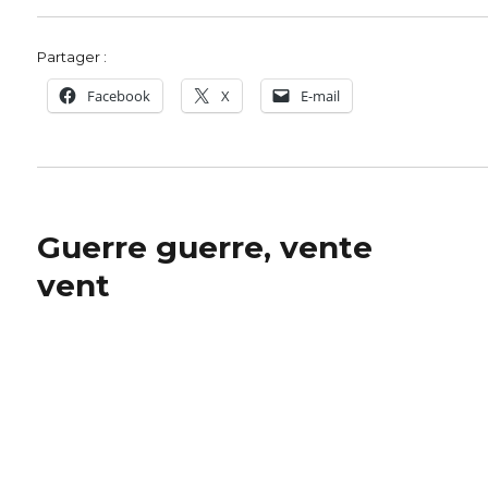
Partager :
Facebook
X
E-mail
Guerre guerre, vente
vent