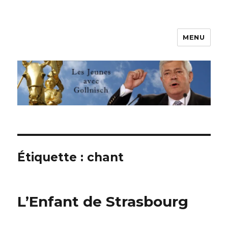
MENU
Les jeunes avec Gollnisch
Étiquette :
chant
L’Enfant de Strasbourg