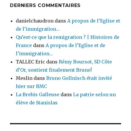
DERNIERS COMMENTAIRES
danielchaudron
dans
A propos de l’Eglise et
de l’immigration…
Qu’est-ce que la remigration ? | Histoires de
France
dans
A propos de l’Eglise et de
l’immigration…
TALLEC Eric
dans
Rémy Boursot, SD Côte
d’Or, soutient finalement Bruno!
Meslin
dans
Bruno Gollnisch était invité
hier sur RMC
La Brebis Galleuse
dans
La patrie selon un
élève de Stanislas