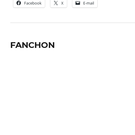
Facebook
X
E-mail
FANCHON