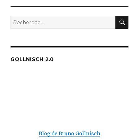
REC
Recherche
pour :
GOLLNISCH 2.0
Blog de Bruno Gollnisch