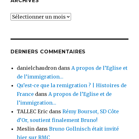
ARCHIVES
Archives
DERNIERS COMMENTAIRES
danielchaudron
dans
A propos de l’Eglise et
de l’immigration…
Qu’est-ce que la remigration ? | Histoires de
France
dans
A propos de l’Eglise et de
l’immigration…
TALLEC Eric
dans
Rémy Boursot, SD Côte
d’Or, soutient finalement Bruno!
Meslin
dans
Bruno Gollnisch était invité
hier sur RMC