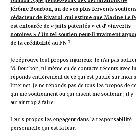
Doudou : Que pensez-vous des déclarations de
Jérôme Bourbon, un de vos plus fervents soutiens
rédacteur de Rivarol, qui estime que Marine Le 
est entourée de « juifs patentés » et d' »invertis
notoires » ? Un tel soutien peut-il vraiment appo
de la crédibilité au FN ?
Je réprouve tout propos injurieux. Je n’ai pas sollic
M. Bourbon, ni même eu de contacts récents avec lui
réponds entièrement de ce qui est publié sur mon s
Internet. Je ne réponds pas de tous les propos de c
qui me soutiennent ou qui disent me soutenir ; il y
aurait trop à faire.
Leurs propos les engagent dans la responsabilité
personnelle qui est la leur.