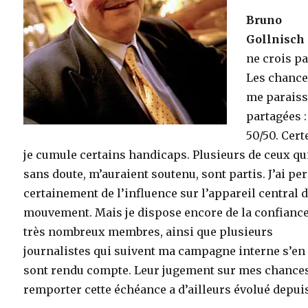
Bruno
Gollnisch
ne crois pa
Les chanc
me paraiss
partagées :
50/50. Cert
je cumule certains handicaps. Plusieurs de ceux qu
sans doute, m’auraient soutenu, sont partis. J’ai pe
certainement de l’influence sur l’appareil central 
mouvement. Mais je dispose encore de la confianc
très nombreux membres, ainsi que plusieurs
journalistes qui suivent ma campagne interne s’en
sont rendu compte. Leur jugement sur mes chance
remporter cette échéance a d’ailleurs évolué depui