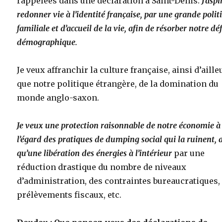
rappelées dans une déclaration à Saint-Denis.
J’aspi
redonner vie à l’identité française, par une grande polit
familiale et d’accueil de la vie, afin de résorber notre déf
démographique.
Je veux affranchir la culture française, ainsi d’aille
que notre politique étrangère, de la domination du
monde anglo-saxon.
Je veux une protection raisonnable de notre économie à
l’égard des pratiques de dumping social qui la ruinent, 
qu’une libération des énergies à l’intérieur
par une
réduction drastique du nombre de niveaux
d’administration, des contraintes bureaucratiques,
prélèvements fiscaux, etc.