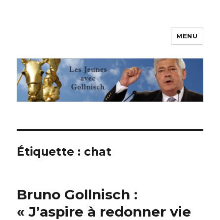
MENU
Les jeunes avec Gollnisch
Étiquette :
chat
Bruno Gollnisch :
« J’aspire à redonner vie