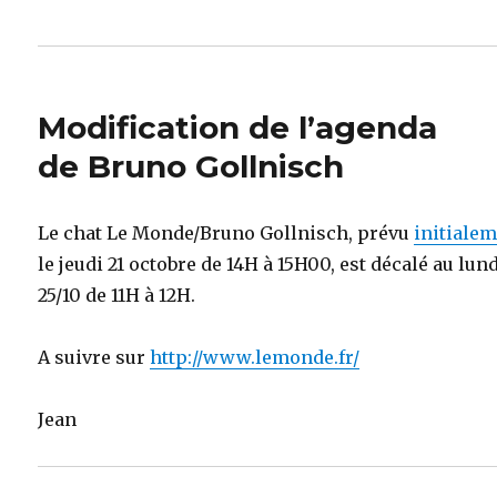
Modification de l’agenda
de Bruno Gollnisch
Le chat Le Monde/Bruno Gollnisch, prévu
initiale
le jeudi 21 octobre de 14H à 15H00, est décalé au lun
25/10 de 11H à 12H.
A suivre sur
http://www.lemonde.fr/
Jean