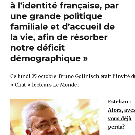
à l’identité française, par
une grande politique
familiale et d’accueil de
la vie, afin de résorber
notre déficit
démographique »
Ce lundi 25 octobre, Bruno Gollnisch était l’invité d
« Chat » lecteurs Le Monde :
Esteban :
Alors, ave
vous déjà
perdu?