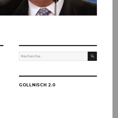
RECHERC
Recherche
pour :
GOLLNISCH 2.0