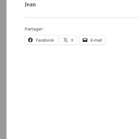
Jean
Partager :
Facebook
X
E-mail