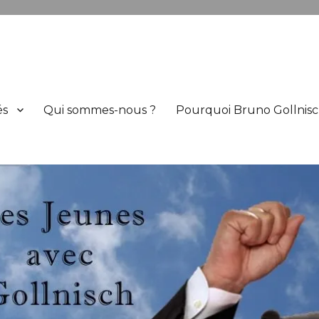
h
és
Qui sommes-nous ?
Pourquoi Bruno Gollnisc