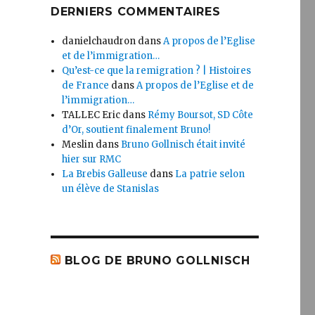
DERNIERS COMMENTAIRES
danielchaudron
dans
A propos de l’Eglise
et de l’immigration…
Qu’est-ce que la remigration ? | Histoires
de France
dans
A propos de l’Eglise et de
l’immigration…
TALLEC Eric
dans
Rémy Boursot, SD Côte
d’Or, soutient finalement Bruno!
Meslin
dans
Bruno Gollnisch était invité
hier sur RMC
La Brebis Galleuse
dans
La patrie selon
un élève de Stanislas
BLOG DE BRUNO GOLLNISCH