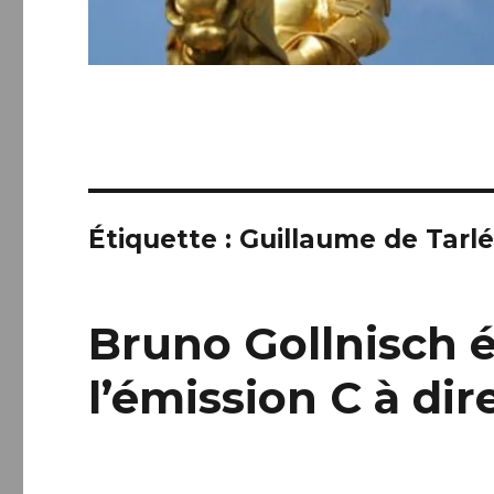
Étiquette :
Guillaume de Tarl
Bruno Gollnisch ét
l’émission C à dir