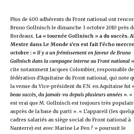
Plus de 400 adhérents du Front national ont renco
Bruno Gollnisch le dimanche 3 octobre 2010 près d
Bordeaux.
La « tournée Gollnisch » a du succès. 
Mestre dans Le Monde s’en est fait l’écho mercre
octobre : «
Il y a un frémissement en faveur de Bruno
Gollnisch dans la campagne interne au Front national
cite notamment Jacques Colombier, responsable de
fédération d’Aquitaine du Front national, qui note 
la venue du Vice-président du F.N. en Aquitaine fut
beau succès, du jamais-vu depuis plusieurs années
»
. « 
est vrai que M. Gollnisch est toujours très populair
auprès de la base du parti ». « L’appareil (les quel
cadres salariés au siège social du Front national à
Nanterre) est avec Marine Le Pen ? » poursuit le