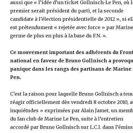
aussi que « l’idée d’un ticket Gollnisch-Le Pen, où l
premier serait président du parti, et la seconde
candidate à l’élection présidentielle de 2012 », si el
est prétendument « rejetée avec force » par Marine
germe de plus en plus à la base du F.N. ».
Ce mouvement important des adhérents du Fron
national en faveur de Bruno Gollnisch a provoqu
panique dans les rangs des partisans de Marine
Pen.
C’est la raison pour laquelle Bruno Gollnisch a ten
réagir officiellement dès vendredi 8 octobre 2010, 
inquiétudes » exprimées par Alain Jamet, un mem
du fan club de Marine Le Pen, suite à l’entretien
accordé par Bruno Gollnisch sur L.C.I. dans l’émis