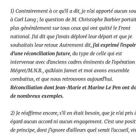
1) Contrairement à ce qu’il a dit, je n’ai apporté aucun so
à Carl Lang ; la question de M. Christophe Barbier portai
plus généralement sur tous ceux qui ont quitté le Front
national. J’ai dit que j’avais déploré leur départ et que je
souhaitais leur retour. Autrement dit,
j’ai exprimé l’espoi
d’une réconciliation future
, du type de celle qui est
intervenue avec d’anciens cadres éminents de l’opération
Mégret/M.N.R., qu’Alain Jamet et moi avons ensemble
combattus, et que nous retrouvons aujourd’hui.
Réconciliation dont Jean-Marie et Marine Le Pen ont d
de nombreux exemples.
2) Je réaffirme encore, s’il en était besoin, que je n’ai pris 
égard aucun accord ni aucun engagement. C’est une posi
de principe, dont j’ignore d’ailleurs quel serait l’accueil, v