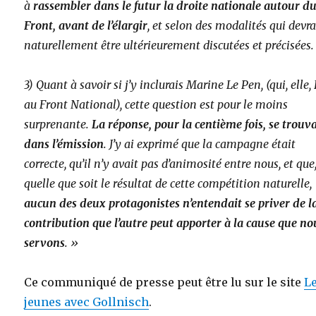
à
rassembler dans le futur la droite nationale autour d
Front, avant de l’élargir
, et selon des modalités qui devr
naturellement être ultérieurement discutées et précisées.
3) Quant à savoir si j’y inclurais Marine Le Pen, (qui, elle,
au Front National), cette question est pour le moins
surprenante.
La réponse, pour la centième fois,
se trouva
dans l’émission
. J’y ai exprimé que la campagne était
correcte, qu’il n’y avait pas d’animosité entre nous, et que
quelle que soit le résultat de cette compétition naturelle,
aucun des deux protagonistes n’entendait se priver de l
contribution que l’autre peut apporter à la cause que no
servons
. »
Ce communiqué de presse peut être lu sur le site
L
jeunes avec Gollnisch
.