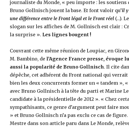
journaliste du Monde, « peu importe : les soutiens 
Bruno Gollnisch jouent la base. Et font valoir qu’
il y
une différence entre le Front légal et le Front réel
(…). L
slogan sur les affiches de M. Gollnisch est clair : C
la surprise ».
Les lignes bougent !
Couvrant cette même réunion de Loupiac, en Giron
M. Bambino, de
l’Agence France presse, évoque lu
aussi la popularité de Bruno Gollnisch
. Il cite da
dépêche, cet adhérent du Front national qui verrait
bien les deux concurrents former un « tandem », «
avec Bruno Gollnisch à la tête du parti et Marine L
candidate à la présidentielle de 2012 ». « Chez cert
sympathisants, ce genre d’argument peut faire mo
» et Bruno Gollnisch n’a pas exclu ce cas de figure.
Mestre dans son article paru dans Le Monde, relève