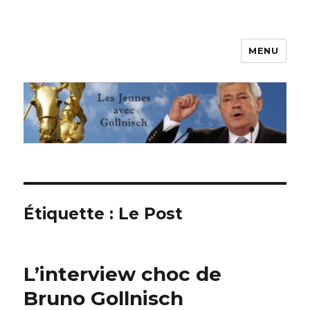
MENU
Les jeunes avec Gollnisch
Étiquette :
Le Post
L’interview choc de
Bruno Gollnisch