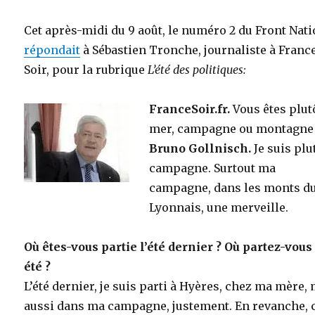
Cet après-midi du 9 août, le numéro 2 du Front Nat
répondait
à Sébastien Tronche, journaliste à Franc
Soir, pour la rubrique
L’été des politiques:
FranceSoir.fr.
Vous êtes plut
mer, campagne ou montagne
Bruno Gollnisch.
Je suis plu
campagne. Surtout ma
campagne, dans les monts d
Lyonnais, une merveille.
Où êtes-vous partie l’été dernier ? Où partez-vous
été ?
L’été dernier, je suis parti à Hyères, chez ma mère,
aussi dans ma campagne, justement. En revanche, c