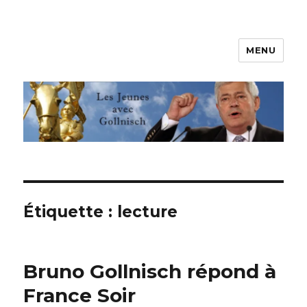
MENU
Les jeunes avec Gollnisch
Étiquette :
lecture
Bruno Gollnisch répond à
France Soir