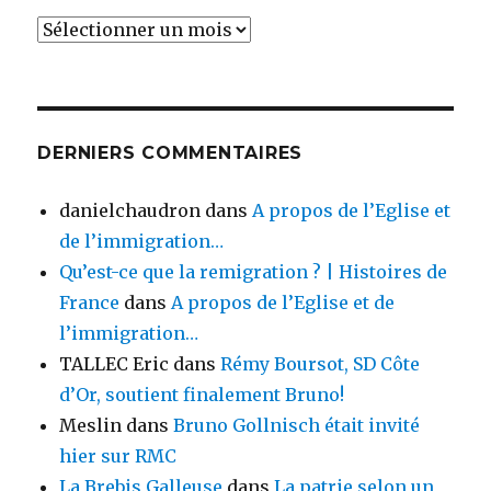
Archives
DERNIERS COMMENTAIRES
danielchaudron
dans
A propos de l’Eglise et
de l’immigration…
Qu’est-ce que la remigration ? | Histoires de
France
dans
A propos de l’Eglise et de
l’immigration…
TALLEC Eric
dans
Rémy Boursot, SD Côte
d’Or, soutient finalement Bruno!
Meslin
dans
Bruno Gollnisch était invité
hier sur RMC
La Brebis Galleuse
dans
La patrie selon un