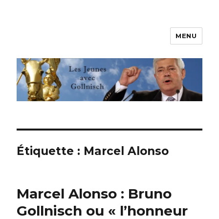
MENU
Les jeunes avec Gollnisch
Étiquette :
Marcel Alonso
Marcel Alonso : Bruno
Gollnisch ou « l’honneur