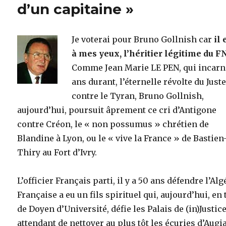
d’un capitaine »
Je voterai pour Bruno Gollnish car
il 
à mes yeux, l’héritier légitime du F
Comme Jean Marie LE PEN, qui incarn
ans durant, l’éternelle révolte du Just
contre le Tyran, Bruno Gollnish,
aujourd’hui, poursuit âprement ce cri d’Antigone
contre Créon, le « non possumus » chrétien de
Blandine à Lyon, ou le « vive la France » de Bastien
Thiry au Fort d’Ivry.
L’officier Français parti, il y a 50 ans défendre l’Alg
Française a eu un fils spirituel qui, aujourd’hui, en
de Doyen d’Université, défie les Palais de (in)Justice
attendant de nettoyer au plus tôt les écuries d’Augia