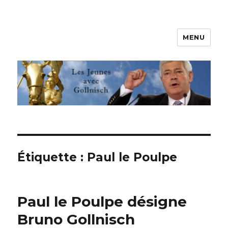
MENU
Les jeunes avec Gollnisch
Étiquette :
Paul le Poulpe
Paul le Poulpe désigne
Bruno Gollnisch