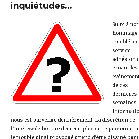
inquiétudes…
Suite à not
hommage
troublé au
service
adhésion 
ernant les
événemen
de ces
dernières
semaines,
informati
nous est parvenue dernièrement. La discrétion de
l’intéressée honore d’autant plus cette personne, 
le trouble ainsi provoqué attend d’être dissipé par