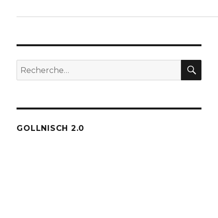
REC
Recherche
pour :
GOLLNISCH 2.0