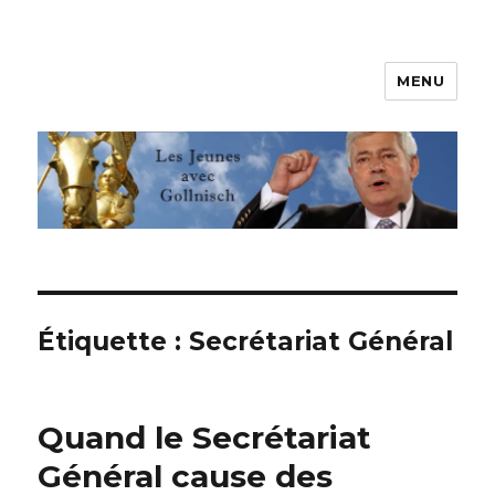
MENU
Les jeunes avec Gollnisch
Étiquette :
Secrétariat Général
Quand le Secrétariat
Général cause des