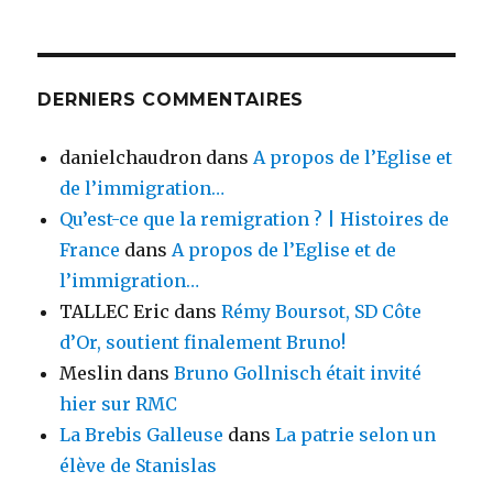
DERNIERS COMMENTAIRES
danielchaudron
dans
A propos de l’Eglise et
de l’immigration…
Qu’est-ce que la remigration ? | Histoires de
France
dans
A propos de l’Eglise et de
l’immigration…
TALLEC Eric
dans
Rémy Boursot, SD Côte
d’Or, soutient finalement Bruno!
Meslin
dans
Bruno Gollnisch était invité
hier sur RMC
La Brebis Galleuse
dans
La patrie selon un
élève de Stanislas