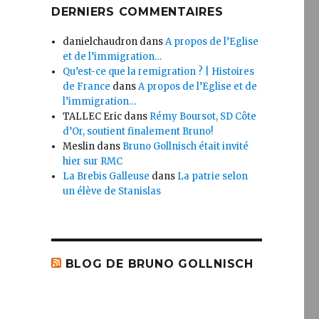
DERNIERS COMMENTAIRES
danielchaudron
dans
A propos de l’Eglise
et de l’immigration…
Qu’est-ce que la remigration ? | Histoires
de France
dans
A propos de l’Eglise et de
l’immigration…
TALLEC Eric
dans
Rémy Boursot, SD Côte
d’Or, soutient finalement Bruno!
Meslin
dans
Bruno Gollnisch était invité
hier sur RMC
La Brebis Galleuse
dans
La patrie selon
un élève de Stanislas
BLOG DE BRUNO GOLLNISCH