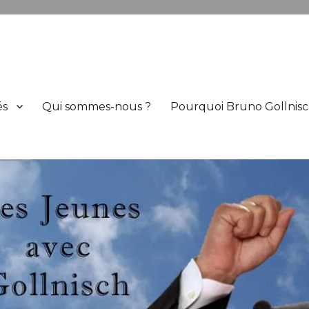
h
és
Qui sommes-nous ?
Pourquoi Bruno Gollnisc