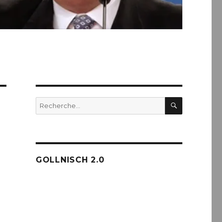
RECHERC
Recherche
pour :
GOLLNISCH 2.0