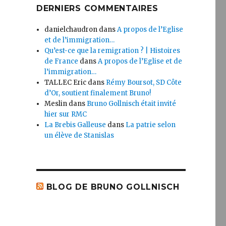
DERNIERS COMMENTAIRES
danielchaudron
dans
A propos de l’Eglise
et de l’immigration…
Qu’est-ce que la remigration ? | Histoires
de France
dans
A propos de l’Eglise et de
l’immigration…
TALLEC Eric
dans
Rémy Boursot, SD Côte
d’Or, soutient finalement Bruno!
Meslin
dans
Bruno Gollnisch était invité
hier sur RMC
La Brebis Galleuse
dans
La patrie selon
un élève de Stanislas
BLOG DE BRUNO GOLLNISCH