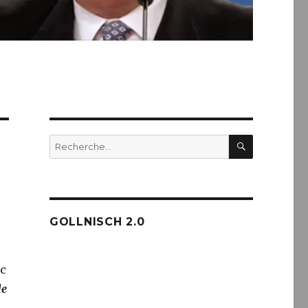
RECHERC
Recherche
pour :
GOLLNISCH 2.0
nc
de