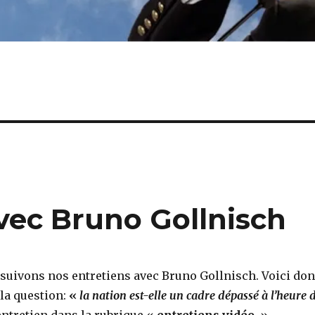
vec Bruno Gollnisch
ivons nos entretiens avec Bruno Gollnisch. Voici do
la question:
«
la nation est-elle un cadre dépassé à l’heure 