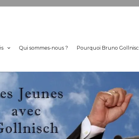
h
és
Qui sommes-nous ?
Pourquoi Bruno Gollnisc