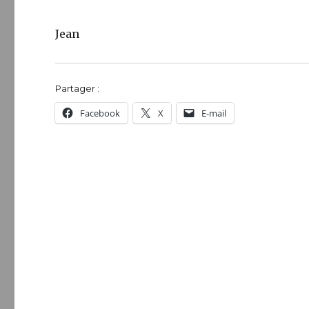
Jean
Partager :
Facebook
X
E-mail