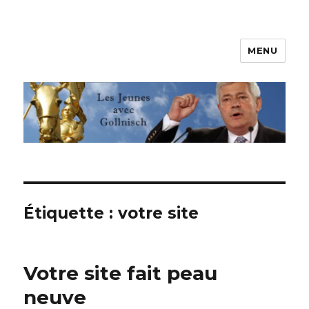
MENU
Les jeunes avec Gollnisch
Étiquette :
votre site
Votre site fait peau
neuve