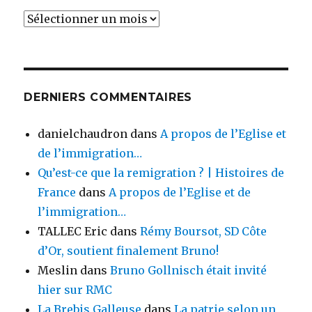
Archives
DERNIERS COMMENTAIRES
danielchaudron
dans
A propos de l’Eglise et
de l’immigration…
Qu’est-ce que la remigration ? | Histoires de
France
dans
A propos de l’Eglise et de
l’immigration…
TALLEC Eric
dans
Rémy Boursot, SD Côte
d’Or, soutient finalement Bruno!
Meslin
dans
Bruno Gollnisch était invité
hier sur RMC
La Brebis Galleuse
dans
La patrie selon un