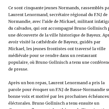
Ce sont cinquante jeunes Normands, rassemblés p
Laurent Lenormand, secrétaire régional du F.N.J de
Normandie, avec l’aide de Mickael, militant infatig
du calvados, qui ont accompagné Bruno Gollnisch 
une découverte de la ville historique de Bayeux. Ap
avoir visité la cathédrale de Bayeux, guidés par
Mickael, les jeunes frontistes ont traversé la ville
médiévale pour se rendre dans un restaurant
populaire, où Bruno Gollnisch a tenu une conféren
de presse.
Après un bon repas, Laurent Lenormand a pris la
parole pour évoquer un F.N.J de Basse-Normandie s
bonne voix et motivé par les prochaines échéance
éléctorales. Bruno Gollnisch a tenu ensuite un