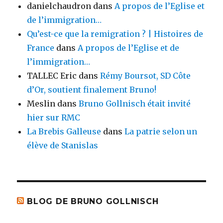
danielchaudron
dans
A propos de l’Eglise et
de l’immigration…
Qu’est-ce que la remigration ? | Histoires de
France
dans
A propos de l’Eglise et de
l’immigration…
TALLEC Eric
dans
Rémy Boursot, SD Côte
d’Or, soutient finalement Bruno!
Meslin
dans
Bruno Gollnisch était invité
hier sur RMC
La Brebis Galleuse
dans
La patrie selon un
élève de Stanislas
BLOG DE BRUNO GOLLNISCH