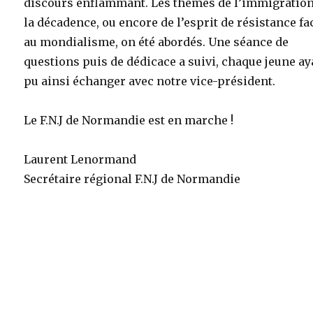
discours enflammant. Les thèmes de l’immigration
la décadence, ou encore de l’esprit de résistance fa
au mondialisme, on été abordés. Une séance de
questions puis de dédicace a suivi, chaque jeune ay
pu ainsi échanger avec notre vice-président.
Le F.N.J de Normandie est en marche !
Laurent Lenormand
Secrétaire régional F.N.J de Normandie