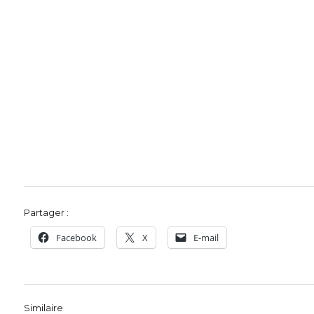
Partager :
Facebook
X
E-mail
Similaire