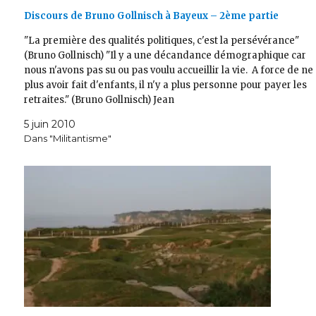
Discours de Bruno Gollnisch à Bayeux – 2ème partie
"La première des qualités politiques, c'est la persévérance"
(Bruno Gollnisch) "Il y a une décandance démographique car
nous n'avons pas su ou pas voulu accueillir la vie. A force de ne
plus avoir fait d'enfants, il n'y a plus personne pour payer les
retraites." (Bruno Gollnisch) Jean
5 juin 2010
Dans "Militantisme"