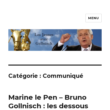
MENU
Les jeunes avec Gollnisch
Catégorie :
Communiqué
Marine le Pen – Bruno
Gollnisch : les dessous