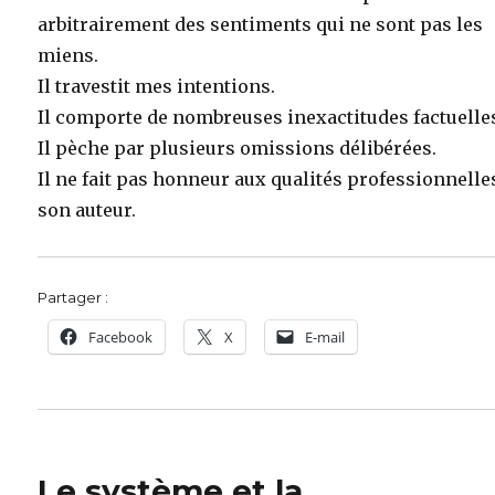
arbitrairement des sentiments qui ne sont pas les
miens.
Il travestit mes intentions.
Il comporte de nombreuses inexactitudes factuelle
Il pèche par plusieurs omissions délibérées.
Il ne fait pas honneur aux qualités professionnelle
son auteur.
Partager :
Facebook
X
E-mail
Le système et la