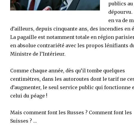
publics au
dépourvu. 
en va de 
d’ailleurs, depuis cinquante ans, des incendies en é
La pagaille est notamment totale en région parisie
en absolue contrariété avec les propos lénifiants d
Ministre de l’Intérieur.
Comme chaque année, dès qu’il tombe quelques
centimètres, dans les autoroutes dont le tarif ne ce
d’augmenter, le seul service public qui fonctionne 
celui du péage !
Mais comment font les Russes ? Comment font les
Suisses ? …