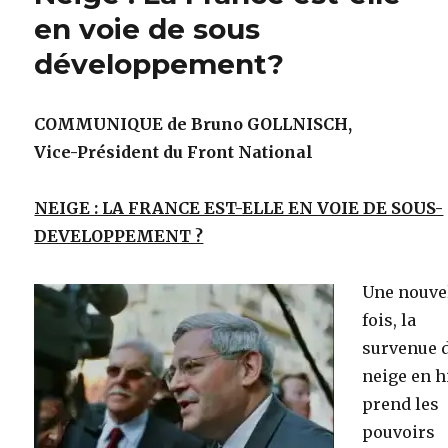
en voie de sous
développement?
COMMUNIQUE de Bruno GOLLNISCH,
Vice-Président du Front National
NEIGE : LA FRANCE EST-ELLE EN VOIE DE SOUS-
DEVELOPPEMENT ?
Une nouve
fois, la
survenue d
neige en h
prend les
pouvoirs