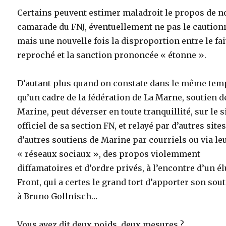
Certains peuvent estimer maladroit le propos de n
camarade du FNJ, éventuellement ne pas le caution
mais une nouvelle fois la disproportion entre le fai
reproché et la sanction prononcée « étonne ».
D’autant plus quand on constate dans le même tem
qu’un cadre de la fédération de La Marne, soutien d
Marine, peut déverser en toute tranquillité, sur le s
officiel de sa section FN, et relayé par d’autres site
d’autres soutiens de Marine par courriels ou via le
« réseaux sociaux », des propos violemment
diffamatoires et d’ordre privés, à l’encontre d’un é
Front, qui a certes le grand tort d’apporter son sou
à Bruno Gollnisch…
Vous avez dit deux poids, deux mesures ?