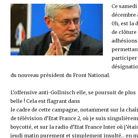
Ce samedi 
décembre 
0h, est la 
de clôture
adhésions
permettan
participer 
désignati
du nouveau président du Front National.
L’offensive anti-Gollnisch elle, se poursuit de plus
belle ! Cela est flagrant dans
le cadre de cette campagne, notamment sur la chaî
de télévision d’Etat France 2, où je suis singulière
boycotté, et sur la radio d’Etat France Inter où j’étai
jeudi matin purement et simplement insulté… en 