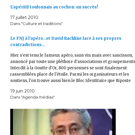
L’apéritif toulonnais au cochon: un succès!
17 juillet 2010
Dans "Culture et traditions"
Le FNJ à l’apéro…et David Rachline face à ses propres
contradictions…
Hier s'est tenu le fameux apéro, sans vin mais avec saucisson,
annoncé par toute une pléthore d'associations et groupements
Interdit à la Goutte d'Or, 800 personnes se sont finalement
rassemblées place de l'étoile. Parmi les organisateurs et les
soutiens, l'on trouve aussi bien le Bloc Identitaire que Riposte
Laïque ou…
19 juin 2010
Dans "Agenda médias"