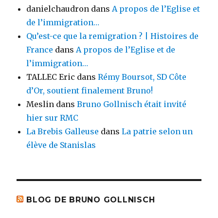
danielchaudron
dans
A propos de l’Eglise et
de l’immigration…
Qu’est-ce que la remigration ? | Histoires de
France
dans
A propos de l’Eglise et de
l’immigration…
TALLEC Eric
dans
Rémy Boursot, SD Côte
d’Or, soutient finalement Bruno!
Meslin
dans
Bruno Gollnisch était invité
hier sur RMC
La Brebis Galleuse
dans
La patrie selon un
élève de Stanislas
BLOG DE BRUNO GOLLNISCH