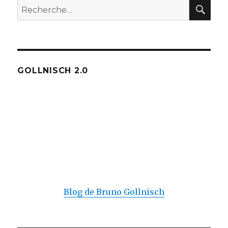
REC
Recherche
pour :
GOLLNISCH 2.0
Blog de Bruno Gollnisch