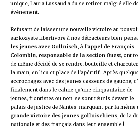
unique, Laura Lussaud a du se retirer malgré elle de
évènement.
Refusant de laisser une nouvelle victoire au pouvoi
sarkozyste libertivore à nos détracteurs bien-pens
les jeunes avec Gollnisch, à l’appel de François
Colombin, responsable de la section Ouest
, ont t
de même décidé de se rendre, bouteille et charcuter
la main, en lieu et place de l’apéritif. Après quelqu
accrochages avec des jeunes casseurs de gauche, c’
finalement dans le calme qu’une cinquantaine de
jeunes, frontistes ou non, se sont réunis devant le
palais de justice de Nantes, marquant par la même
grande victoire des jeunes gollnischiens
, de la d
nationale et des français dans leur ensemble !