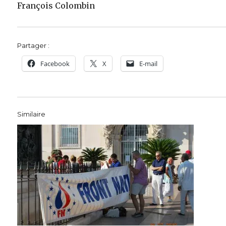
François Colombin
Partager :
Facebook
X
E-mail
Similaire