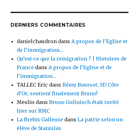
DERNIERS COMMENTAIRES
danielchaudron
dans
A propos de l’Eglise et
de l’immigration…
Qu’est-ce que la remigration ? | Histoires de
France
dans
A propos de l’Eglise et de
l’immigration…
TALLEC Eric
dans
Rémy Boursot, SD Côte
d’Or, soutient finalement Bruno!
Meslin
dans
Bruno Gollnisch était invité
hier sur RMC
La Brebis Galleuse
dans
La patrie selon un
élève de Stanislas