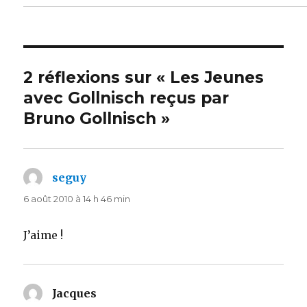
2 réflexions sur « Les Jeunes
avec Gollnisch reçus par
Bruno Gollnisch »
seguy
dit :
6 août 2010 à 14 h 46 min
J’aime !
Jacques
dit :