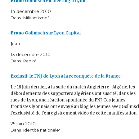
Bruno Gollnisch en meeting à Lyon
14 décembre 2010
Dans "Militantisme"
Bruno Gollnisch sur Lyon Capital
Jean
13 décembre 2010
Dans "Radio"
Exclusif: le FNJ de Lyon à la reconquète de la France
Le 18 juin dernier, à la suite du match Angleterre- Algérie, les
débordements des supporters algériens ont suscité, dans les
rues de Lyon, une réaction spontanée du FNJ. Ces jeunes
frontistes lyonnais ont envoyé au blog les Jeunes avec Gollnisc
l'exclusivité de l'enregistrement vidéo de cette manifestation.
Qu'ils en soient…
25 juin 2010
Dans "Identité nationale"