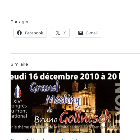
Partager :
Facebook
X
E-mail
Similaire