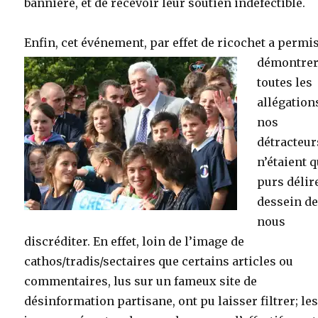
bannière, et de recevoir leur soutien indéfectible.
Enfin, cet événement, par effet de ricochet a permi
démontre
toutes les
allégation
nos
détracteur
n’étaient 
purs délir
dessein d
nous
discréditer. En effet, loin de l’image de
cathos/tradis/sectaires que certains articles ou
commentaires, lus sur un fameux site de
désinformation partisane, ont pu laisser filtrer; le