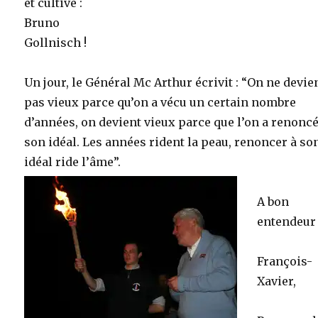
et cultivé :
Bruno
Gollnisch !
Un jour, le Général Mc Arthur écrivit : “On ne devie
pas vieux parce qu’on a vécu un certain nombre
d’années, on devient vieux parce que l’on a renoncé
son idéal. Les années rident la peau, renoncer à so
idéal ride l’âme”.
A bon
entendeur
François-
Xavier,