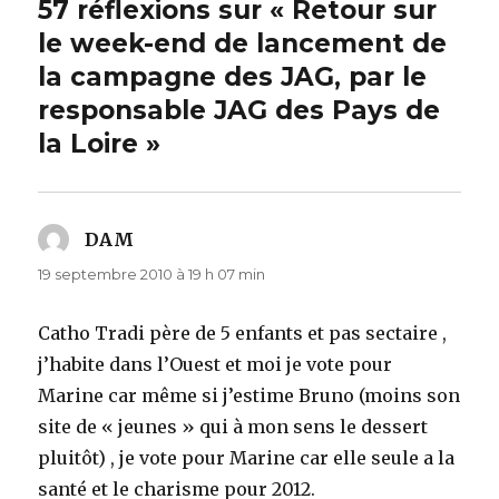
57 réflexions sur « Retour sur
le week-end de lancement de
la campagne des JAG, par le
responsable JAG des Pays de
la Loire »
DAM
dit :
19 septembre 2010 à 19 h 07 min
Catho Tradi père de 5 enfants et pas sectaire ,
j’habite dans l’Ouest et moi je vote pour
Marine car même si j’estime Bruno (moins son
site de « jeunes » qui à mon sens le dessert
pluitôt) , je vote pour Marine car elle seule a la
santé et le charisme pour 2012.