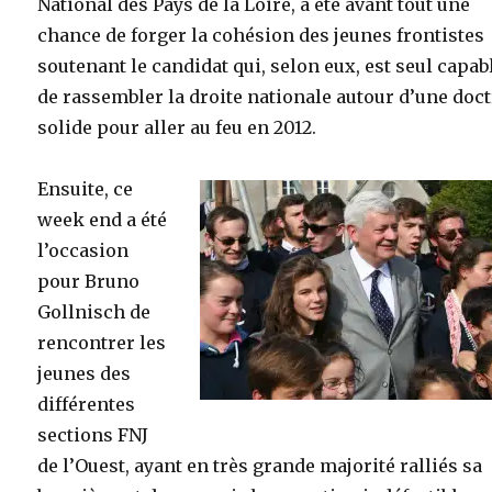
National des Pays de la Loire, a été avant tout une
chance de forger la cohésion des jeunes frontistes
soutenant le candidat qui, selon eux, est seul capab
de rassembler la droite nationale autour d’une doc
solide pour aller au feu en 2012.
Ensuite, ce
week end a été
l’occasion
pour Bruno
Gollnisch de
rencontrer les
jeunes des
différentes
sections FNJ
de l’Ouest, ayant en très grande majorité ralliés sa