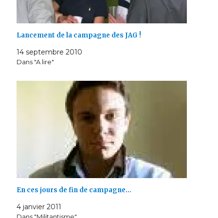
Lancement de la campagne des JAG !
14 septembre 2010
Dans "A lire"
En ces jours de fin de campagne…
4 janvier 2011
Dans "Militantisme"