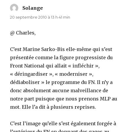
Solange
dit :
20 septembre 2010 à 13 h 41 min
@ Charles,
C’est Marine Sarko-Bis elle-même qui s’est
présentée comme la figure progressiste du
Front National qui allait « infléchir »,
« déringardiser », « moderniser »,
dédiaboliser » le programme du FN. Il n’y a
donc absolument aucune malveillance de
notre part puisque que nous prenons MLP au
mot. Elle l’a dit à plusieurs reprises.
C’est l’image qu’elle s’est également forgée à
l’extérieur du FN en donnant des gages au