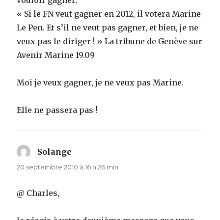
vouloir gagner:
« Si le FN veut gagner en 2012, il votera Marine
Le Pen. Et s’il ne veut pas gagner, et bien, je ne
veux pas le diriger ! » La tribune de Genève sur
Avenir Marine 19.09
Moi je veux gagner, je ne veux pas Marine.
Elle ne passera pas !
Solange
dit :
20 septembre 2010 à 16 h 26 min
@ Charles,