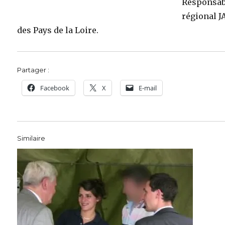
Responsab
régional J
des Pays de la Loire.
Partager :
Facebook
X
E-mail
Similaire