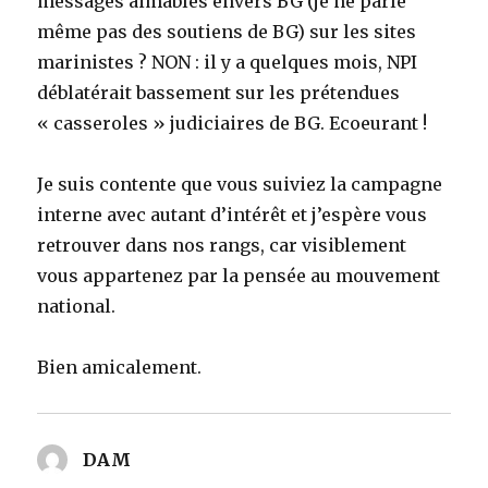
messages aimables envers BG (je ne parle
même pas des soutiens de BG) sur les sites
marinistes ? NON : il y a quelques mois, NPI
déblatérait bassement sur les prétendues
« casseroles » judiciaires de BG. Ecoeurant !
Je suis contente que vous suiviez la campagne
interne avec autant d’intérêt et j’espère vous
retrouver dans nos rangs, car visiblement
vous appartenez par la pensée au mouvement
national.
Bien amicalement.
DAM
dit :