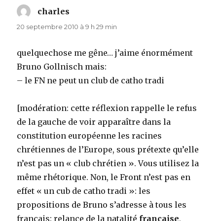
charles
dit :
20 septembre 2010 à 9 h 29 min
quelquechose me gêne… j’aime énormément
Bruno Gollnisch mais:
– le FN ne peut un club de catho tradi
[modération: cette réflexion rappelle le refus
de la gauche de voir apparaître dans la
constitution européenne les racines
chrétiennes de l’Europe, sous prétexte qu’elle
n’est pas un « club chrétien ». Vous utilisez la
même rhétorique. Non, le Front n’est pas en
effet « un cub de catho tradi »: les
propositions de Bruno s’adresse à tous les
français: relance de la natalité
française
,