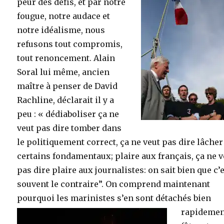
peur des défis, et par notre
fougue, notre audace et
notre idéalisme, nous
refusons tout compromis,
tout renoncement. Alain
Soral lui même, ancien
maître à penser de David
Rachline, déclarait il y a
peu : « dédiaboliser ça ne
veut pas dire tomber dans
le politiquement correct, ça ne veut pas dire lâcher
certains fondamentaux; plaire aux français, ça ne v
pas dire plaire aux journalistes: on sait bien que c’
souvent le contraire”. On comprend maintenant
pourquoi les marinistes s’en sont détachés bien
rapidement