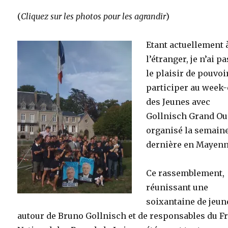
(
Cliquez sur les photos pour les agrandir
)
Etant actuellement 
l’étranger, je n’ai p
le plaisir de pouvoi
participer au week
des Jeunes avec
Gollnisch Grand Ou
organisé la semain
dernière en Mayenn
Ce rassemblement,
réunissant une
soixantaine de jeun
autour de Bruno Gollnisch et de responsables du F