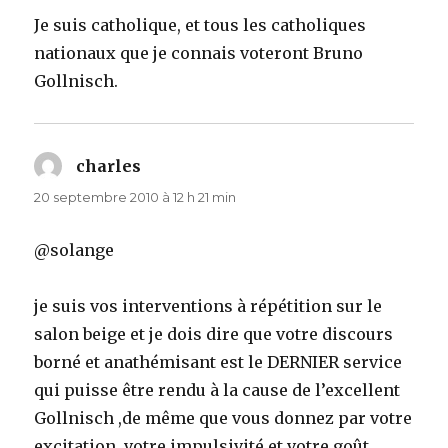
Je suis catholique, et tous les catholiques
nationaux que je connais voteront Bruno
Gollnisch.
charles
dit :
20 septembre 2010 à 12 h 21 min
@solange
je suis vos interventions à répétition sur le
salon beige et je dois dire que votre discours
borné et anathémisant est le DERNIER service
qui puisse être rendu à la cause de l’excellent
Gollnisch ,de même que vous donnez par votre
excitation, votre impulsivité et votre goût