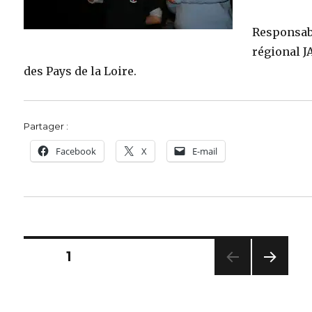
Responsab
régional J
des Pays de la Loire.
Partager :
Facebook
X
E-mail
Pagination
PAGE
1
PAG
des
E
SUIV