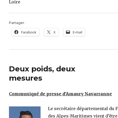
Loire
Partager :
Facebook
X
E-mail
Deux poids, deux
mesures
Communiqué de presse d’Amaury Navarranne
Le secrétaire départemental du 
des Alpes-Maritimes vient d’être