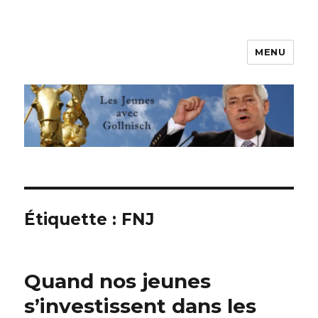
MENU
Les jeunes avec Gollnisch
Étiquette :
FNJ
Quand nos jeunes
s’investissent dans les