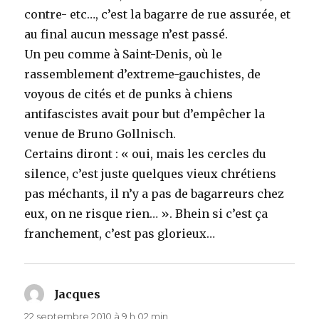
contre- etc…, c’est la bagarre de rue assurée, et
au final aucun message n’est passé.
Un peu comme à Saint-Denis, où le
rassemblement d’extreme-gauchistes, de
voyous de cités et de punks à chiens
antifascistes avait pour but d’empêcher la
venue de Bruno Gollnisch.
Certains diront : « oui, mais les cercles du
silence, c’est juste quelques vieux chrétiens
pas méchants, il n’y a pas de bagarreurs chez
eux, on ne risque rien… ». Bhein si c’est ça
franchement, c’est pas glorieux…
Jacques
dit :
22 septembre 2010 à 9 h 02 min