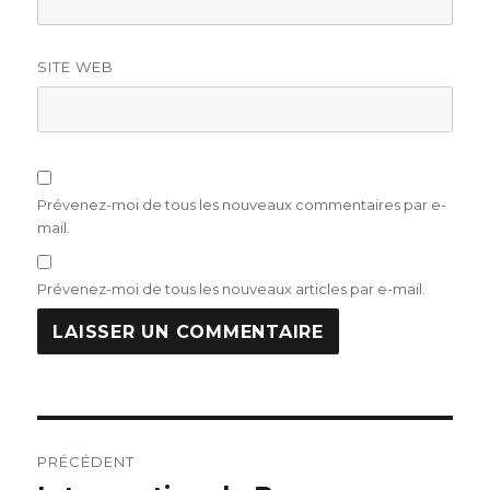
SITE WEB
Prévenez-moi de tous les nouveaux commentaires par e-
mail.
Prévenez-moi de tous les nouveaux articles par e-mail.
Navigation
PRÉCÉDENT
de