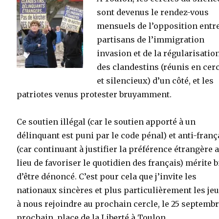
sont devenus le rendez-vous
mensuels de l’opposition entre
partisans de l’immigration
invasion et de la régularisatio
des clandestins (réunis en cer
et silencieux) d’un côté, et les
patriotes venus protester bruyamment.
Ce soutien illégal (car le soutien apporté à un
délinquant est puni par le code pénal) et anti-franç
(car continuant à justifier la préférence étrangère 
lieu de favoriser le quotidien des français) mérite 
d’être dénoncé. C’est pour cela que j’invite les
nationaux sincères et plus particulièrement les je
à nous rejoindre au prochain cercle, le 25 septemb
prochain, place de la Liberté à Toulon.