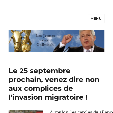
MENU
Les jeunes avec Gollnisch
Le 25 septembre
prochain, venez dire non
aux complices de
l’invasion migratoire !
À Toulon, les cercles du silenc