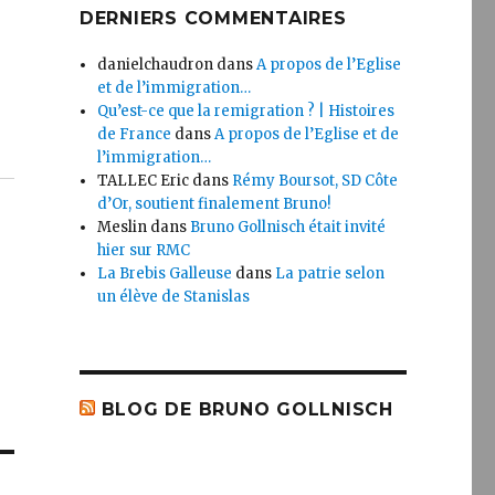
DERNIERS COMMENTAIRES
danielchaudron
dans
A propos de l’Eglise
et de l’immigration…
Qu’est-ce que la remigration ? | Histoires
de France
dans
A propos de l’Eglise et de
l’immigration…
TALLEC Eric
dans
Rémy Boursot, SD Côte
d’Or, soutient finalement Bruno!
Meslin
dans
Bruno Gollnisch était invité
hier sur RMC
La Brebis Galleuse
dans
La patrie selon
un élève de Stanislas
BLOG DE BRUNO GOLLNISCH