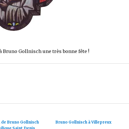
uno Gollnisch une très bonne fête !
 de Bruno Gollnisch
Bruno Gollnisch à Villepreux
silique Saint Denis