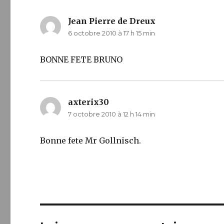
Jean Pierre de Dreux
dit :
6 octobre 2010 à 17 h 15 min
BONNE FETE BRUNO
axterix30
dit :
7 octobre 2010 à 12 h 14 min
Bonne fete Mr Gollnisch.