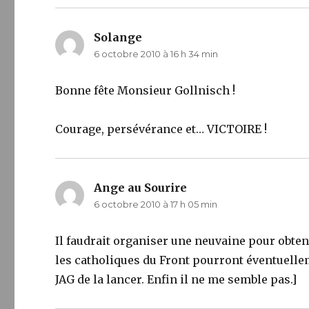
Solange
dit :
6 octobre 2010 à 16 h 34 min
Bonne fête Monsieur Gollnisch !
Courage, persévérance et… VICTOIRE !
Ange au Sourire
dit :
6 octobre 2010 à 17 h 05 min
Il faudrait organiser une neuvaine pour obteni
les catholiques du Front pourront éventuellem
JAG de la lancer. Enfin il ne me semble pas.]