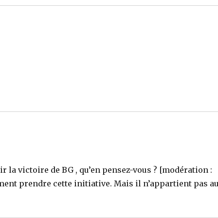
r la victoire de BG , qu’en pensez-vous ? [modération :
ent prendre cette initiative. Mais il n’appartient pas a