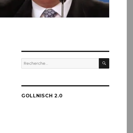
RECHERC
Recherche
pour :
GOLLNISCH 2.0