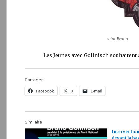
saint Bruno
Les Jeunes avec Gollnisch souhaitent à Br
Partager :
Facebook
X
E-mail
Similaire
Intervention
devant la ba