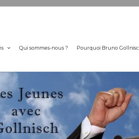
h
és
Qui sommes-nous ?
Pourquoi Bruno Gollnisc