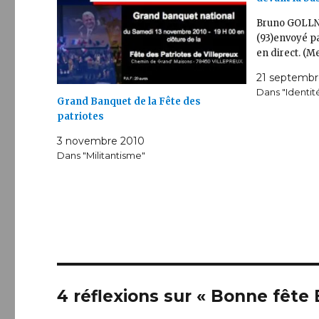
Bruno GOLLNI
(93)envoyé pa
en direct. (M
21 septembr
Dans "Identit
Grand Banquet de la Fête des
patriotes
3 novembre 2010
Dans "Militantisme"
4 réflexions sur « Bonne fête 