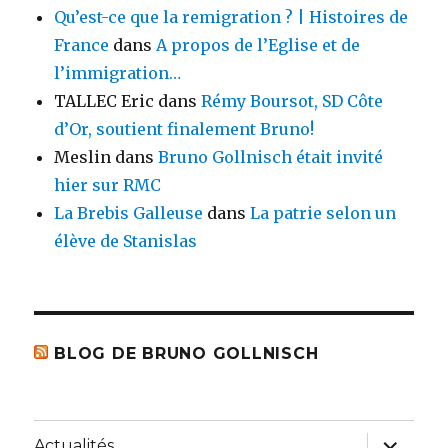
Qu’est-ce que la remigration ? | Histoires de
France
dans
A propos de l’Eglise et de
l’immigration…
TALLEC Eric
dans
Rémy Boursot, SD Côte
d’Or, soutient finalement Bruno!
Meslin
dans
Bruno Gollnisch était invité
hier sur RMC
La Brebis Galleuse
dans
La patrie selon un
élève de Stanislas
BLOG DE BRUNO GOLLNISCH
ouvrir
Actualités