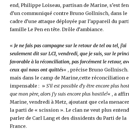
end, Philippe Loiseau, partisan de Marine, s’est fe
d’un communiqué contre Bruno Gollnisch, dans le
cadre d’une attaque déployée par l’appareil du parti
famille Le Pen en tête. Drôle d’ambiance.
«
Je ne fais pas campagne sur le retour de tel ou tel, j’ai
seulement dit sur LCI, vendredi, que je suis, sur le princ
favorable à la réconciliation, pas forcément le retour, av
ceux qui nous ont quittés
« , précise Bruno Gollnisch.
mais dans le camp de Marine,cette réconciliation e
impensable : »
S’il est possible d’y être encore plus hos
que mon père, alors j’y suis encore plus hostile!
« , a affi
Marine, vendredi à Metz, ajoutant que cela menacer
la parti de « scission ». Le clan ne veut plus enten
parler de Carl Lang et des dissidents du Parti de la
France.