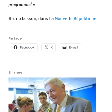
programme! »
Bruno besson, dans
La Nouvelle République
Partager :
Facebook
X
E-mail
Similaire