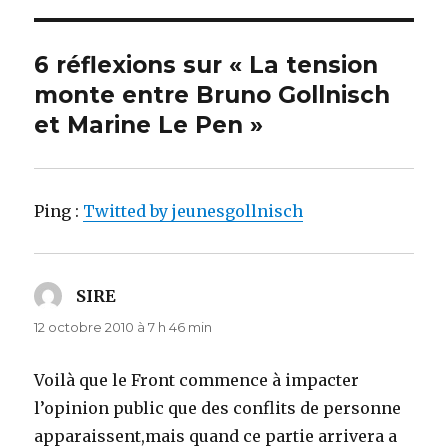
6 réflexions sur « La tension
monte entre Bruno Gollnisch
et Marine Le Pen »
Ping :
Twitted by jeunesgollnisch
SIRE
dit :
12 octobre 2010 à 7 h 46 min
Voilà que le Front commence à impacter
l’opinion public que des conflits de personne
apparaissent,mais quand ce partie arrivera a