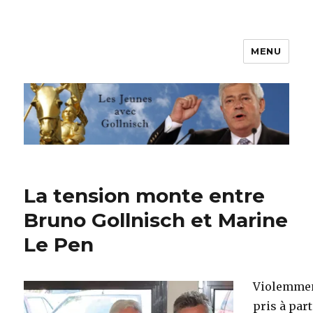
MENU
Les jeunes avec Gollnisch
La tension monte entre
Bruno Gollnisch et Marine
Le Pen
Violemme
pris à part