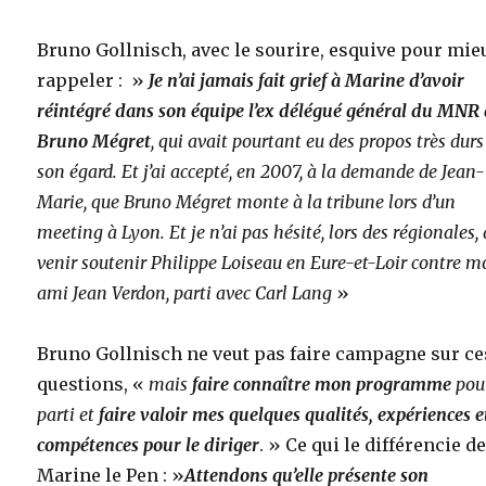
Bruno Gollnisch, avec le sourire, esquive pour mie
rappeler : »
Je n’ai jamais fait grief à Marine d’avoir
réintégré dans son équipe l’ex délégué général du MNR
Bruno Mégret
, qui avait pourtant eu des propos très durs
son égard. Et j’ai accepté, en 2007, à la demande de Jean-
Marie, que Bruno Mégret monte à la tribune lors d’un
meeting à Lyon. Et je n’ai pas hésité, lors des régionales, 
venir soutenir Philippe Loiseau en Eure-et-Loir contre 
ami Jean Verdon, parti avec Carl Lang
»
Bruno Gollnisch ne veut pas faire campagne sur ce
questions, «
mais
faire connaître mon programme
pour
parti et
faire valoir mes quelques qualités, expériences e
compétences pour le diriger
. » Ce qui le différencie d
Marine le Pen : »
Attendons qu’elle présente son