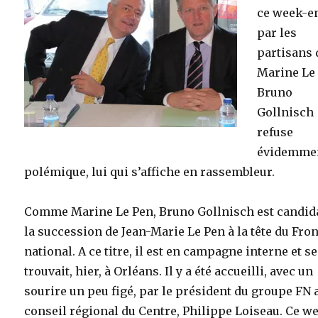
ce week-e
par les
partisans 
Marine Le
Bruno
Gollnisch
refuse
évidemmen
polémique, lui qui s’affiche en rassembleur.
Comme Marine Le Pen, Bruno Gollnisch est candida
la succession de Jean-Marie Le Pen à la tête du Fron
national. A ce titre, il est en campagne interne et se
trouvait, hier, à Orléans. Il y a été accueilli, avec un
sourire un peu figé, par le président du groupe FN 
conseil régional du Centre, Philippe Loiseau. Ce w