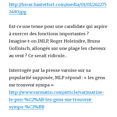
http://fnvar.hautetfort.com/media/01/01/262275
2490.jpg
Est-ce une tenue pour une candidate qui aspire
à exercer des fonctions importantes ?
Imagine-t-on JMLP, Roger Holeindre, Bruno
Gollnisch, allongés sur une plage les cheveux
au vent ? Ce serait ridicule…
Interrogée par la presse varoise sur sa
popularité supposée, MLP répond : « les gens
me trouvent sympa »
http://www.varmatin.com/article/var/marine-
le-pen-%C2%AB-les-gens-me-trouvent-
sympa-%C2%BB