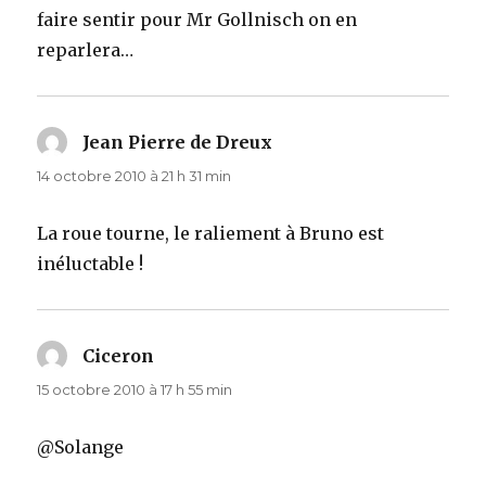
faire sentir pour Mr Gollnisch on en
reparlera…
Jean Pierre de Dreux
dit :
14 octobre 2010 à 21 h 31 min
La roue tourne, le raliement à Bruno est
inéluctable !
Ciceron
dit :
15 octobre 2010 à 17 h 55 min
@Solange