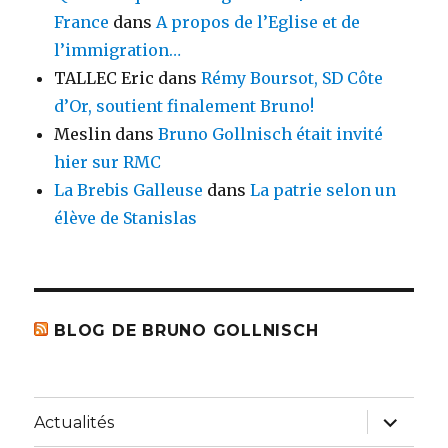
France
dans
A propos de l’Eglise et de
l’immigration…
TALLEC Eric
dans
Rémy Boursot, SD Côte
d’Or, soutient finalement Bruno!
Meslin
dans
Bruno Gollnisch était invité
hier sur RMC
La Brebis Galleuse
dans
La patrie selon un
élève de Stanislas
BLOG DE BRUNO GOLLNISCH
ouvrir
Actualités
le