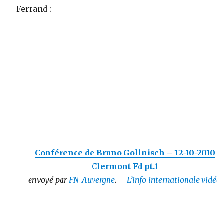
Ferrand :
Conférence de Bruno Gollnisch – 12-10-2010
Clermont Fd pt.1
envoyé par
FN-Auvergne
. –
L’info internationale vidé