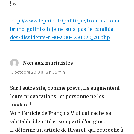
! »
http://www.lepoint.fr/politique/front-national-
bruno-gollnisch-je-ne-suis-pas-le-candidat-
des-dissidents-15-10-2010-1250070_20.php
Non aux marinistes
dit :
15 octobre 2010 à 18 h 35 min
Sur l’autre site, comme prévu, ils augmentent
leurs provocations , et personne ne les
modère !
Voir l’article de François Vial qui cache sa
véritable identité et son parti d’origine.
Il déforme un article de Rivarol, qui reproche à