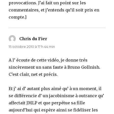
provocations. J’ai fait un point sur les
commentaires, et j’entends qu’il soit pris en
compte.]
Chris du Fier
dit :
15 octobre 2010 à 17 h 44 min
A l’ écoute de cette vidéo, je donne trés
sincèrement un sans faute à Bruno Gollnish.
C’est clair, net et précis.
Et j’ ai d’ autant plus aimé qu’ à un moment, il
se différencie d’ un jacobinisme à outrance qu’
affectait JMLP et que perpétue sa fille
aujourd’hui qui espère ainsi se fidéliser les