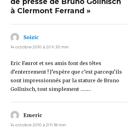
de presse de Bruno Gollnisch
à Clermont Ferrand »
Soizic
dit :
14 octobre 2010 à 20 h 30 min
Eric Faurot et ses amis font des têtes
d’enterrement ! J’espère que c’est parcequ’ils
sont impressionnés par la stature de Bruno
Gollnisch, tout simplement ………
Emeric
dit :
14 octobre 2010 à 21 h 18 min