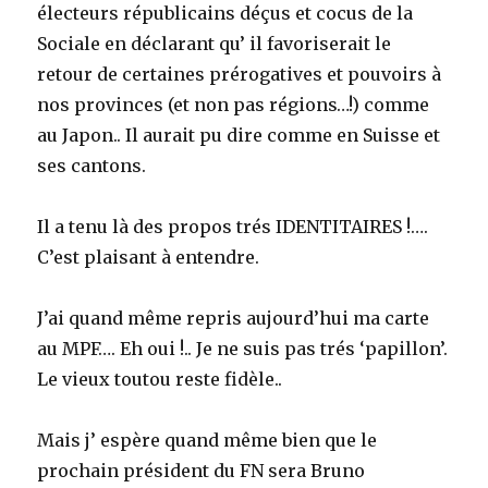
électeurs républicains déçus et cocus de la
Sociale en déclarant qu’ il favoriserait le
retour de certaines prérogatives et pouvoirs à
nos provinces (et non pas régions…!) comme
au Japon.. Il aurait pu dire comme en Suisse et
ses cantons.
Il a tenu là des propos trés IDENTITAIRES !….
C’est plaisant à entendre.
J’ai quand même repris aujourd’hui ma carte
au MPF…. Eh oui !.. Je ne suis pas trés ‘papillon’.
Le vieux toutou reste fidèle..
Mais j’ espère quand même bien que le
prochain président du FN sera Bruno