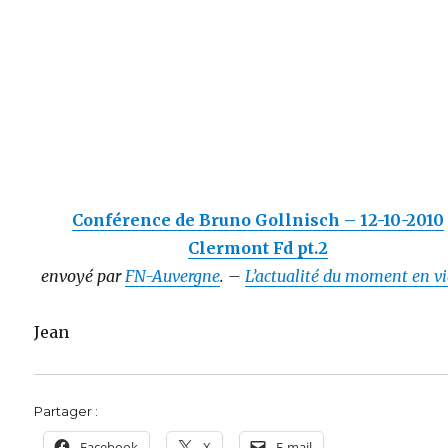
Conférence de Bruno Gollnisch – 12-10-2010
Clermont Fd pt.2
envoyé par
FN-Auvergne
. –
L’actualité du moment en vi
Jean
Partager :
Facebook
X
E-mail