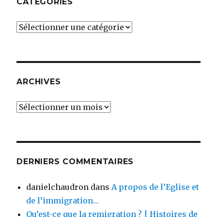
CATÉGORIES
Catégories
ARCHIVES
Archives
DERNIERS COMMENTAIRES
danielchaudron
dans
A propos de l’Eglise et
de l’immigration…
Qu’est-ce que la remigration ? | Histoires de