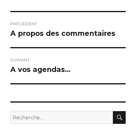
Navigation
PRÉCÉDENT
de
A propos des commentaires
Publication
précédente :
l’article
SUIVANT
A vos agendas…
Publication
suivante :
REC
Recherche
pour :