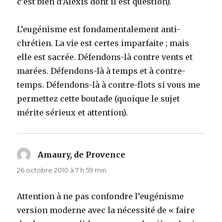
c’est bien d’Alexis dont il est question).
L’eugénisme est fondamentalement anti-
chrétien. La vie est certes imparfaite ; mais
elle est sacrée. Défendons-là contre vents et
marées. Défendons-là à temps et à contre-
temps. Défendons-là à contre-flots si vous me
permettez cette boutade (quoique le sujet
mérite sérieux et attention).
Amaury, de Provence
dit :
26 octobre 2010 à 7 h 59 min
Attention à ne pas confondre l’eugénisme
version moderne avec la nécessité de « faire