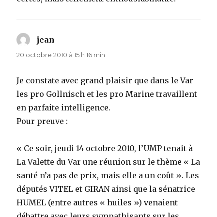
jean
dit :
20 octobre 2010 à 15 h 16 min
Je constate avec grand plaisir que dans le Var
les pro Gollnisch et les pro Marine travaillent
en parfaite intelligence.
Pour preuve :
« Ce soir, jeudi 14 octobre 2010, l’UMP tenait à
La Valette du Var une réunion sur le thème « La
santé n’a pas de prix, mais elle a un coût ». Les
députés VITEL et GIRAN ainsi que la sénatrice
HUMEL (entre autres « huiles ») venaient
débattre avec leurs sympathisants sur les