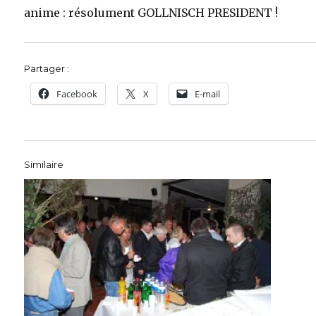
anime : résolument GOLLNISCH PRESIDENT !
Partager :
Facebook
X
E-mail
Similaire