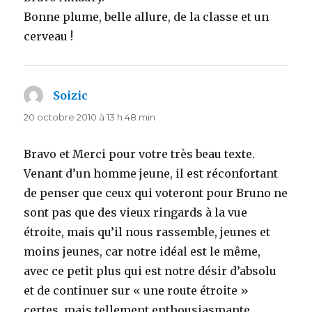
Bonne plume, belle allure, de la classe et un
cerveau !
Soizic
dit :
20 octobre 2010 à 13 h 48 min
Bravo et Merci pour votre très beau texte.
Venant d’un homme jeune, il est réconfortant
de penser que ceux qui voteront pour Bruno ne
sont pas que des vieux ringards à la vue
étroite, mais qu’il nous rassemble, jeunes et
moins jeunes, car notre idéal est le même,
avec ce petit plus qui est notre désir d’absolu
et de continuer sur « une route étroite »
certes, mais tellement enthousiasmante.