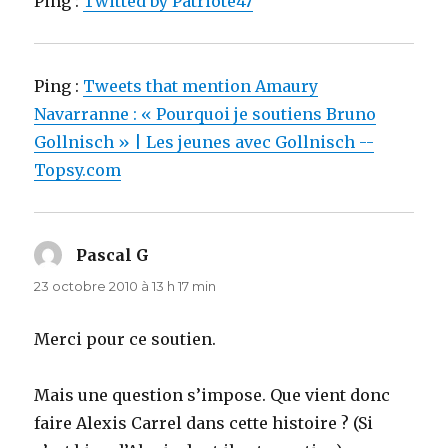
Ping :
Twitted by Patriote47
Ping :
Tweets that mention Amaury
Navarranne : « Pourquoi je soutiens Bruno
Gollnisch » | Les jeunes avec Gollnisch --
Topsy.com
Pascal G
dit :
23 octobre 2010 à 13 h 17 min
Merci pour ce soutien.
Mais une question s’impose. Que vient donc
faire Alexis Carrel dans cette histoire ? (Si