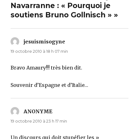
Navarranne : « Pourquoi je
soutiens Bruno Gollnisch » »
jesuismisogyne
dit :
19 octobre 2010 à 18 h 07 min
Bravo Amaury!!! très bien dit.
Souvenir d’Espagne et d’Italie…
ANONYME
dit :
19 octobre 2010 à 23 h 17 min
Un discours qui doit stupéfier les »