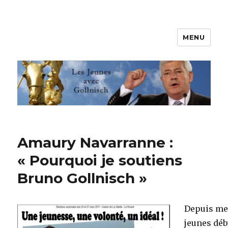
MENU
Les jeunes avec Gollnisch
Amaury Navarranne :
« Pourquoi je soutiens
Bruno Gollnisch »
Depuis me
jeunes déb