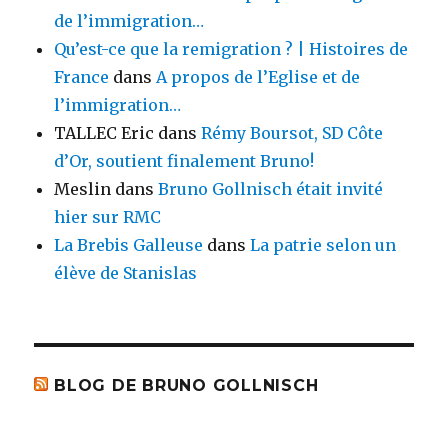
de l’immigration…
Qu’est-ce que la remigration ? | Histoires de
France
dans
A propos de l’Eglise et de
l’immigration…
TALLEC Eric
dans
Rémy Boursot, SD Côte
d’Or, soutient finalement Bruno!
Meslin
dans
Bruno Gollnisch était invité
hier sur RMC
La Brebis Galleuse
dans
La patrie selon un
élève de Stanislas
BLOG DE BRUNO GOLLNISCH