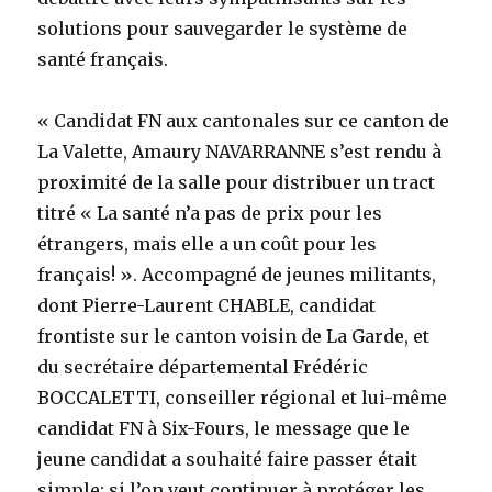
solutions pour sauvegarder le système de
santé français.
« Candidat FN aux cantonales sur ce canton de
La Valette, Amaury NAVARRANNE s’est rendu à
proximité de la salle pour distribuer un tract
titré « La santé n’a pas de prix pour les
étrangers, mais elle a un coût pour les
français! ». Accompagné de jeunes militants,
dont Pierre-Laurent CHABLE, candidat
frontiste sur le canton voisin de La Garde, et
du secrétaire départemental Frédéric
BOCCALETTI, conseiller régional et lui-même
candidat FN à Six-Fours, le message que le
jeune candidat a souhaité faire passer était
simple: si l’on veut continuer à protéger les