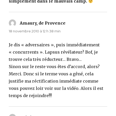
simplement dans le mauvais camp.
Amaury, de Provence
dit :
18 novembre 2010 à 12 h 38 min
Je dis « adversaires », puis immédiatement
« concurrents ». Lapsus révélateur? Bof, je
trouve cela très réducteur… Bravo…
Sinon sur le reste vous êtes d’accord, alors?
Merci. Donc si le terme vous a gêné, cela
justifie ma réctification immédiate comme
vous pouvez loir voir sur la vidéo. Alors il est
temps de rejoindre!!!