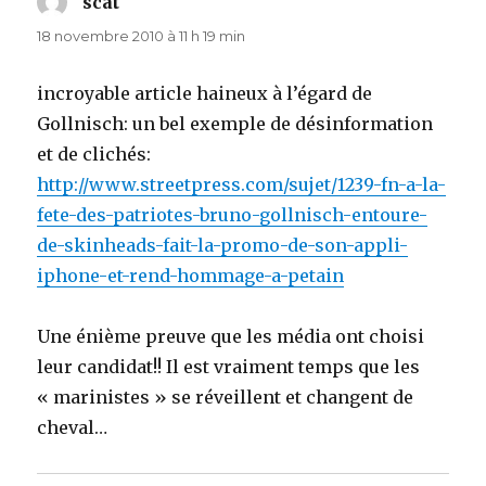
scat
dit :
18 novembre 2010 à 11 h 19 min
incroyable article haineux à l’égard de
Gollnisch: un bel exemple de désinformation
et de clichés:
http://www.streetpress.com/sujet/1239-fn-a-la-
fete-des-patriotes-bruno-gollnisch-entoure-
de-skinheads-fait-la-promo-de-son-appli-
iphone-et-rend-hommage-a-petain
Une énième preuve que les média ont choisi
leur candidat!! Il est vraiment temps que les
« marinistes » se réveillent et changent de
cheval…