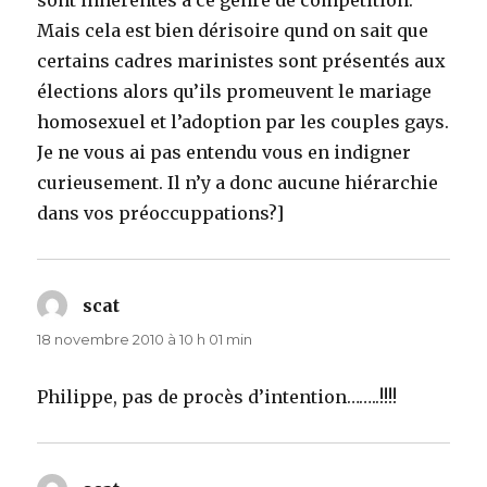
sont inhérentes à ce genre de compétition.
Mais cela est bien dérisoire qund on sait que
certains cadres marinistes sont présentés aux
élections alors qu’ils promeuvent le mariage
homosexuel et l’adoption par les couples gays.
Je ne vous ai pas entendu vous en indigner
curieusement. Il n’y a donc aucune hiérarchie
dans vos préoccuppations?]
scat
dit :
18 novembre 2010 à 10 h 01 min
Philippe, pas de procès d’intention……..!!!!