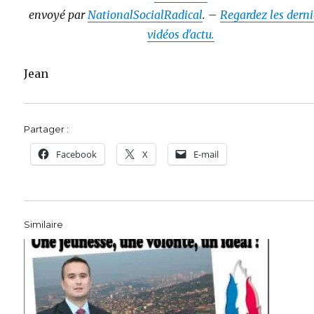
envoyé par
NationalSocialRadical
. –
Regardez les derni
vidéos d'actu.
Jean
Partager :
Facebook
X
E-mail
Similaire