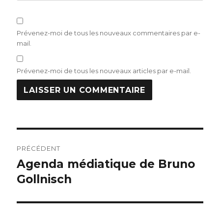
Prévenez-moi de tous les nouveaux commentaires par e-
mail.
Prévenez-moi de tous les nouveaux articles par e-mail.
Navigation
PRÉCÉDENT
de
Agenda médiatique de Bruno
Publication
précédente :
Gollnisch
l’article