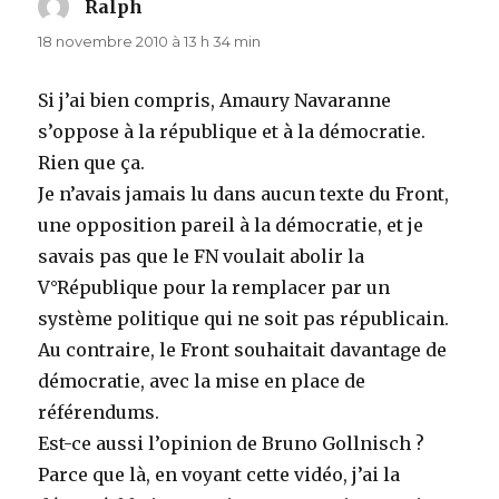
Ralph
dit :
18 novembre 2010 à 13 h 34 min
Si j’ai bien compris, Amaury Navaranne
s’oppose à la république et à la démocratie.
Rien que ça.
Je n’avais jamais lu dans aucun texte du Front,
une opposition pareil à la démocratie, et je
savais pas que le FN voulait abolir la
V°République pour la remplacer par un
système politique qui ne soit pas républicain.
Au contraire, le Front souhaitait davantage de
démocratie, avec la mise en place de
référendums.
Est-ce aussi l’opinion de Bruno Gollnisch ?
Parce que là, en voyant cette vidéo, j’ai la