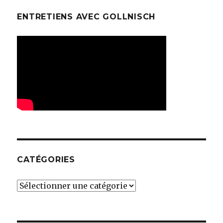
ENTRETIENS AVEC GOLLNISCH
CATÉGORIES
Catégories