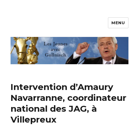
MENU
Les jeunes avec Gollnisch
Intervention d’Amaury
Navarranne, coordinateur
national des JAG, à
Villepreux