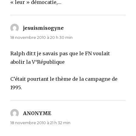
« leur » démocatie,…
jesuismisogyne
dit :
18 novembre 2010 à 20 h 30 min
Ralph dit:t je savais pas que le FN voulait
abolir la V°République
C’était pourtant le thème de la campagne de
1995.
ANONYME
dit :
18 novembre 2010 à 21 h 32 min