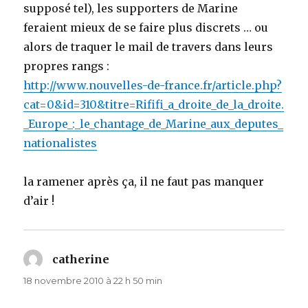
supposé tel), les supporters de Marine
feraient mieux de se faire plus discrets … ou
alors de traquer le mail de travers dans leurs
propres rangs :
http://www.nouvelles-de-france.fr/article.php?
cat=0&id=310&titre=Rififi_a_droite_de_la_droite.
_Europe_:_le_chantage_de_Marine_aux_deputes_
nationalistes
la ramener après ça, il ne faut pas manquer
d’air !
catherine
dit :
18 novembre 2010 à 22 h 50 min