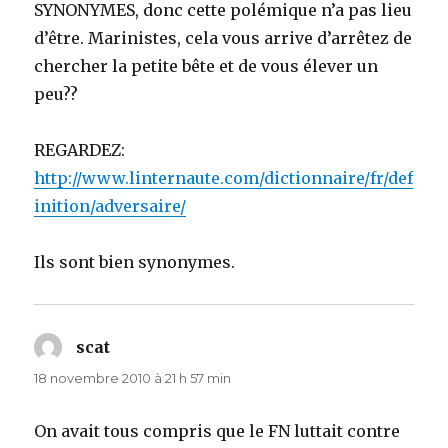
SYNONYMES, donc cette polémique n’a pas lieu
d’être. Marinistes, cela vous arrive d’arrêtez de
chercher la petite bête et de vous élever un
peu??
REGARDEZ:
http://www.linternaute.com/dictionnaire/fr/def
inition/adversaire/
Ils sont bien synonymes.
scat
dit :
18 novembre 2010 à 21 h 57 min
On avait tous compris que le FN luttait contre