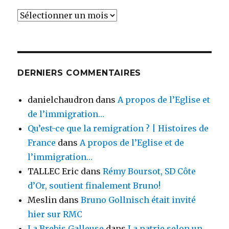
Archives
DERNIERS COMMENTAIRES
danielchaudron
dans
A propos de l’Eglise et
de l’immigration…
Qu’est-ce que la remigration ? | Histoires de
France
dans
A propos de l’Eglise et de
l’immigration…
TALLEC Eric
dans
Rémy Boursot, SD Côte
d’Or, soutient finalement Bruno!
Meslin
dans
Bruno Gollnisch était invité
hier sur RMC
La Brebis Galleuse
dans
La patrie selon un