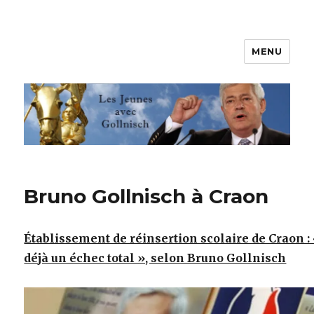
MENU
Les jeunes avec Gollnisch
Bruno Gollnisch à Craon
Établissement de réinsertion scolaire de Craon :
déjà un échec total », selon Bruno Gollnisch