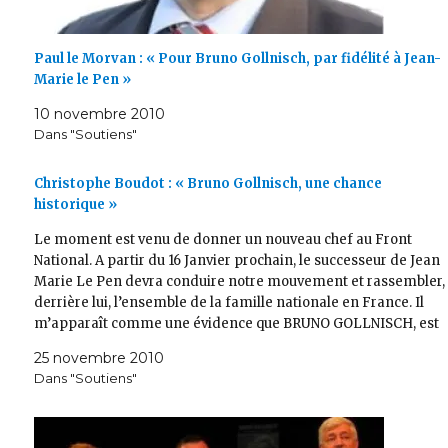
Paul le Morvan : « Pour Bruno Gollnisch, par fidélité à Jean-
Marie le Pen »
10 novembre 2010
Dans "Soutiens"
Christophe Boudot : « Bruno Gollnisch, une chance
historique »
Le moment est venu de donner un nouveau chef au Front
National. A partir du 16 Janvier prochain, le successeur de Jean
Marie Le Pen devra conduire notre mouvement et rassembler,
derrière lui, l’ensemble de la famille nationale en France. Il
m’apparaît comme une évidence que BRUNO GOLLNISCH, est
le…
25 novembre 2010
Dans "Soutiens"