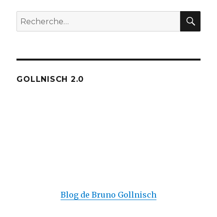
REC
Recherche
pour :
GOLLNISCH 2.0
Blog de Bruno Gollnisch