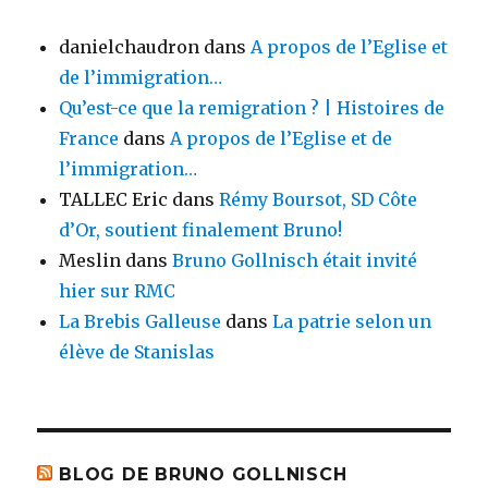
danielchaudron
dans
A propos de l’Eglise et
de l’immigration…
Qu’est-ce que la remigration ? | Histoires de
France
dans
A propos de l’Eglise et de
l’immigration…
TALLEC Eric
dans
Rémy Boursot, SD Côte
d’Or, soutient finalement Bruno!
Meslin
dans
Bruno Gollnisch était invité
hier sur RMC
La Brebis Galleuse
dans
La patrie selon un
élève de Stanislas
BLOG DE BRUNO GOLLNISCH