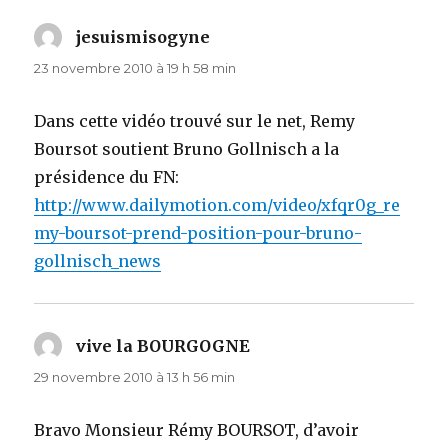
jesuismisogyne
dit :
23 novembre 2010 à 19 h 58 min
Dans cette vidéo trouvé sur le net, Remy
Boursot soutient Bruno Gollnisch a la
présidence du FN:
http://www.dailymotion.com/video/xfqr0g_re
my-boursot-prend-position-pour-bruno-
gollnisch_news
vive la BOURGOGNE
dit :
29 novembre 2010 à 13 h 56 min
Bravo Monsieur Rémy BOURSOT, d’avoir