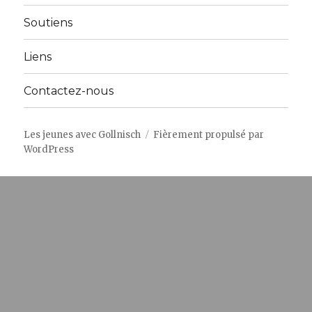
sous-
menu
Soutiens
Liens
Contactez-nous
Les jeunes avec Gollnisch
Fièrement propulsé par
WordPress