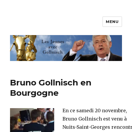
MENU
Les jeunes avec Gollnisch
Bruno Gollnisch en
Bourgogne
En ce samedi 20 novembre,
Bruno Gollnisch est venu à
Nuits-Saint-Georges rencont