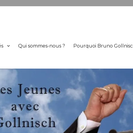
h
és
Qui sommes-nous ?
Pourquoi Bruno Gollnisc