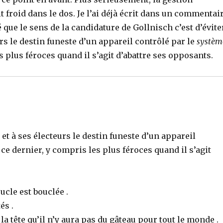
 froid dans le dos. Je l’ai déjà écrit dans un commentai
que le sens de la candidature de Gollnisch c’est d’évite
urs le destin funeste d’un appareil contrôlé par le
systèm
 plus féroces quand il s’agit d’abattre ses opposants.
 et à ses électeurs le destin funeste d’un appareil
ce dernier, y compris les plus féroces quand il s’agit
ucle est bouclée .
és .
la tête qu’il n’y aura pas du gâteau pour tout le monde .