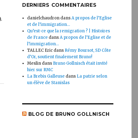
DERNIERS COMMENTAIRES
danielchaudron
dans
A propos de l’Eglise
.
et de l’immigration…
Qu’est-ce que la remigration ? | Histoires
de France
dans
A propos de l’Eglise et de
l’immigration…
TALLEC Eric
dans
Rémy Boursot, SD Côte
d’Or, soutient finalement Bruno!
Meslin
dans
Bruno Gollnisch était invité
hier sur RMC
La Brebis Galleuse
dans
La patrie selon
un élève de Stanislas
BLOG DE BRUNO GOLLNISCH