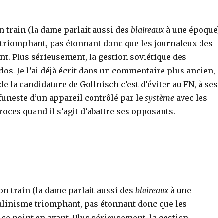
 train (la dame parlait aussi des
blaireaux
à une époque)
 triomphant, pas étonnant donc que les journaleux des
t. Plus sérieusement, la gestion soviétique des
dos. Je l’ai déjà écrit dans un commentaire plus ancien,
e la candidature de Gollnisch c’est d’éviter au FN, à ses
 funeste d’un appareil contrôlé par le
système
avec les
roces quand il s’agit d’abattre ses opposants.
on train (la dame parlait aussi des
blaireaux
à une
talinisme triomphant, pas étonnant donc que les
ce point en avant. Plus sérieusement, la gestion