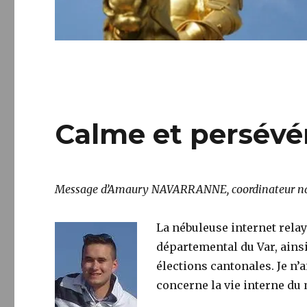
Calme et persévé
Message d’Amaury NAVARRANNE, coordinateur nati
La nébuleuse internet rela
départemental du Var, ains
élections cantonales. Je n’
concerne la vie interne d