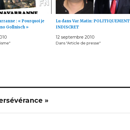
ranne : « Pourquoi je
Lu dans Var Matin: POLITIQUEMENT
no Gollnisch »
INDISCRET
2010
12 septembre 2010
tisme"
Dans "Article de presse"
persévérance »