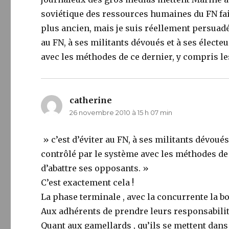
soviétique des ressources humaines du FN fait
plus ancien, mais je suis réellement persuadé 
au FN, à ses militants dévoués et à ses électe
avec les méthodes de ce dernier, y compris les
catherine
dit :
26 novembre 2010 à 15 h 07 min
» c’est d’éviter au FN, à ses militants dévoués
contrôlé par le système avec les méthodes de 
d’abattre ses opposants. »
C’est exactement cela !
La phase terminale , avec la concurrente la bo
Aux adhérents de prendre leurs responsabilit
Quant aux gamellards , qu’ils se mettent dans 