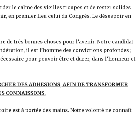
rder le calme des vieilles troupes et de rester solides
ir, en premier lieu celui du Congrès. Le désespoir en
 de très bonnes choses pour l’avenir. Notre candidat
pondération, il est l’homme des convictions profondes ;
 nécessaire pour pouvoir être et durer, dans l’honneur et
ERCHER DES ADHESIONS, AFIN DE TRANSFORMER
S CONNAISSONS.
ctoire est à portée des mains. Notre volonté ne connaît