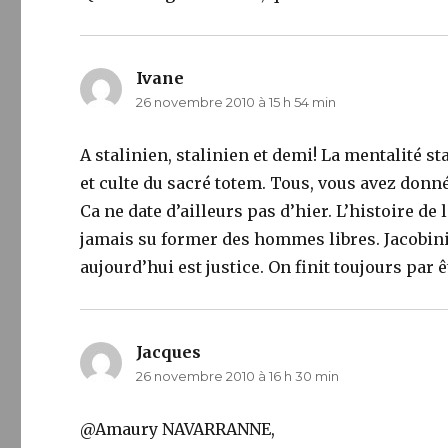
Ivane
dit :
26 novembre 2010 à 15 h 54 min
A stalinien, stalinien et demi! La mentalité s
et culte du sacré totem. Tous, vous avez donn
Ca ne date d’ailleurs pas d’hier. L’histoire de 
jamais su former des hommes libres. Jacobini
aujourd’hui est justice. On finit toujours par 
Jacques
dit :
26 novembre 2010 à 16 h 30 min
@Amaury NAVARRANNE,