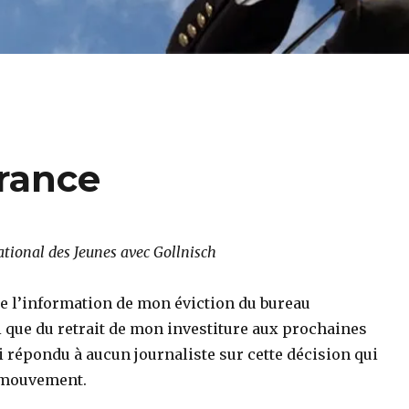
rance
onal des Jeunes avec Gollnisch
ye l’information de mon éviction du bureau
i que du retrait de mon investiture aux prochaines
ai répondu à aucun journaliste sur cette décision qui
u mouvement.