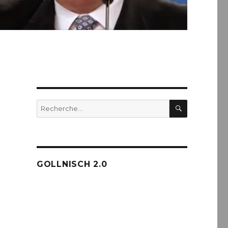
RECHERC
Recherche
pour :
GOLLNISCH 2.0