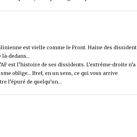
talinienne est vielle comme le Front. Haine des dissiden
é là-dedans…
l’AF est l’histoire de ses dissidents. L’extrême-droite n’a
sme oblige… Bref, en un sens, ce qui vous arrive
être l’épuré de quelqu’un…