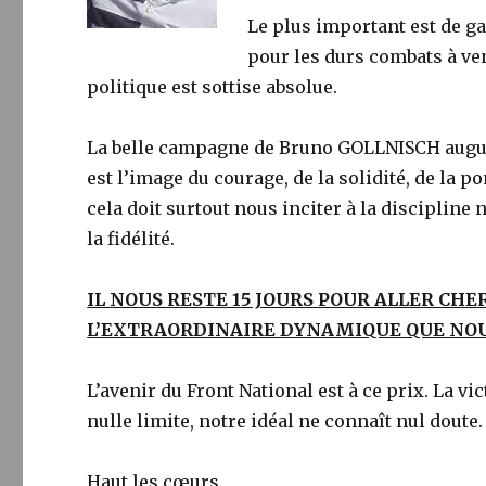
Le plus important est de ga
pour les durs combats à ven
politique est sottise absolue.
La belle campagne de Bruno GOLLNISCH augure
est l’image du courage, de la solidité, de la 
cela doit surtout nous inciter à la discipline
la fidélité.
IL NOUS RESTE 15 JOURS POUR ALLER CH
L’EXTRAORDINAIRE DYNAMIQUE QUE NOU
L’avenir du Front National est à ce prix. La vi
nulle limite, notre idéal ne connaît nul doute.
Haut les cœurs.