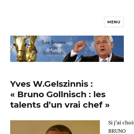
MENU
Les jeunes avec Gollnisch
Yves W.Gelszinnis :
« Bruno Gollnisch : les
talents d’un vrai chef »
Si j’ai choi
BRUNO