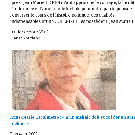
qu’est Jean Marie LE PEN m’ont appris que le courage, la lucidit
l’endurance et l’amour indéfectible pour notre patrie pouvaien
renverser le cours de l’histoire politique. Ces qualités
indispensables Bruno GOLLNISCH les possèdent. Jean Marie 
PEN ne s’y est pas…
10 décembre 2010
Dans "Soutiens"
Anne-Marie Lacalmette : « A un mehnir doit succéder un aut
mehnir »
3 janvier 2011