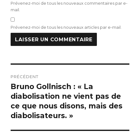
Prévenez-moi de tous les nouveaux commentaires par e-
mail.
Prévenez-moi de tous les nouveaux articles par e-mail.
Navigation
PRÉCÉDENT
de
Bruno Gollnisch : « La
Publication
précédente :
diabolisation ne vient pas de
l’article
ce que nous disons, mais des
diabolisateurs. »