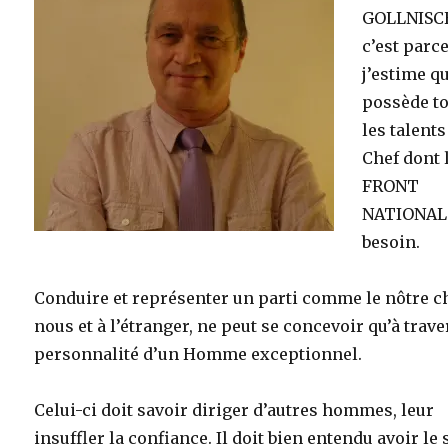
GOLLNISC
c’est parc
j’estime qu
possède t
les talents
Chef dont 
FRONT
NATIONAL
besoin.
Conduire et représenter un parti comme le nôtre c
nous et à l’étranger, ne peut se concevoir qu’à trave
personnalité d’un Homme exceptionnel.
Celui-ci doit savoir diriger d’autres hommes, leur
insuffler la confiance. Il doit bien entendu avoir le