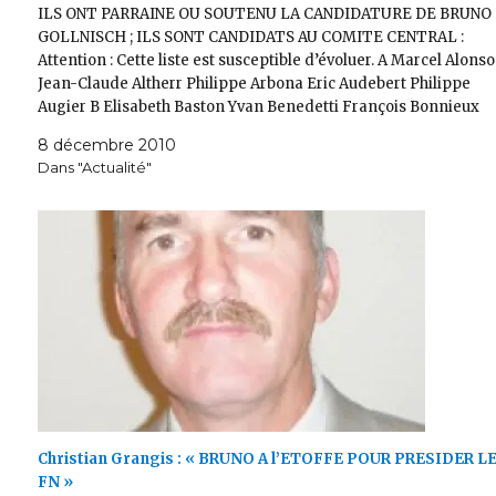
ILS ONT PARRAINE OU SOUTENU LA CANDIDATURE DE BRUNO
GOLLNISCH ; ILS SONT CANDIDATS AU COMITE CENTRAL :
Attention : Cette liste est susceptible d’évoluer. A Marcel Alonso
Jean-Claude Altherr Philippe Arbona Eric Audebert Philippe
Augier B Elisabeth Baston Yvan Benedetti François Bonnieux
Colette Bouchain Christophe Boudot Rémy Boursot C…
8 décembre 2010
Dans "Actualité"
Christian Grangis : « BRUNO A l’ETOFFE POUR PRESIDER L
FN »