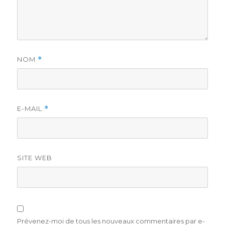
NOM
*
E-MAIL
*
SITE WEB
Prévenez-moi de tous les nouveaux commentaires par e-