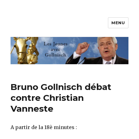
MENU
Les jeunes avec Gollnisch
Bruno Gollnisch débat
contre Christian
Vanneste
A partir de la 18è minutes :