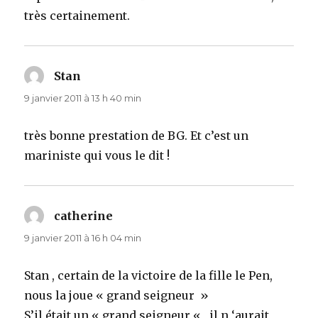
très certainement.
Stan
dit :
9 janvier 2011 à 13 h 40 min
très bonne prestation de BG. Et c’est un
mariniste qui vous le dit !
catherine
dit :
9 janvier 2011 à 16 h 04 min
Stan , certain de la victoire de la fille le Pen,
nous la joue « grand seigneur »
S’il était un « grand seigneur « , il n ‘aurait