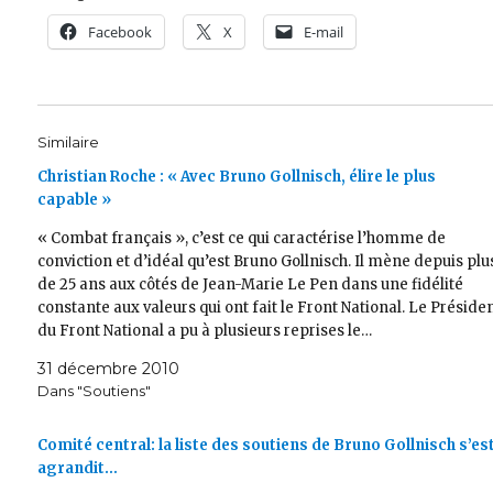
Facebook
X
E-mail
Similaire
Christian Roche : « Avec Bruno Gollnisch, élire le plus
capable »
« Combat français », c’est ce qui caractérise l’homme de
conviction et d’idéal qu’est Bruno Gollnisch. Il mène depuis plu
de 25 ans aux côtés de Jean-Marie Le Pen dans une fidélité
constante aux valeurs qui ont fait le Front National. Le Préside
du Front National a pu à plusieurs reprises le…
31 décembre 2010
Dans "Soutiens"
Comité central: la liste des soutiens de Bruno Gollnisch s’es
agrandit…