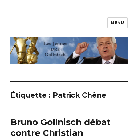
MENU
Les jeunes avec Gollnisch
Étiquette :
Patrick Chêne
Bruno Gollnisch débat
contre Christian