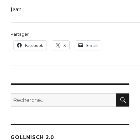
Jean
Partager :
Facebook
X
E-mail
REC
Recherche
pour :
GOLLNISCH 2.0