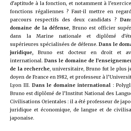
d’aptitude à la fonction, et notamment à l’exercic
fonctions régaliennes ? Faut-il mettre en regard
parcours respectifs des deux candidats ?
Dan
domaine de la défense
, Bruno est officier supé
dans la Marine nationale et diplômé d’ét
supérieures spécialisées de défense.
Dans le dom
juridique,
Bruno est docteur en droit et av
international.
Dans le domaine de l’enseignemen
de la recherche
, universitaire, Bruno fut le plus 
doyen de France en 1982, et professeur à l’Universi
Lyon III.
Dans le domaine international
: Polygl
Bruno est diplômé de l’Institut National des Langu
Civilisations Orientales : il a été professeur de jap
juridique et économique, de langue et de civilis
japonaise.