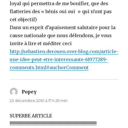
loyal qui permettra de me bonifier, que des
flatteries des « bénis oui oui » qui n’ont pas
cet objectif)
Dans un esprit d’apaisement salutaire pour la
cause nationale que nous défendons, je vous
invite à lire et méditer ceci
http://sebastien.derouen.over-blog.com/article-
une-idee-peut-etre-interessante-61977289-
comments.html#anchorComment
Popey
dit :
23 décembre 2010 à 17 h 29 min
SUPERBE ARTICLE
!!!!!!!!!!!!!!!!!!!!!!!!!!!!!!!!!!!!!!!!!!!!!!!!!!!!!!!!!!!!!!!!!!!!!!!!!!!!