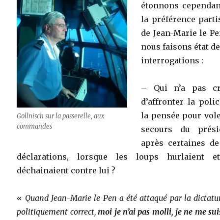
étonnons cependan
la préférence part
de Jean-Marie le Pe
nous faisons état d
interrogations :
– Qui n’a pas cr
d’affronter la poli
la pensée pour vol
Gollnisch sur la passerelle, aux
commandes
secours du prési
après certaines de
déclarations, lorsque les loups hurlaient e
déchainaient contre lui ?
«
Quand Jean-Marie le Pen a été attaqué par la dictatu
politiquement correct,
moi je n’ai pas molli, je ne me sui