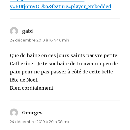
v=BUtj6mVODbo&feature=player_embedded
gabi
dit :
24 décembre 2010 à 16 h 46 min
Que de haine en ces jours saints pauvre petite
Catherine… Je te souhaite de trouver un peu de
paix pour ne pas passer à côté de cette belle
fête de Noël.
Bien cordialement
Georges
dit :
24 décembre 2010 à 20 h 38 min