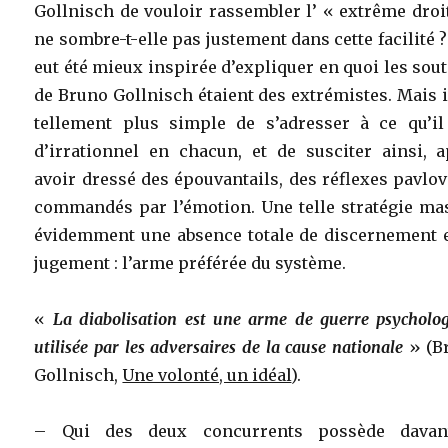
Gollnisch de vouloir rassembler l’ « extrême droi
ne sombre-t-elle pas justement dans cette facilité ?
eut été mieux inspirée d’expliquer en quoi les sou
de Bruno Gollnisch étaient des extrémistes. Mais i
tellement plus simple de s’adresser à ce qu’il
d’irrationnel en chacun, et de susciter ainsi, a
avoir dressé des épouvantails, des réflexes pavlo
commandés par l’émotion. Une telle stratégie ma
évidemment une absence totale de discernement e
jugement : l’arme préférée du système.
«
La diabolisation est une arme de guerre psycholo
utilisée par les adversaires de la cause nationale
» (B
Gollnisch,
Une volonté, un idéal
).
– Qui des deux concurrents possède davan