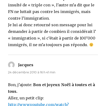
insulté de « triple con », l’autre m’a dit que le
FN ne luttait pas contre les immigrés, mais
contre l’immigration.
Je lui ai donc retourné son message pour lui
demander à partir de combien il considérait l’
« immigration », si c’était à partir de 100’000
immigrés, il ne m’a toujours pas répondu.
Jacques
dit :
24 décembre 2010 à 16 h 41 min
Bon, j’ajoute:
Bon et joyeux Noël à toutes et à
tous.
Allez, un petit clip:
http://www.youtube.com/watch?