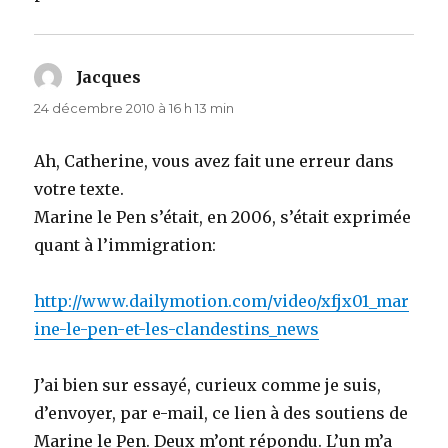
Jacques
dit :
24 décembre 2010 à 16 h 13 min
Ah, Catherine, vous avez fait une erreur dans
votre texte.
Marine le Pen s’était, en 2006, s’était exprimée
quant à l’immigration:
http://www.dailymotion.com/video/xfjx01_mar
ine-le-pen-et-les-clandestins_news
J’ai bien sur essayé, curieux comme je suis,
d’envoyer, par e-mail, ce lien à des soutiens de
Marine le Pen. Deux m’ont répondu. L’un m’a