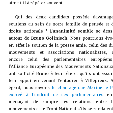
aime-t-il à répéter souvent.
– Qui des deux candidats possède davantag
soutiens au sein de notre famille de pensée et d
droite nationale ?
L’unanimité semble se dess
autour de Bruno Gollnisch
. Nous pourrions évo
en effet le soutien de la presse amie, celui des d
mouvements et associations nationalistes, 
encore celui des parlementaires européen
l’Alliance Européenne des Mouvements Nationaux
ont sollicité Bruno à leur tête et qu’ils ont assu
leur appui en venant l’entourer à Villepreux. A
égard, nous savons
le chantage que Marine le P
exercé à l’endroit de ces parlementaires
en 
menaçant de rompre les relations entre l
mouvements et le Front National s’ils se rendaient