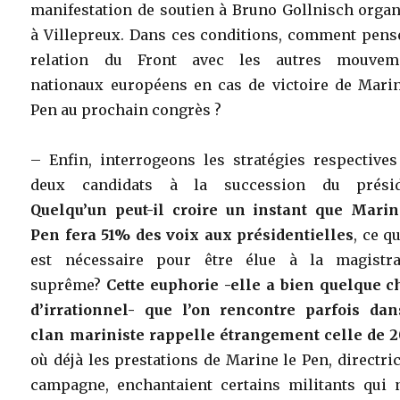
manifestation de soutien à Bruno Gollnisch organ
à Villepreux. Dans ces conditions, comment pense
relation du Front avec les autres mouvem
nationaux européens en cas de victoire de Marin
Pen au prochain congrès ?
– Enfin, interrogeons les stratégies respectives
deux candidats à la succession du présid
Quelqu’un peut-il croire un instant que Marin
Pen fera 51% des voix aux présidentielles
, ce qu
est nécessaire pour être élue à la magistra
suprême?
Cette euphorie -elle a bien quelque c
d’irrationnel- que l’on rencontre parfois dan
clan mariniste rappelle étrangement celle de 
où déjà les prestations de Marine le Pen, directri
campagne, enchantaient certains militants qui 