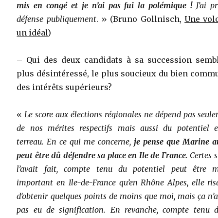
mis en congé et je n’ai pas fui la polémique !
J’ai pr
défense publiquement
. » (Bruno Gollnisch,
Une vol
un idéal
)
– Qui des deux candidats à sa succession sembl
plus désintéressé, le plus soucieux du bien comm
des intérêts supérieurs?
«
Le score aux élections régionales ne dépend pas seul
de nos mérites respectifs mais aussi du potentiel 
terreau. En ce qui me concerne,
je pense que Marine a
peut être dû défendre sa place en Ile de France
. Certes s
l’avait fait, compte tenu du potentiel peut être 
important en Ile-de-France qu’en Rhône Alpes, elle ris
d’obtenir quelques points de moins que moi, mais ça n’a
pas eu de signification. En revanche, compte tenu 