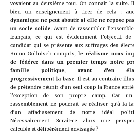
voyaient au deuxième tour. On connaît la suite. I
bien un enseignement à tirer de cela :
au
dynamique ne peut aboutir si elle ne repose pas
un socle solide
. Avant de rassembler l’ensemble
français, ce qui est évidemment l’objectif de 
candidat qui se présente aux suffrages des élect
Bruno Gollnisch compris,
le réalisme nous im
de fédérer dans un premier temps notre pr
famille politique, avant d’en élar
progressivement la base
. Il est au contraire illu
de prétendre réunir d’un seul coup la France entiè
l’exception de son propre camp. Car un
rassemblement ne pourrait se réaliser qu’à la fa
d’un affadissement de notre idéal politi
Nécessairement. Serait-ce alors une perspec
calculée et délibérément envisagée ?