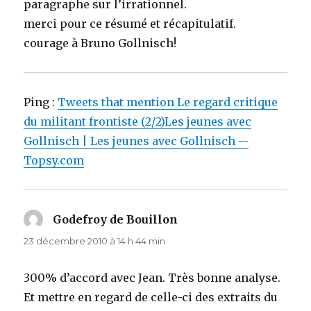
paragraphe sur l’irrationnel.
merci pour ce résumé et récapitulatif.
courage à Bruno Gollnisch!
Ping :
Tweets that mention Le regard critique
du militant frontiste (2/2)Les jeunes avec
Gollnisch | Les jeunes avec Gollnisch --
Topsy.com
Godefroy de Bouillon
dit :
23 décembre 2010 à 14 h 44 min
300% d’accord avec Jean. Très bonne analyse.
Et mettre en regard de celle-ci des extraits du