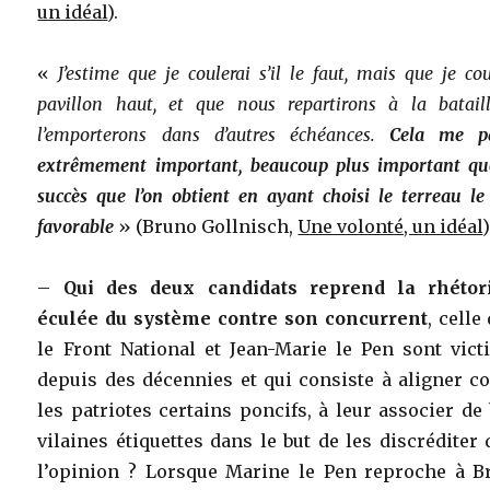
un idéal
).
«
J’estime que je coulerai s’il le faut, mais que je cou
pavillon haut, et que nous repartirons à la batail
l’emporterons dans d’autres échéances.
Cela me pa
extrêmement important, beaucoup plus important qu
succès que l’on obtient en ayant choisi le terreau le
favorable
» (Bruno Gollnisch,
Une volonté, un idéal
)
–
Qui des deux candidats reprend la rhétor
éculée du système contre son concurrent
, celle
le Front National et Jean-Marie le Pen sont vict
depuis des décennies et qui consiste à aligner c
les patriotes certains poncifs, à leur associer de
vilaines étiquettes dans le but de les discréditer
l’opinion ? Lorsque Marine le Pen reproche à B