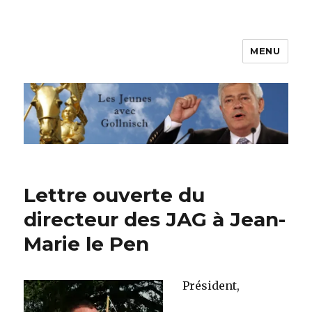
MENU
Les jeunes avec Gollnisch
Lettre ouverte du
directeur des JAG à Jean-
Marie le Pen
Président,