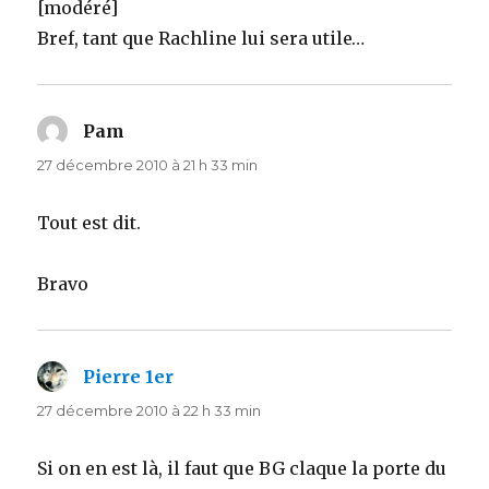
[modéré]
Bref, tant que Rachline lui sera utile…
Pam
dit :
27 décembre 2010 à 21 h 33 min
Tout est dit.
Bravo
Pierre 1er
dit :
27 décembre 2010 à 22 h 33 min
Si on en est là, il faut que BG claque la porte du