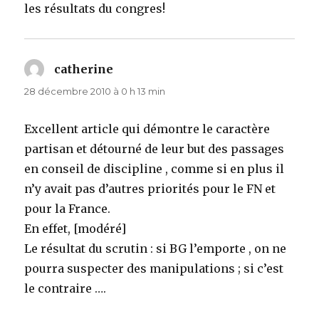
les résultats du congres!
catherine
dit :
28 décembre 2010 à 0 h 13 min
Excellent article qui démontre le caractère
partisan et détourné de leur but des passages
en conseil de discipline , comme si en plus il
n’y avait pas d’autres priorités pour le FN et
pour la France.
En effet, [modéré]
Le résultat du scrutin : si BG l’emporte , on ne
pourra suspecter des manipulations ; si c’est
le contraire ….