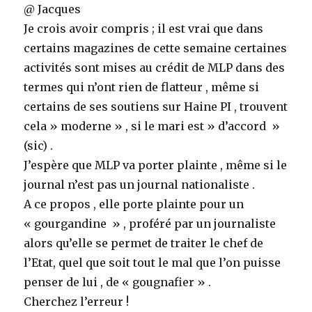
@ Jacques
Je crois avoir compris ; il est vrai que dans
certains magazines de cette semaine certaines
activités sont mises au crédit de MLP dans des
termes qui n’ont rien de flatteur , même si
certains de ses soutiens sur Haine PI , trouvent
cela » moderne » , si le mari est » d’accord »
(sic) .
J’espère que MLP va porter plainte , même si le
journal n’est pas un journal nationaliste .
A ce propos , elle porte plainte pour un
« gourgandine » , proféré par un journaliste
alors qu’elle se permet de traiter le chef de
l’Etat, quel que soit tout le mal que l’on puisse
penser de lui , de « gougnafier » .
Cherchez l’erreur !