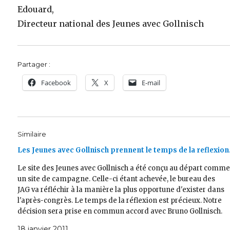
Edouard,
Directeur national des Jeunes avec Gollnisch
Partager :
Facebook
X
E-mail
Similaire
Les Jeunes avec Gollnisch prennent le temps de la reflexio
Le site des Jeunes avec Gollnisch a été conçu au départ comm
un site de campagne. Celle-ci étant achevée, le bureau des
JAG va réfléchir à la manière la plus opportune d'exister dans
l'après-congrès. Le temps de la réflexion est précieux. Notre
décision sera prise en commun accord avec Bruno Gollnisch.
Le…
18 janvier 2011