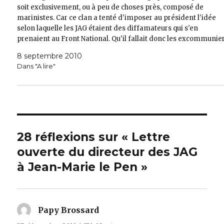
soit exclusivement, ou à peu de choses près, composé de
marinistes. Car ce clan a tenté d'imposer au président l'idée
selon laquelle les JAG étaient des diffamateurs qui s'en
prenaient au Front National. Qu'il fallait donc les excommunier
Il nous semble par conséquent nécessaire de…
8 septembre 2010
Dans "A lire"
28 réflexions sur « Lettre
ouverte du directeur des JAG
à Jean-Marie le Pen »
Papy Brossard
dit :