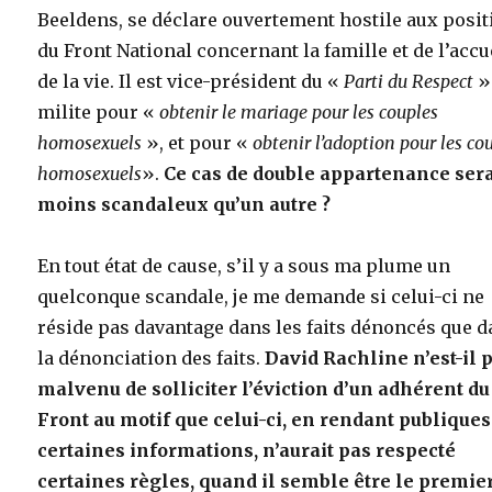
Beeldens, se déclare ouvertement hostile aux posi
du Front National concernant la famille et de l’accu
de la vie. Il est vice-président du «
Parti du Respect
»
milite pour «
obtenir le mariage pour les couples
homosexuels
», et pour «
obtenir l’adoption pour les co
homosexuels
».
Ce cas de double appartenance serai
moins scandaleux qu’un autre ?
En tout état de cause, s’il y a sous ma plume un
quelconque scandale, je me demande si celui-ci ne
réside pas davantage dans les faits dénoncés que 
la dénonciation des faits.
David Rachline n’est-il 
malvenu de solliciter l’éviction d’un adhérent du
Front au motif que celui-ci, en rendant publiques
certaines informations, n’aurait pas respecté
certaines règles, quand il semble être le premie