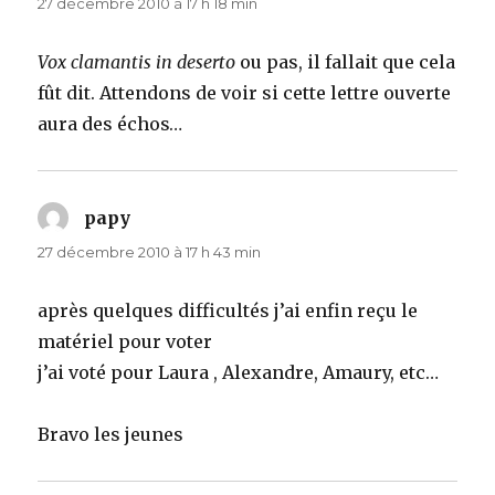
27 décembre 2010 à 17 h 18 min
Vox clamantis in deserto
ou pas, il fallait que cela
fût dit. Attendons de voir si cette lettre ouverte
aura des échos…
papy
dit :
27 décembre 2010 à 17 h 43 min
après quelques difficultés j’ai enfin reçu le
matériel pour voter
j’ai voté pour Laura , Alexandre, Amaury, etc…
Bravo les jeunes