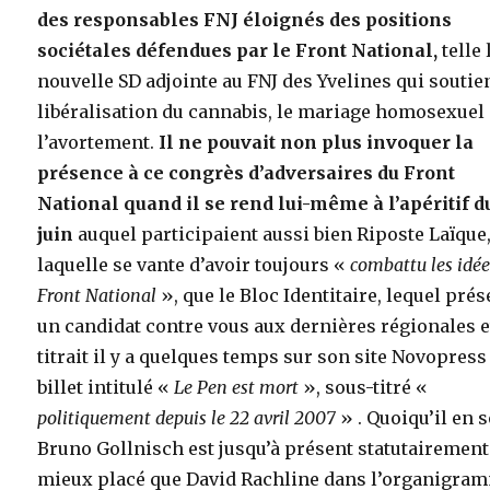
des responsables FNJ éloignés des positions
sociétales défendues par le Front National,
telle 
nouvelle SD adjointe au FNJ des Yvelines qui soutien
libéralisation du cannabis, le mariage homosexuel 
l’avortement.
Il ne pouvait non plus invoquer la
présence à ce congrès d’adversaires du Front
National quand il se rend lui-même à l’apéritif d
juin
auquel participaient aussi bien Riposte Laïque
laquelle se vante d’avoir toujours «
combattu les idée
Front National
», que le Bloc Identitaire, lequel pré
un candidat contre vous aux dernières régionales e
titrait il y a quelques temps sur son site Novopress
billet intitulé «
Le Pen est mort
», sous-titré «
politiquement depuis le 22 avril 2007
» . Quoiqu’il en s
Bruno Gollnisch est jusqu’à présent statutairement
mieux placé que David Rachline dans l’organigra