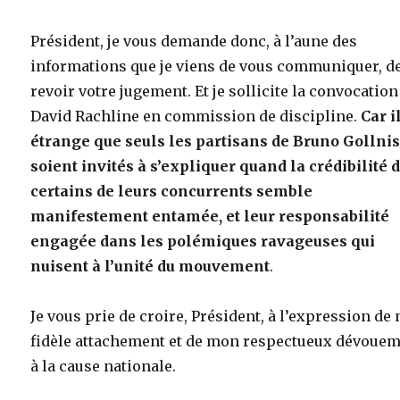
Président, je vous demande donc, à l’aune des
informations que je viens de vous communiquer, d
revoir votre jugement. Et je sollicite la convocation
David Rachline en commission de discipline.
Car i
étrange que seuls les partisans de Bruno Gollni
soient invités à s’expliquer quand la crédibilité 
certains de leurs concurrents semble
manifestement entamée, et leur responsabilité
engagée dans les polémiques ravageuses qui
nuisent à l’unité du mouvement
.
Je vous prie de croire, Président, à l’expression de
fidèle attachement et de mon respectueux dévoue
à la cause nationale.