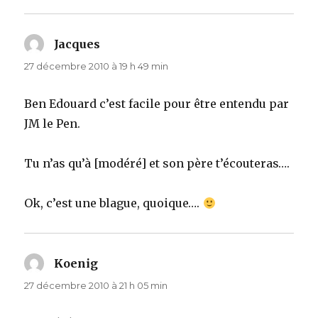
Jacques
dit :
27 décembre 2010 à 19 h 49 min
Ben Edouard c’est facile pour être entendu par
JM le Pen.
Tu n’as qu’à [modéré] et son père t’écouteras….
Ok, c’est une blague, quoique….
Koenig
dit :
27 décembre 2010 à 21 h 05 min