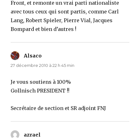
Front, et remonte un vrai parti nationaliste
avec tous ceux qui sont partis, comme Carl
Lang, Robert Spieler, Pierre Vial, Jacques
Bompard et bien d’autres !
Alsaco
dit :
27 décembre 2010 à 22 h 45 min
Je vous soutiens à 100%
Gollnisch PRESIDENT !!
Secrétaire de section et SR adjoint FNJ
azrael
dit :