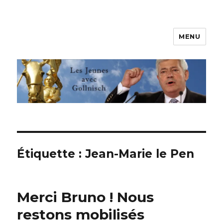
MENU
Les jeunes avec Gollnisch
Étiquette :
Jean-Marie le Pen
Merci Bruno ! Nous
restons mobilisés