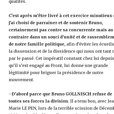
qualités.
C’est après m’être livré à cet exercice minutieux
j’ai choisi de parrainer et de soutenir Bruno,
certainement pas contre sa concurrente mais au
contraire dans un souci d’unité et de rassemble
de notre famille politique,
afin d’éviter les écueil
la dissension et de la dissidence qui nous ont tant 
par le passé. Cet impératif constant chez lui depui
qu’il s’est engagé au Front, lui donne une grande
légitimité pour briguer la présidence de notre
mouvement.
–
D’abord parce que Bruno GOLLNISCH refuse de
toutes ses forces la division
. Il a tenu bon, avec Je
Marie LE PEN, lors de la terrible scission de Décem