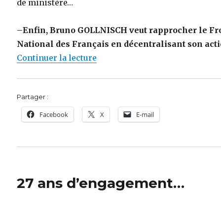
de ministère…
–
Enfin, Bruno GOLLNISCH veut rapprocher le Fr
National des Français en décentralisant son act
de « Pierre Cheynet : « Avec Br
Continuer la lecture
Partager :
Facebook
X
E-mail
27 ans d’engagement…