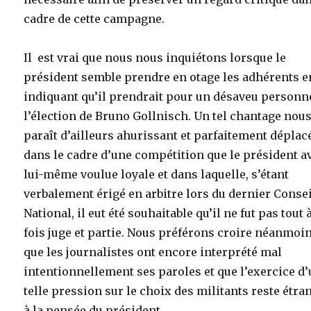
cadre de cette campagne.
Il est vrai que nous nous inquiétons lorsque le
président semble prendre en otage les adhérents e
indiquant qu’il prendrait pour un désaveu personn
l’élection de Bruno Gollnisch. Un tel chantage nou
paraît d’ailleurs ahurissant et parfaitement déplac
dans le cadre d’une compétition que le président a
lui-même voulue loyale et dans laquelle, s’étant
verbalement érigé en arbitre lors du dernier Conse
National, il eut été souhaitable qu’il ne fut pas tout à
fois juge et partie. Nous préférons croire néanmoi
que les journalistes ont encore interprété mal
intentionnellement ses paroles et que l’exercice d
telle pression sur le choix des militants reste étra
à la pensée du président…