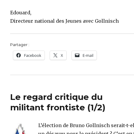
Edouard,
Directeur national des Jeunes avec Gollnisch
Partager :
Facebook
X
E-mail
Le regard critique du
militant frontiste (1/2)
L’élection de Bruno Gollnisch serait-t-e
un désaveu pour le président ? C’est en 