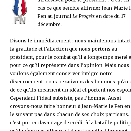
cas ce que semble affirmer Jean-Marie 
Pen au journal
Le Progrès
en date du 17
décembre.
Disons le immédiatement : nous maintenons intac
la gratitude et l’affection que nous portons au
président, pour le combat qu’il a longtemps mené e
pour ce qu’il représente dans l’opinion. Mais nous
voulons également conserver intègre notre
discernement: nous ne suivons des hommes qu’à c
de ce qu’ils incarnent un idéal et portent nos espoi
Cependant l’idéal subsiste, pas l’homme. Aussi
croyons-nous faire honneur à Jean-Marie le Pen en
le suivant pas dans chacun de ses choix partisans.
c’est porter davantage de crédit à la bataille politiq
qu’il mène par ailleurs et dans laquelle, librement,