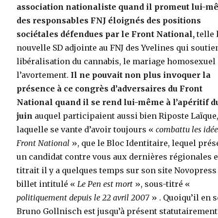
association nationaliste quand il promeut lui-
des responsables FNJ éloignés des positions
sociétales défendues par le Front National,
telle 
nouvelle SD adjointe au FNJ des Yvelines qui soutien
libéralisation du cannabis, le mariage homosexuel 
l’avortement.
Il ne pouvait non plus invoquer la
présence à ce congrès d’adversaires du Front
National quand il se rend lui-même à l’apéritif d
juin
auquel participaient aussi bien Riposte Laïque
laquelle se vante d’avoir toujours «
combattu les idée
Front National
», que le Bloc Identitaire, lequel pré
un candidat contre vous aux dernières régionales e
titrait il y a quelques temps sur son site Novopress
billet intitulé «
Le Pen est mort
», sous-titré «
politiquement depuis le 22 avril 2007
» . Quoiqu’il en s
Bruno Gollnisch est jusqu’à présent statutairement