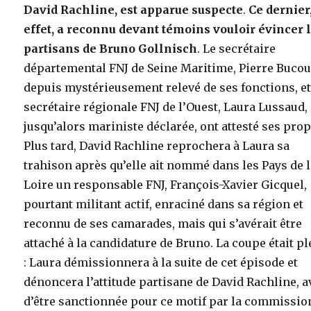
David Rachline, est apparue suspecte
.
Ce dernier
effet, a reconnu devant témoins vouloir évincer 
partisans de Bruno Gollnisch
. Le secrétaire
départemental FNJ de Seine Maritime, Pierre Bucou
depuis mystérieusement relevé de ses fonctions, et
secrétaire régionale FNJ de l’Ouest, Laura Lussaud,
jusqu’alors mariniste déclarée, ont attesté ses prop
Plus tard, David Rachline reprochera à Laura sa
trahison après qu’elle ait nommé dans les Pays de 
Loire un responsable FNJ, François-Xavier Gicquel,
pourtant militant actif, enraciné dans sa région et
reconnu de ses camarades, mais qui s’avérait être
attaché à la candidature de Bruno. La coupe était pl
: Laura démissionnera à la suite de cet épisode et
dénoncera l’attitude partisane de David Rachline, a
d’être sanctionnée pour ce motif par la commissio