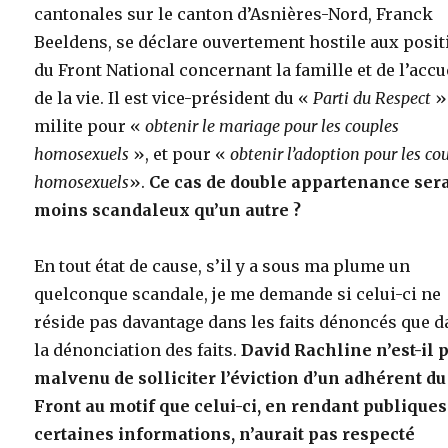
cantonales sur le canton d’Asnières-Nord, Franck
Beeldens, se déclare ouvertement hostile aux posi
du Front National concernant la famille et de l’accu
de la vie. Il est vice-président du «
Parti du Respect
»
milite pour «
obtenir le mariage pour les couples
homosexuels
», et pour «
obtenir l’adoption pour les co
homosexuels
».
Ce cas de double appartenance serai
moins scandaleux qu’un autre ?
En tout état de cause, s’il y a sous ma plume un
quelconque scandale, je me demande si celui-ci ne
réside pas davantage dans les faits dénoncés que 
la dénonciation des faits.
David Rachline n’est-il 
malvenu de solliciter l’éviction d’un adhérent du
Front au motif que celui-ci, en rendant publiques
certaines informations, n’aurait pas respecté