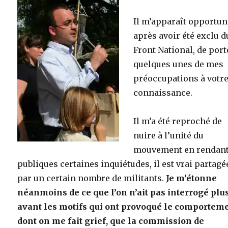
Il m’apparaît opportun
après avoir été exclu d
Front National, de port
quelques unes de mes
préoccupations à votr
connaissance.
Il m’a été reproché de
nuire à l’unité du
mouvement en rendan
publiques certaines inquiétudes, il est vrai partagé
par un certain nombre de militants.
Je m’étonne
néanmoins de ce que l’on n’ait pas interrogé plu
avant les motifs qui ont provoqué le comportem
dont on me fait grief, que la commission de