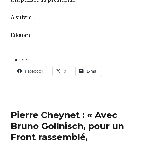
A suivre…
Edouard
Partager :
Facebook
X
E-mail
Pierre Cheynet : « Avec
Bruno Gollnisch, pour un
Front rassemblé,