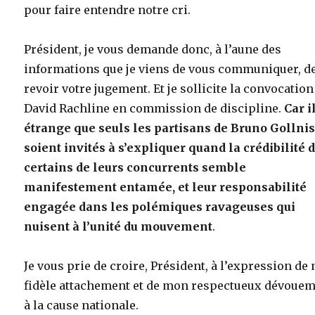
pour faire entendre notre cri.
Président, je vous demande donc, à l’aune des
informations que je viens de vous communiquer, d
revoir votre jugement. Et je sollicite la convocation
David Rachline en commission de discipline.
Car i
étrange que seuls les partisans de Bruno Gollni
soient invités à s’expliquer quand la crédibilité 
certains de leurs concurrents semble
manifestement entamée, et leur responsabilité
engagée dans les polémiques ravageuses qui
nuisent à l’unité du mouvement
.
Je vous prie de croire, Président, à l’expression de
fidèle attachement et de mon respectueux dévoue
à la cause nationale.