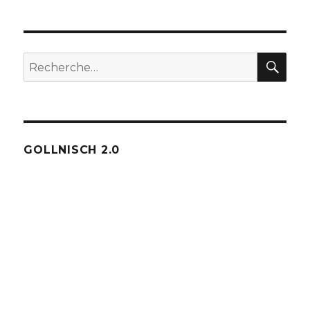
REC
Recherche
pour :
GOLLNISCH 2.0