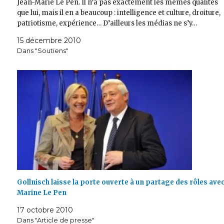
Jean-Marie Le Pen. Il n’a pas exactement les mêmes qualités
que lui, mais il en a beaucoup : intelligence et culture, droiture,
patriotisme, expérience… D’ailleurs les médias ne s’y…
15 décembre 2010
Dans "Soutiens"
Gollnisch laisse la porte ouverte à un partage des rôles ave
Marine Le Pen
17 octobre 2010
Dans "Article de presse"