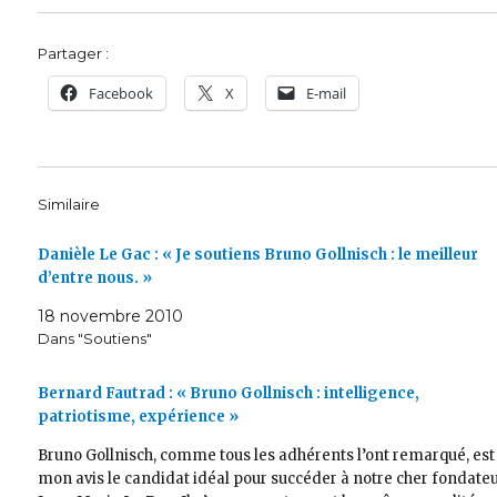
Partager :
Facebook
X
E-mail
Similaire
Danièle Le Gac : « Je soutiens Bruno Gollnisch : le meilleur
d’entre nous. »
18 novembre 2010
Dans "Soutiens"
Bernard Fautrad : « Bruno Gollnisch : intelligence,
patriotisme, expérience »
Bruno Gollnisch, comme tous les adhérents l’ont remarqué, est
mon avis le candidat idéal pour succéder à notre cher fondate