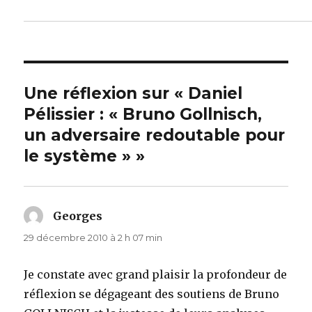
Une réflexion sur « Daniel
Pélissier : « Bruno Gollnisch,
un adversaire redoutable pour
le système » »
Georges
dit :
29 décembre 2010 à 2 h 07 min
Je constate avec grand plaisir la profondeur de
réflexion se dégageant des soutiens de Bruno