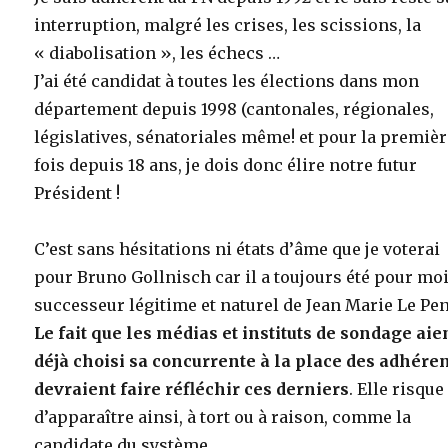
interruption, malgré les crises, les scissions, la
« diabolisation », les échecs …
J’ai été candidat à toutes les élections dans mon
département depuis 1998 (cantonales, régionales,
législatives, sénatoriales même! et pour la premiè
fois depuis 18 ans, je dois donc élire notre futur
Président !
C’est sans hésitations ni états d’âme que je voterai
pour Bruno Gollnisch car il a toujours été pour moi
successeur légitime et naturel de Jean Marie Le Pen
Le fait que les médias et instituts de sondage aie
déjà choisi sa concurrente à la place des adhére
devraient faire réfléchir ces derniers
. Elle risque
d’apparaître ainsi, à tort ou à raison, comme la
candidate du système.