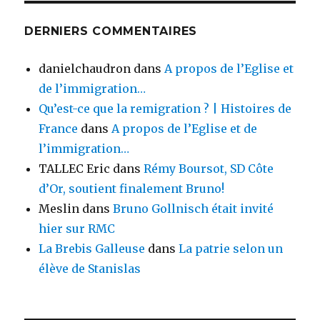
DERNIERS COMMENTAIRES
danielchaudron
dans
A propos de l’Eglise et
de l’immigration…
Qu’est-ce que la remigration ? | Histoires de
France
dans
A propos de l’Eglise et de
l’immigration…
TALLEC Eric
dans
Rémy Boursot, SD Côte
d’Or, soutient finalement Bruno!
Meslin
dans
Bruno Gollnisch était invité
hier sur RMC
La Brebis Galleuse
dans
La patrie selon un
élève de Stanislas