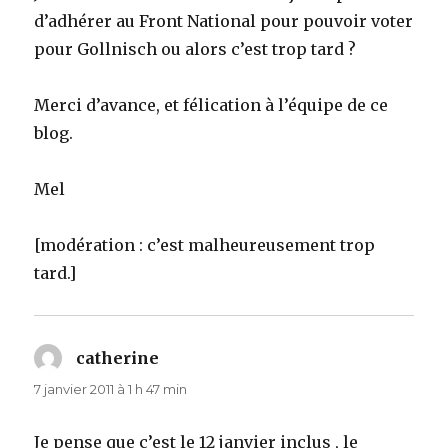
d’adhérer au Front National pour pouvoir voter
pour Gollnisch ou alors c’est trop tard ?
Merci d’avance, et félication à l’équipe de ce
blog.
Mel
[modération : c’est malheureusement trop
tard.]
catherine
dit :
7 janvier 2011 à 1 h 47 min
Je pense que c’est le 12 janvier inclus , le