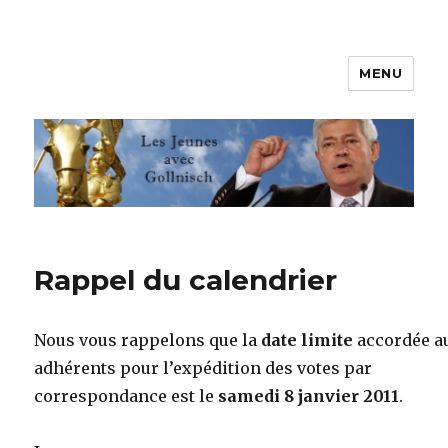
MENU
Les jeunes avec Gollnisch
Rappel du calendrier
Nous vous rappelons que la
date limite
accordée a
adhérents pour l’expédition des votes par
correspondance est le
samedi 8 janvier 2011
.