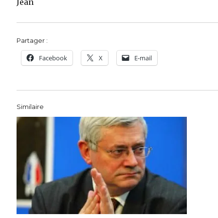
Jean
Partager :
Facebook
X
E-mail
Similaire