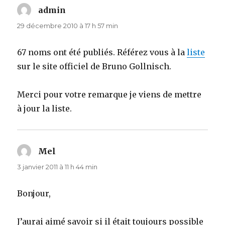
admin
dit :
29 décembre 2010 à 17 h 57 min
67 noms ont été publiés. Référez vous à la
liste
sur le site officiel de Bruno Gollnisch.
Merci pour votre remarque je viens de mettre
à jour la liste.
Mel
dit :
3 janvier 2011 à 11 h 44 min
Bonjour,
J’aurai aimé savoir si il était toujours possible