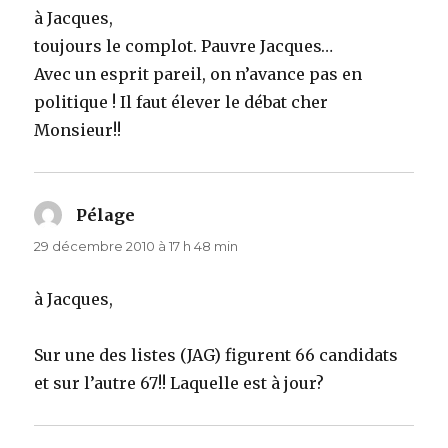
à Jacques,
toujours le complot. Pauvre Jacques…
Avec un esprit pareil, on n’avance pas en
politique ! Il faut élever le débat cher
Monsieur!!
Pélage
dit :
29 décembre 2010 à 17 h 48 min
à Jacques,
Sur une des listes (JAG) figurent 66 candidats
et sur l’autre 67!! Laquelle est à jour?