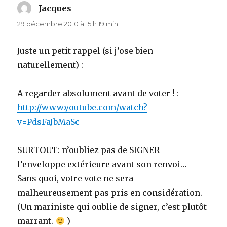
Jacques
dit :
29 décembre 2010 à 15 h 19 min
Juste un petit rappel (si j’ose bien
naturellement) :
A regarder absolument avant de voter ! :
http://www.youtube.com/watch?
v=PdsFaJbMaSc
SURTOUT: n’oubliez pas de SIGNER
l’enveloppe extérieure avant son renvoi…
Sans quoi, votre vote ne sera
malheureusement pas pris en considération.
(Un mariniste qui oublie de signer, c’est plutôt
marrant.
)