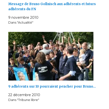
Message de Bruno Gollnisch aux adhérents et futurs
adhérents du FN
9 novembre 2010
Dans "Actualité"
9 adhérents sur 10 pourraient pencher pour Bruno…
22 décembre 2010
Dans "Tribune libre"