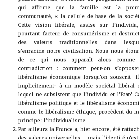
qui affirme que la famille est la prem
communauté, « la cellule de base de la sociét
Cette vision libérale, assise sur l’individu,
pourtant facteur de consumérisme et destruct
des valeurs traditionnelles dans lesque
s’enracine notre civilisation. Nous nous éton
de ce qui nous apparaît alors comme
contradiction : comment peut-on s’oppose
libéralisme économique lorsqu’on souscrit -fû
implicitement- à un modèle sociétal libéral 
lequel ne subsistent que l’individu et l’Etat? C
libéralisme politique et le libéralisme économ
comme le libéralisme éthique, procèdent du 
principe : l’individualisme.
Par ailleurs la France a, hier encore, été rattac
des valeurs universelles – mais l’identité n’est