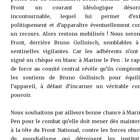
Front un courant idéologique désorm
incontournable, lequel lui permet d’exi
politiquement et d’apparaître éventuellement c
un recours. Alors restons mobilisés ! Nous seron
Front, derrière Bruno Gollnisch, semblables à
sentinelles vigilantes. Car les adhérents n’ont
signé un chèque en blanc à Marine le Pen : le ra
de force au comité central révèle qu’ils compten
les soutiens de Bruno Gollnisch pour équili
l’appareil, à défaut d’incarner un véritable con
pouvoir.
Nous souhaitons par ailleurs bonne chance à Mari
Pen pour le combat qu’elle doit mener dès mainte
à la tête du Front National, contre les forces obs
du mondialisme qui détruisent les institut