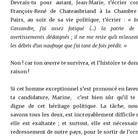
Devrais-tu pour autant, Jean-Marie, t’écrier c
François-René de Chateaubriand à la Chambre
Pairs, au soir de sa vie politique, t’écrier :
« In
Cassandre, j’ai assez fatigué (…) la patrie de
avertissements dédaignés ; il ne me reste qu’à m’asseoi
les débris d’un naufrage que j’ai tant de fois prédit. »
Non ! car ton œuvre te survivra, et l’histoire te do
raison !
Si cet homme exceptionnel s’est prononcé en fave
ta candidature, Marine, c’est bien sûr qu’il te 
digne de cet héritage politique. La tâche, nou
savons tous les deux, est incroyablement difficile
elle est exaltante ; et surtout, elle est nécessai
redressement de notre pays, pour le sortir de l’or