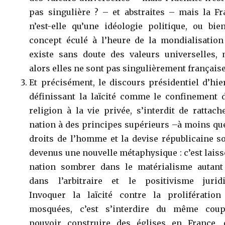
pas singulière ? – et abstraites – mais la Fr
n’est-elle qu’une idéologie politique, ou bie
concept éculé à l’heure de la mondialisation 
existe sans doute des valeurs universelles, 
alors elles ne sont pas singulièrement française
Et précisément, le discours présidentiel d’hie
définissant la laïcité comme le confinement d
religion à la vie privée, s’interdit de rattach
nation à des principes supérieurs –à moins qu
droits de l’homme et la devise républicaine s
devenus une nouvelle métaphysique : c’est laiss
nation sombrer dans le matérialisme autant
dans l’arbitraire et le positivisme juridi
Invoquer la laïcité contre la prolifération
mosquées, c’est s’interdire du même cou
pouvoir construire des églises en France, c