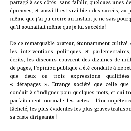
partagé à ses côtés, sans faiblir, quelques unes d
épreuves, et aussi il est vrai bien des succès, au 
même que j’ai pu croire un instant-je ne sais pour
qu’il souhaitait même que je lui succède !
De ce remarquable orateur, étonnamment cultivé, 
les interventions politiques et parlementaires,
écrits, les discours couvrent des dizaines de mil
de pages, l’opinion publique a été conduite à ne re
que deux ou trois expressions qualifiée
« dérapages ». Étrange société que celle que 
conduit à s’indigner pour quelques mots, et qui t
parfaitement normale les actes : l’incompétence
lâcheté, les plus évidentes les plus graves trahiso
sa caste dirigeante !