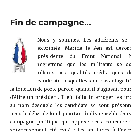
Fin de campagne…
Nous y sommes. Les adhérents se 
exprimés. Marine le Pen est désor
présidente du Front National. 
regrettons que les militants se so
référés aux qualités médiatiques d
candidate, lesquelles sont davantage li
la fonction de porte parole, quand il s’agissait pou
d’élire un président. Il eût fallu interroger les pr
au nom desquels les candidats se sont présent
mais le débat de fond, pourtant indispensable dan
campagne politique qui oppose deux concurrent
soigneusement été évité ; les aptitudes à l’exer