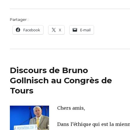
Partager :
Facebook
X
E-mail
Discours de Bruno
Gollnisch au Congrès de
Tours
Chers amis,
Dans l’éthique qui est la mienn